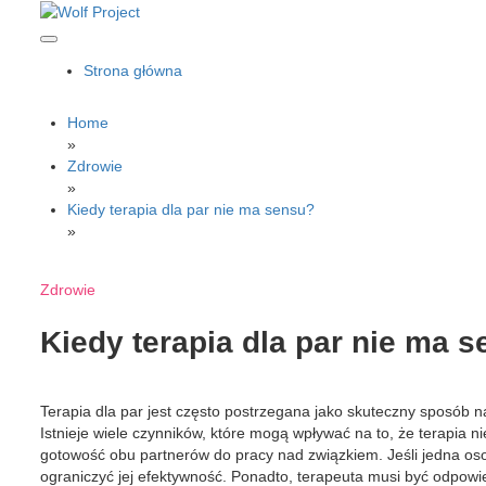
Skip
to
content
Wolf Project
Strona główna
Home
»
Zdrowie
»
Kiedy terapia dla par nie ma sensu?
»
Zdrowie
Kiedy terapia dla par nie ma 
Terapia dla par jest często postrzegana jako skuteczny sposób 
Istnieje wiele czynników, które mogą wpływać na to, że terapia 
gotowość obu partnerów do pracy nad związkiem. Jeśli jedna oso
ograniczyć jej efektywność. Ponadto, terapeuta musi być odpow