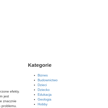
Kategorie
Biznes
Budownictwo
Dzieci
Dziecko
rzone efekty.
Edukacja
m jest
Geologia
że znacznie
Hobby
m problemu.