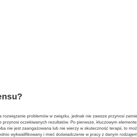
sensu?
na rozwiązanie problemów w związku, jednak nie zawsze przynosi zamie
nie przynosi oczekiwanych rezultatów. Po pierwsze, kluczowym elemente
ba nie jest zaangażowana lub nie wierzy w skuteczność terapii, to mo
iednio wykwalifikowany i mieć doświadczenie w pracy z danym rodzaje