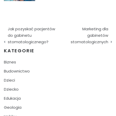
Nawigacja
Jak pozyskać pacjentów
Marketing dla
wpisu
do gabinetu
gabinetów
stomatologicznego?
stomatologicznych
KATEGORIE
Biznes
Budownictwo
Dzieci
Dziecko
Edukacja
Geologia