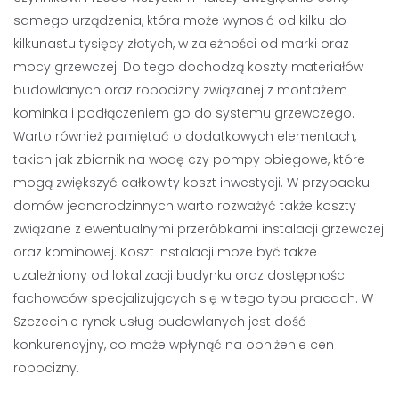
samego urządzenia, która może wynosić od kilku do
kilkunastu tysięcy złotych, w zależności od marki oraz
mocy grzewczej. Do tego dochodzą koszty materiałów
budowlanych oraz robocizny związanej z montażem
kominka i podłączeniem go do systemu grzewczego.
Warto również pamiętać o dodatkowych elementach,
takich jak zbiornik na wodę czy pompy obiegowe, które
mogą zwiększyć całkowity koszt inwestycji. W przypadku
domów jednorodzinnych warto rozważyć także koszty
związane z ewentualnymi przeróbkami instalacji grzewczej
oraz kominowej. Koszt instalacji może być także
uzależniony od lokalizacji budynku oraz dostępności
fachowców specjalizujących się w tego typu pracach. W
Szczecinie rynek usług budowlanych jest dość
konkurencyjny, co może wpłynąć na obniżenie cen
robocizny.