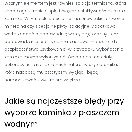
Ważnym elementem jest również izolacja termiczna, która
zapobiega utracie ciepła i zwiększa efektywność działania
kominka. W tym celu stosuje się materiały takie jak wełna
mineralna czy specjalne płyty izolacyjne. Dodatkowo
warto zadbać o odpowiednią wentylację oraz system
odprowadzania spalin, co ma kluczowe znaczenie dla
bezpieczeństwa użytkowania. W przypadku wykończenia
kominka można wykorzystać różnorodne materiały
dekoracyjne, takie jak kamień naturalny czy ceramika,
które nadadzą mu estetyczny wygląd i będą
harmonizować z wystrojem wnętrza.
Jakie są najczęstsze błędy przy
wyborze kominka z płaszczem
wodnym