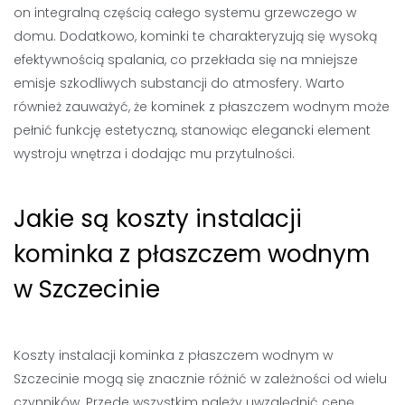
on integralną częścią całego systemu grzewczego w
domu. Dodatkowo, kominki te charakteryzują się wysoką
efektywnością spalania, co przekłada się na mniejsze
emisje szkodliwych substancji do atmosfery. Warto
również zauważyć, że kominek z płaszczem wodnym może
pełnić funkcję estetyczną, stanowiąc elegancki element
wystroju wnętrza i dodając mu przytulności.
Jakie są koszty instalacji
kominka z płaszczem wodnym
w Szczecinie
Koszty instalacji kominka z płaszczem wodnym w
Szczecinie mogą się znacznie różnić w zależności od wielu
czynników. Przede wszystkim należy uwzględnić cenę