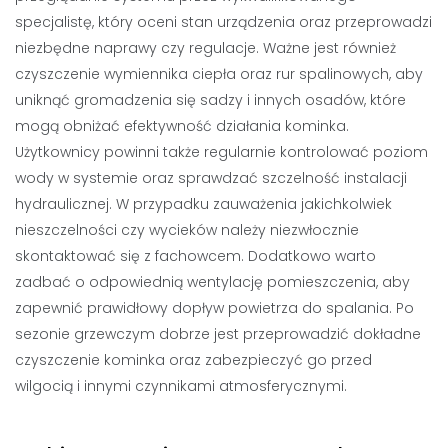
specjalistę, który oceni stan urządzenia oraz przeprowadzi
niezbędne naprawy czy regulacje. Ważne jest również
czyszczenie wymiennika ciepła oraz rur spalinowych, aby
uniknąć gromadzenia się sadzy i innych osadów, które
mogą obniżać efektywność działania kominka.
Użytkownicy powinni także regularnie kontrolować poziom
wody w systemie oraz sprawdzać szczelność instalacji
hydraulicznej. W przypadku zauważenia jakichkolwiek
nieszczelności czy wycieków należy niezwłocznie
skontaktować się z fachowcem. Dodatkowo warto
zadbać o odpowiednią wentylację pomieszczenia, aby
zapewnić prawidłowy dopływ powietrza do spalania. Po
sezonie grzewczym dobrze jest przeprowadzić dokładne
czyszczenie kominka oraz zabezpieczyć go przed
wilgocią i innymi czynnikami atmosferycznymi.