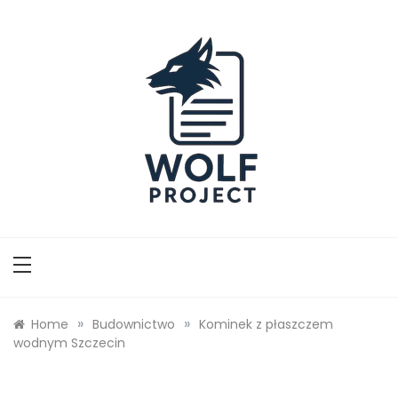
Skip
to
content
Wolf Project
»
»
Home
Budownictwo
Kominek z płaszczem
wodnym Szczecin