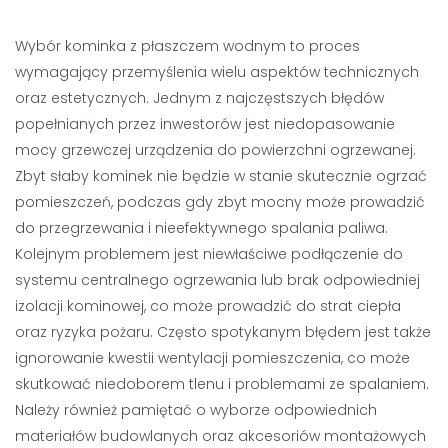
Wybór kominka z płaszczem wodnym to proces
wymagający przemyślenia wielu aspektów technicznych
oraz estetycznych. Jednym z najczęstszych błędów
popełnianych przez inwestorów jest niedopasowanie
mocy grzewczej urządzenia do powierzchni ogrzewanej.
Zbyt słaby kominek nie będzie w stanie skutecznie ogrzać
pomieszczeń, podczas gdy zbyt mocny może prowadzić
do przegrzewania i nieefektywnego spalania paliwa.
Kolejnym problemem jest niewłaściwe podłączenie do
systemu centralnego ogrzewania lub brak odpowiedniej
izolacji kominowej, co może prowadzić do strat ciepła
oraz ryzyka pożaru. Często spotykanym błędem jest także
ignorowanie kwestii wentylacji pomieszczenia, co może
skutkować niedoborem tlenu i problemami ze spalaniem.
Należy również pamiętać o wyborze odpowiednich
materiałów budowlanych oraz akcesoriów montażowych