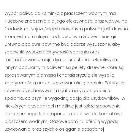
Wybór paliwa do kominka z płaszczem wodnym ma
kluczowe znaczenie dla jego efektywności oraz wpływu na
środowisko. Najczęściej stosowanym paliwem jest drewno,
które jest naturalnym i odnawialnym źródłem energii.
Drewno opałowe powinno być dobrze wysuszone, aby
zapewnić wysoką efektywność spalania oraz
minimalizować emisję dymu i substancji szkodliwych.
Innym popularnym paliwem są pellety drzewne, które są
sprasowanym biomasą i charakteryzują się wysoką
kalorycznością oraz niską zawartością popiołu. Pellety są
łatwe w przechowywaniu i automatyzacji procesu
spalania, co czyni je wygodną opcją dla użytkowników. W
niektórych przypadkach możliwe jest także stosowanie
gazu ziemnego lub propanu jako paliwa do kominków z
płaszczem wodnym. Gazowe kominki oferują wygodę
użytkowania oraz szybkie osiąganie pożądanej