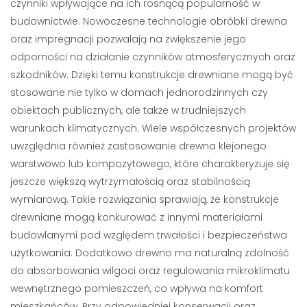
czynniki wpływające na ich rosnącą popularność w
budownictwie. Nowoczesne technologie obróbki drewna
oraz impregnacji pozwalają na zwiększenie jego
odporności na działanie czynników atmosferycznych oraz
szkodników. Dzięki temu konstrukcje drewniane mogą być
stosowane nie tylko w domach jednorodzinnych czy
obiektach publicznych, ale także w trudniejszych
warunkach klimatycznych. Wiele współczesnych projektów
uwzględnia również zastosowanie drewna klejonego
warstwowo lub kompozytowego, które charakteryzuje się
jeszcze większą wytrzymałością oraz stabilnością
wymiarową. Takie rozwiązania sprawiają, że konstrukcje
drewniane mogą konkurować z innymi materiałami
budowlanymi pod względem trwałości i bezpieczeństwa
użytkowania. Dodatkowo drewno ma naturalną zdolność
do absorbowania wilgoci oraz regulowania mikroklimatu
wewnętrznego pomieszczeń, co wpływa na komfort
mieszkańców. Przy odpowiedniej konserwacji oraz