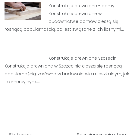
Konstrukcje drewniane - domy
Konstrukcje drewniane w
budownictwie domów cieszą się
rosnącą popularnością, co jest związane z ich licznymi…
Konstrukcje drewniane Szczecin
Konstrukcje drewniane w Szczecinie cieszą się rosnącą
popularnością, zarówno w budownictwie mieszkalnym, jak
i komercyjnym.…
Nawigacja
Skuteczne
Pozycjonowanie stron