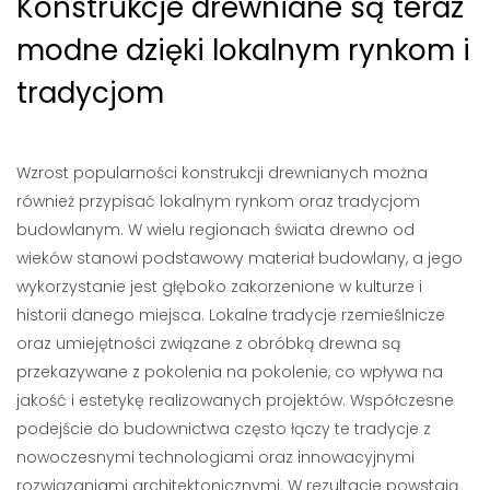
Konstrukcje drewniane są teraz
modne dzięki lokalnym rynkom i
tradycjom
Wzrost popularności konstrukcji drewnianych można
również przypisać lokalnym rynkom oraz tradycjom
budowlanym. W wielu regionach świata drewno od
wieków stanowi podstawowy materiał budowlany, a jego
wykorzystanie jest głęboko zakorzenione w kulturze i
historii danego miejsca. Lokalne tradycje rzemieślnicze
oraz umiejętności związane z obróbką drewna są
przekazywane z pokolenia na pokolenie, co wpływa na
jakość i estetykę realizowanych projektów. Współczesne
podejście do budownictwa często łączy te tradycje z
nowoczesnymi technologiami oraz innowacyjnymi
rozwiązaniami architektonicznymi. W rezultacie powstają