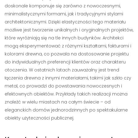
doskonale komponuje się zarówno z nowoczesnymi,
minimalistycznymi formami, jak i tradycyjnymi stylami
architektonicznymi. Dzięki elastyczności tego materiału
możliwe jest tworzenie unikalnych i oryginalnych projektów,
które wyróżniają się na tle innych budynków. Architekci
mogą eksperymentować z różnymi kształtami, fakturami i
kolorami drewna, co pozwala na dostosowanie projektu
do indywidualnych preferencji klientów oraz charakteru
otoczenia. W ostatnich latach zauważalny jest trend
łączenia drewna z innymi materiałami, takimi jak szkło czy
metal, co prowadzi do powstawania nowoczesnych i
efektownych obiektów. Przykłady takich realizacji można
znaleźć w wielu miastach na całym świecie – od
eleganckich domów jednorodzinnych po spektakularne
obiekty użyteczności publicznej.