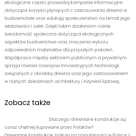
ekologiczne często prowadzą kampanie informacyjne
dotyczące korzyści płynących z zastosowania drewna w
budownictwie oraz edukują społeczeństwo na temat jego
właściwości i zalet. Dzięki takim działaniom rośnie
świadomość społeczna dotycząca ekologicznych
aspektów budownictwa oraz znaczenia wyboru
odpowiednich materiałów dla przyszłych pokoleń.
Współpraca między sektorem publicznym a prywatnym
sprzyja również rozwojowi innowacyjnych technologii
związanych z obróbką drewna oraz jego zastosowaniem
w różnych dziedzinach architektury i inżynierii lądowej.
Zobacz także
Dlaczego drewniane konstrukcje są
coraz chętniej kupowane przez Polaków?
Drewniane konstrukcje zyskują na popularności w Polsce z