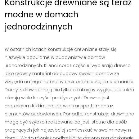
Konstrukcje drewniane są teraz
modne w domach
jednorodzinnych
W ostatnich latach konstrukcje drewniane stały się
niezwykle popularne w budownictwie domów
jednorodzinnych. Klienci coraz częściej wybierają drewno
jako główny materiał do budowy swoich domów ze
względu na jego naturalny urok oraz ciepło, jakie emanuje.
Domy z drewna mają nie tylko atrakcyjny wygląd, ale także
oferują wiele korzyści praktycznych. Drewno jest
materiałem lekkim, co ułatwia transport i montaż
elementów budowlanych. Ponadto, konstrukcje drewniane
mogą być szybko realizowane, co jest istotne dla osób
pragnących jak najszybciej zamieszkać w swoim nowym
domu. Warto również podkreślić, że drewno ma doskonałe