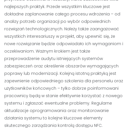
najlepszych praktyk. Przede wszystkim kluczowe jest
dokładne zaplanowanie całego procesu wdrożenia – od
analizy potrzeb organizacji po wybór odpowiednich
rozwiązań technologicznych. Należy także zaangażować
wszystkich interesariuszy w projekt, aby upewnić się, że
nowe rozwiązanie będzie odpowiadało ich wymaganiom i
oczekiwaniom. Ważnym krokiem jest także
przeprowadzenie audytu istniejących systemów
zabezpieczeń oraz określenie obszarów wymagających
poprawy lub modernizacji. Kolejną istotną praktyką jest
zapewnienie odpowiedniego szkolenia dla personelu oraz
użytkowników końcowych – tylko dobrze poinformowani
pracownicy będą w stanie efektywnie korzystać z nowego
systemu i zgłaszać ewentualne problemy. Regularne
aktualizacje oprogramowania oraz monitorowanie
działania systemu to kolejne kluczowe elementy
skutecznego zarządzania kontrolą dostępu NFC.