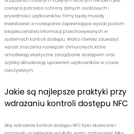
urządzeniu mobilnym. Kolejnym istotnym trendem jest
rosnąca potrzeba ochrony danych osobowych i
prywatności użytkowników. Firmy będą musiały
inwestować w rozwiązania zapewniające wysoki poziom
bezpieczeństwa informacji przechowywanych w
systemach kontroli dostępu. Warto również zauważyć
wzrost znaczenia rozwiązań chmurowych, które
umożliwiają elastyczne zarządzanie dostępem oraz
szybką aktualizację uprawnień użytkowników w czasie
rzeczywistym.
Jakie są najlepsze praktyki przy
wdrażaniu kontroli dostępu NFC
Aby wdrożenie kontroli dostępu NFC było skuteczne i
przyniosło oczekiwane rezultaty, warto zastosować kilka