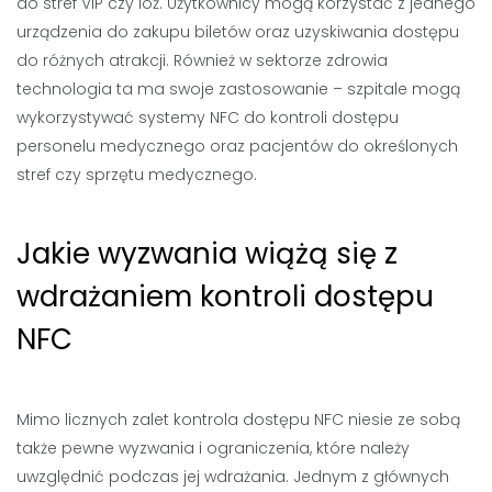
do stref VIP czy loż. Użytkownicy mogą korzystać z jednego
urządzenia do zakupu biletów oraz uzyskiwania dostępu
do różnych atrakcji. Również w sektorze zdrowia
technologia ta ma swoje zastosowanie – szpitale mogą
wykorzystywać systemy NFC do kontroli dostępu
personelu medycznego oraz pacjentów do określonych
stref czy sprzętu medycznego.
Jakie wyzwania wiążą się z
wdrażaniem kontroli dostępu
NFC
Mimo licznych zalet kontrola dostępu NFC niesie ze sobą
także pewne wyzwania i ograniczenia, które należy
uwzględnić podczas jej wdrażania. Jednym z głównych