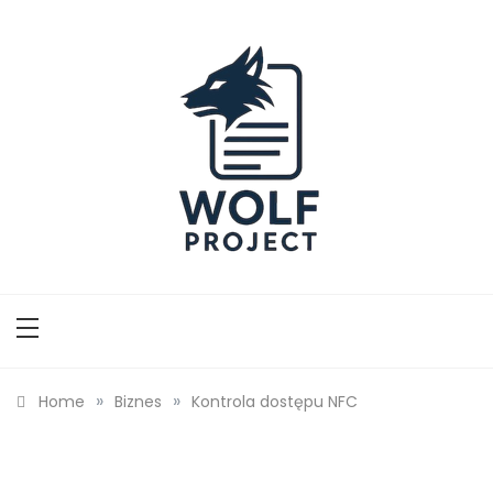
Skip
to
content
Wolf Project
»
»
Home
Biznes
Kontrola dostępu NFC