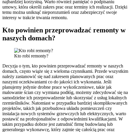
najbardziej korzystną. Warto również pamiętać o podpisaniu
umowy, która określi zakres prac oraz terminy ich realizacji. Dzięki
temu można uniknąć nieporozumień oraz zabezpieczyć swoje
interesy w trakcie trwania remontu.
Kto powinien przeprowadzać remonty w
naszych domach?
Kto robi remonty?
Decyzja o tym, kto powinien przeprowadzać remonty w naszych
domach, często wiąże się z wieloma czynnikami. Przede wszystkim
należy zastanowić się nad zakresem planowanych prac oraz
naszymi oczekiwaniami co do jakości ich wykonania. Jeśli
planujemy jedynie drobne prace wykończeniowe, takie jak
malowanie ścian czy wymiana podłóg, możemy zdecydować się na
samodzielne ich przeprowadzenie lub skorzystać z usług lokalnych
rzemieślników. Natomiast w przypadku bardziej skomplikowanych
projektów, takich jak przebudowa układu pomieszczeń czy
instalacja nowych systemów grzewczych lub elektrycznych, warto
postawić na profesjonalistów z odpowiednimi kwalifikacjami. W
takim przypadku dobrze jest zatrudnić firmę budowlaną lub
generalnego wykonawcę, który zajmie się całością prac oraz