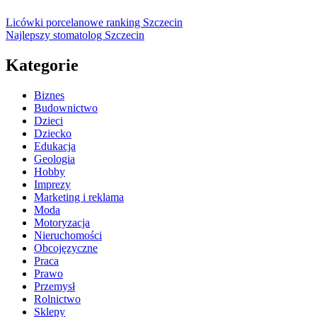
Licówki porcelanowe ranking Szczecin
Najlepszy stomatolog Szczecin
Kategorie
Biznes
Budownictwo
Dzieci
Dziecko
Edukacja
Geologia
Hobby
Imprezy
Marketing i reklama
Moda
Motoryzacja
Nieruchomości
Obcojęzyczne
Praca
Prawo
Przemysł
Rolnictwo
Sklepy