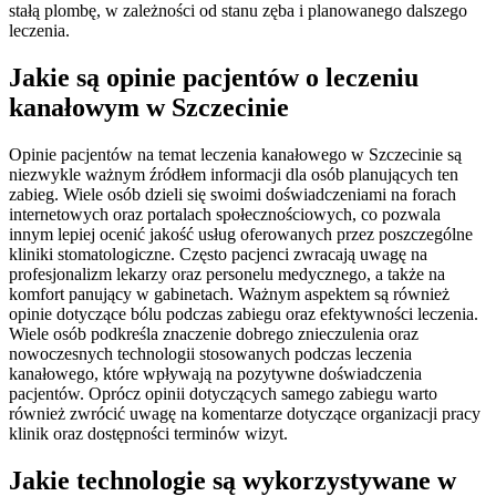
stałą plombę, w zależności od stanu zęba i planowanego dalszego
leczenia.
Jakie są opinie pacjentów o leczeniu
kanałowym w Szczecinie
Opinie pacjentów na temat leczenia kanałowego w Szczecinie są
niezwykle ważnym źródłem informacji dla osób planujących ten
zabieg. Wiele osób dzieli się swoimi doświadczeniami na forach
internetowych oraz portalach społecznościowych, co pozwala
innym lepiej ocenić jakość usług oferowanych przez poszczególne
kliniki stomatologiczne. Często pacjenci zwracają uwagę na
profesjonalizm lekarzy oraz personelu medycznego, a także na
komfort panujący w gabinetach. Ważnym aspektem są również
opinie dotyczące bólu podczas zabiegu oraz efektywności leczenia.
Wiele osób podkreśla znaczenie dobrego znieczulenia oraz
nowoczesnych technologii stosowanych podczas leczenia
kanałowego, które wpływają na pozytywne doświadczenia
pacjentów. Oprócz opinii dotyczących samego zabiegu warto
również zwrócić uwagę na komentarze dotyczące organizacji pracy
klinik oraz dostępności terminów wizyt.
Jakie technologie są wykorzystywane w