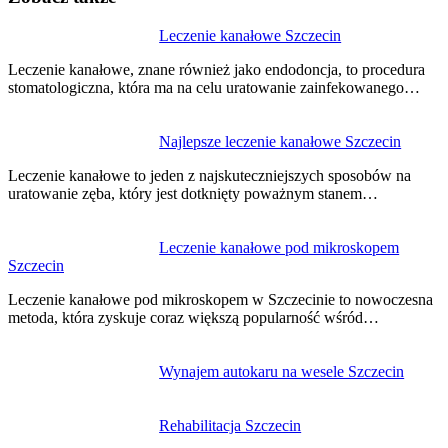
Nawigacja
Leczenie kanałowe Szczecin
wpisu
Leczenie kanałowe, znane również jako endodoncja, to procedura
stomatologiczna, która ma na celu uratowanie zainfekowanego…
Najlepsze leczenie kanałowe Szczecin
Leczenie kanałowe to jeden z najskuteczniejszych sposobów na
uratowanie zęba, który jest dotknięty poważnym stanem…
Leczenie kanałowe pod mikroskopem
Szczecin
Leczenie kanałowe pod mikroskopem w Szczecinie to nowoczesna
metoda, która zyskuje coraz większą popularność wśród…
Wynajem autokaru na wesele Szczecin
Rehabilitacja Szczecin