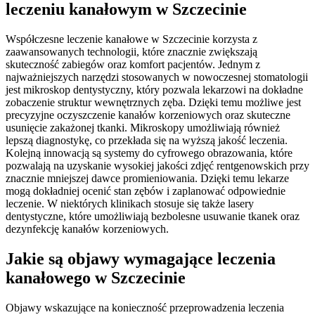
leczeniu kanałowym w Szczecinie
Współczesne leczenie kanałowe w Szczecinie korzysta z
zaawansowanych technologii, które znacznie zwiększają
skuteczność zabiegów oraz komfort pacjentów. Jednym z
najważniejszych narzędzi stosowanych w nowoczesnej stomatologii
jest mikroskop dentystyczny, który pozwala lekarzowi na dokładne
zobaczenie struktur wewnętrznych zęba. Dzięki temu możliwe jest
precyzyjne oczyszczenie kanałów korzeniowych oraz skuteczne
usunięcie zakażonej tkanki. Mikroskopy umożliwiają również
lepszą diagnostykę, co przekłada się na wyższą jakość leczenia.
Kolejną innowacją są systemy do cyfrowego obrazowania, które
pozwalają na uzyskanie wysokiej jakości zdjęć rentgenowskich przy
znacznie mniejszej dawce promieniowania. Dzięki temu lekarze
mogą dokładniej ocenić stan zębów i zaplanować odpowiednie
leczenie. W niektórych klinikach stosuje się także lasery
dentystyczne, które umożliwiają bezbolesne usuwanie tkanek oraz
dezynfekcję kanałów korzeniowych.
Jakie są objawy wymagające leczenia
kanałowego w Szczecinie
Objawy wskazujące na konieczność przeprowadzenia leczenia