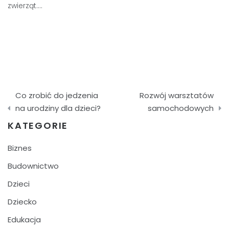
zwierząt.…
Nawigacja
Co zrobić do jedzenia
Rozwój warsztatów
wpisu
na urodziny dla dzieci?
samochodowych
KATEGORIE
Biznes
Budownictwo
Dzieci
Dziecko
Edukacja