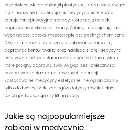
przeciwieństwie do chirurgii plastycznej, która często wiąże
się z inwazyjnymi operacjami, medycyna estetyczna
oferuje mniej inwazyjne metody, które mają na celu
poprawę estetyki ciała i twarzy. Zabiegi te obejmują m.in.
wypełniacze, botoks, mezoterapię czy peelingi chemiczne.
Dzięki nim można skutecznie redukować zmarszczki,
poprawiać kontur twarzy oraz nawilżać skórę. Medycyna
estetyczna jest popularna wśród osób w różnym wieku,
które pragną poprawić swój wygląd bez konieczności
przeprowadzania skomplikowanych operacji.
Zastosowanie medycyny estetycznej nie ogranicza się
tylko do twarzy; wiele zabiegów dotyczy również ciała,
takich jak liposukcja czy lifting skóry.
Jakie są najpopularniejsze
zabiegi w medycynie