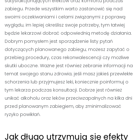
satysfakcjonujących efektów oraz komfortu podczas
zabiegu. Przede wszystkim warto zastanowić się nad
swoimi oczekiwaniami i celami związanymi z poprawą
wyglądu; im lepiej określisz swoje potrzeby, tym łatwiej
będzie lekarzowi dobrać odpowiednią metodę działania.
Dobrym pomysłem jest sporządzenie listy pytań
dotyczących planowanego zabiegu; możesz zapytać o
przebieg procedury, czas rekonwalescencji czy możliwe
skutki uboczne. Ważne jest również zebranie informacji na
temat swojego stanu zdrowia; jeśli masz jakieś przewlekłe
schorzenia lub przyjmujesz leki, koniecznie poinformuj o
tym lekarza podczas konsultacji. Dobrze jest również
unikać alkoholu oraz leków przeciwzapalnych na kilka dni
przed planowanym zabiegiem, aby zminimalizować
ryzyko powikłań.
Jak długo utrzymują się efekty