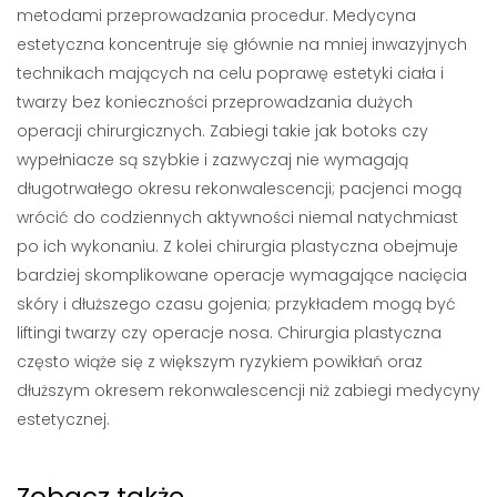
metodami przeprowadzania procedur. Medycyna
estetyczna koncentruje się głównie na mniej inwazyjnych
technikach mających na celu poprawę estetyki ciała i
twarzy bez konieczności przeprowadzania dużych
operacji chirurgicznych. Zabiegi takie jak botoks czy
wypełniacze są szybkie i zazwyczaj nie wymagają
długotrwałego okresu rekonwalescencji; pacjenci mogą
wrócić do codziennych aktywności niemal natychmiast
po ich wykonaniu. Z kolei chirurgia plastyczna obejmuje
bardziej skomplikowane operacje wymagające nacięcia
skóry i dłuższego czasu gojenia; przykładem mogą być
liftingi twarzy czy operacje nosa. Chirurgia plastyczna
często wiąże się z większym ryzykiem powikłań oraz
dłuższym okresem rekonwalescencji niż zabiegi medycyny
estetycznej.
Zobacz także