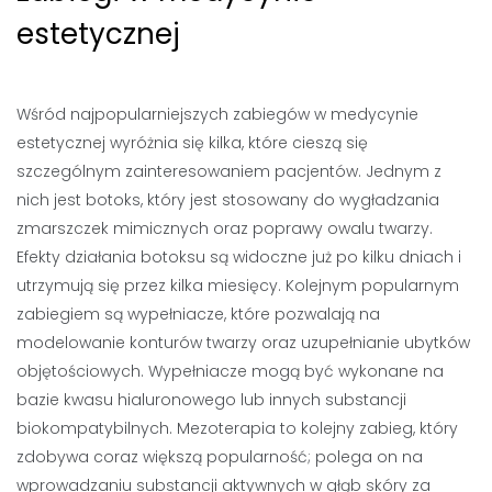
estetycznej
Wśród najpopularniejszych zabiegów w medycynie
estetycznej wyróżnia się kilka, które cieszą się
szczególnym zainteresowaniem pacjentów. Jednym z
nich jest botoks, który jest stosowany do wygładzania
zmarszczek mimicznych oraz poprawy owalu twarzy.
Efekty działania botoksu są widoczne już po kilku dniach i
utrzymują się przez kilka miesięcy. Kolejnym popularnym
zabiegiem są wypełniacze, które pozwalają na
modelowanie konturów twarzy oraz uzupełnianie ubytków
objętościowych. Wypełniacze mogą być wykonane na
bazie kwasu hialuronowego lub innych substancji
biokompatybilnych. Mezoterapia to kolejny zabieg, który
zdobywa coraz większą popularność; polega on na
wprowadzaniu substancji aktywnych w głąb skóry za