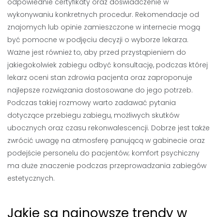
odpowiednie certyfikaty oraz doświadczenie w
wykonywaniu konkretnych procedur. Rekomendacje od
znajomych lub opinie zamieszczone w internecie mogą
być pomocne w podjęciu decyzji o wyborze lekarza.
Ważne jest również to, aby przed przystąpieniem do
jakiegokolwiek zabiegu odbyć konsultację, podczas której
lekarz oceni stan zdrowia pacjenta oraz zaproponuje
najlepsze rozwiązania dostosowane do jego potrzeb.
Podczas takiej rozmowy warto zadawać pytania
dotyczące przebiegu zabiegu, możliwych skutków
ubocznych oraz czasu rekonwalescencji. Dobrze jest także
zwrócić uwagę na atmosferę panującą w gabinecie oraz
podejście personelu do pacjentów; komfort psychiczny
ma duże znaczenie podczas przeprowadzania zabiegów
estetycznych.
Jakie są najnowsze trendy w