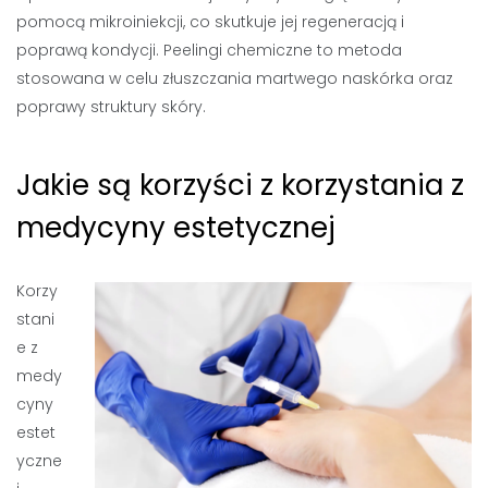
pomocą mikroiniekcji, co skutkuje jej regeneracją i
poprawą kondycji. Peelingi chemiczne to metoda
stosowana w celu złuszczania martwego naskórka oraz
poprawy struktury skóry.
Jakie są korzyści z korzystania z
medycyny estetycznej
Korzy
stani
e z
medy
cyny
estet
yczne