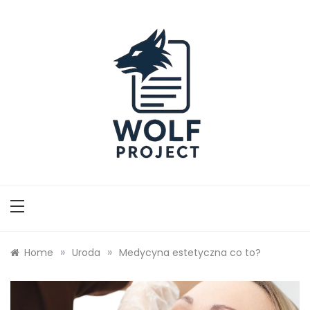
Skip
to
content
Wolf Project
»
»
Home
Uroda
Medycyna estetyczna co to?