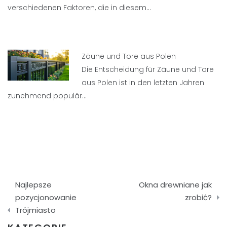
verschiedenen Faktoren, die in diesem…
Zäune und Tore aus Polen
Die Entscheidung für Zäune und Tore
aus Polen ist in den letzten Jahren
zunehmend populär…
Nawigacja
Najlepsze
Okna drewniane jak
wpisu
pozycjonowanie
zrobić?
Trójmiasto