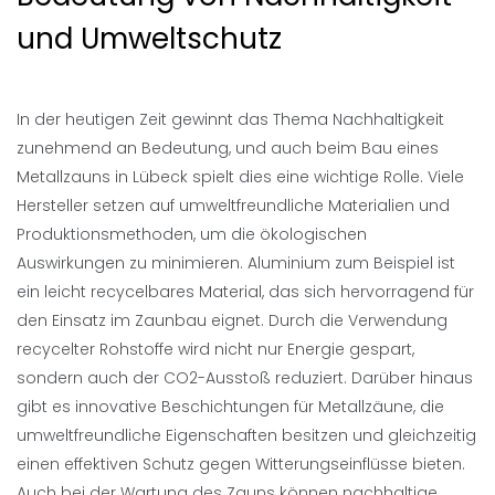
und Umweltschutz
In der heutigen Zeit gewinnt das Thema Nachhaltigkeit
zunehmend an Bedeutung, und auch beim Bau eines
Metallzauns in Lübeck spielt dies eine wichtige Rolle. Viele
Hersteller setzen auf umweltfreundliche Materialien und
Produktionsmethoden, um die ökologischen
Auswirkungen zu minimieren. Aluminium zum Beispiel ist
ein leicht recycelbares Material, das sich hervorragend für
den Einsatz im Zaunbau eignet. Durch die Verwendung
recycelter Rohstoffe wird nicht nur Energie gespart,
sondern auch der CO2-Ausstoß reduziert. Darüber hinaus
gibt es innovative Beschichtungen für Metallzäune, die
umweltfreundliche Eigenschaften besitzen und gleichzeitig
einen effektiven Schutz gegen Witterungseinflüsse bieten.
Auch bei der Wartung des Zauns können nachhaltige