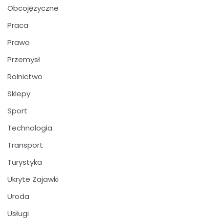
Obcojęzyczne
Praca
Prawo
Przemysł
Rolnictwo
Sklepy
Sport
Technologia
Transport
Turystyka
Ukryte Zajawki
Uroda
Usługi