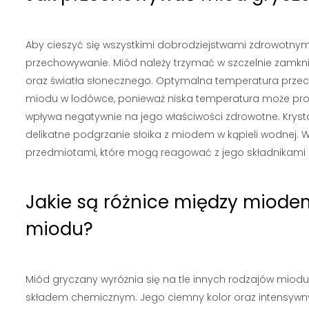
Aby cieszyć się wszystkimi dobrodziejstwami zdrowotnym
przechowywanie. Miód należy trzymać w szczelnie zamkni
oraz światła słonecznego. Optymalna temperatura przech
miodu w lodówce, ponieważ niska temperatura może prowad
wpływa negatywnie na jego właściwości zdrowotne. Kryst
delikatne podgrzanie słoika z miodem w kąpieli wodnej. 
przedmiotami, które mogą reagować z jego składnikami – 
Jakie są różnice między miode
miodu?
Miód gryczany wyróżnia się na tle innych rodzajów miodu
składem chemicznym. Jego ciemny kolor oraz intensywny