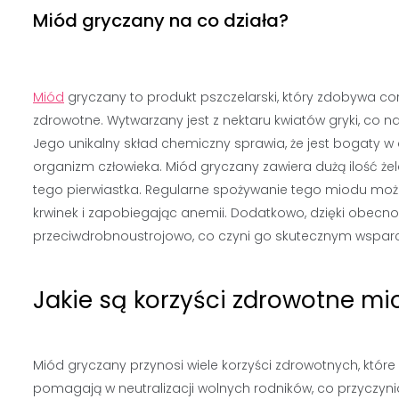
Miód gryczany na co działa?
Miód
gryczany to produkt pszczelarski, który zdobywa co
zdrowotne. Wytwarzany jest z nektaru kwiatów gryki, co 
Jego unikalny skład chemiczny sprawia, że jest bogaty w 
organizm człowieka. Miód gryczany zawiera dużą ilość ż
tego pierwiastka. Regularne spożywanie tego miodu moż
krwinek i zapobiegając anemii. Dodatkowo, dzięki obecno
przeciwdrobnoustrojowo, co czyni go skutecznym wsparci
Jakie są korzyści zdrowotne m
Miód gryczany przynosi wiele korzyści zdrowotnych, które
pomagają w neutralizacji wolnych rodników, co przyczyni