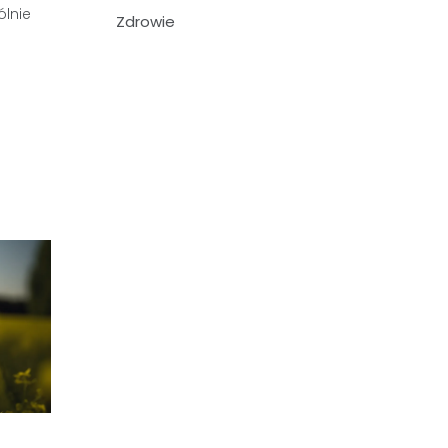
ólnie
Zdrowie