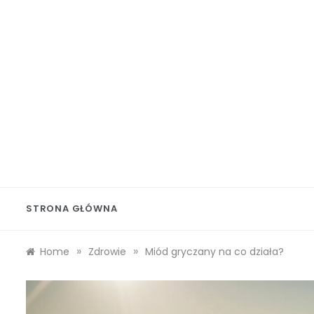
Skip
to
content
Wolf 
STRONA GŁÓWNA
»
»
Home
Zdrowie
Miód gryczany na co działa?