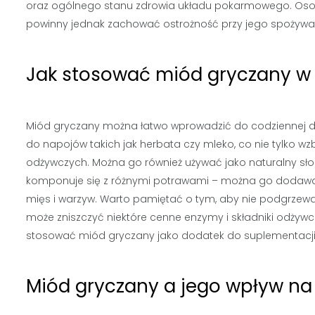
oraz ogólnego stanu zdrowia układu pokarmowego. Oso
powinny jednak zachować ostrożność przy jego spożywan
Jak stosować miód gryczany w 
Miód gryczany można łatwo wprowadzić do codziennej d
do napojów takich jak herbata czy mleko, co nie tylko w
odżywczych. Można go również używać jako naturalny sło
komponuje się z różnymi potrawami – można go dodawać
mięs i warzyw. Warto pamiętać o tym, aby nie podgrzew
może zniszczyć niektóre cenne enzymy i składniki odży
stosować miód gryczany jako dodatek do suplementacji 
Miód gryczany a jego wpływ na 