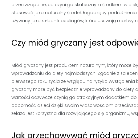
przeciwzapalne, co czyni go skutecznym środkiem w pielę
stosować jako naturalny środek łagodzący podrażnienia
używany jako składnik peelingów, które usuwają martwy n
Czy miód gryczany jest odpowie
Miód gryczany jest produktem naturalnym, który może być
wprowadzaniu do diety najmłodszych. Zgodnie z zalecen
pierwszego roku życia ze względu na ryzyko wystąpienia
gryczany może być bezpiecznie wprowadzony do diety dzi
wartości odżywcze czynią go atrakcyjnym dodatkiem do 
odporność dzieci dzięki swoim właściwościom przeciwz
żelaza jest korzystna dla rozwijającego się organizmu, w
Jak przechowywać miód grycza