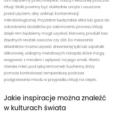
tam będziemy przechowywać naszą mieszankę podczas
infuzji. Słoiki powinny być dokładnie umyte i osuszone
przed użyciem, aby uniknąć kontaminacji
mikrobiologicznej. Przydatne będą także sitka lub gaza do
odcedzania dodatków po zakończeniu procesu infuzji;
dzięki nim będziemy mogli uzyskać klarowny produkt bez
zbędnych resztek owoców czy ziół. Do mieszania
składników można używać drewnianej łyżki lub szpatułki
silikonowej; unikajmy metalowych narzędzi, które mogą
reagować z miodem i wpływać na jego smak. Warto
również mieć pod ręką termometr kuchenny, który
pomoże kontrolować temperaturę podczas
podgrzewania miodu w przypadku infuzji na ciepło.
Jakie inspiracje można znaleźć
w kulturach świata