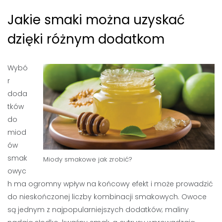
Jakie smaki można uzyskać
dzięki różnym dodatkom
Wybó
r
doda
tków
do
miod
ów
smak
Miody
smakowe jak zrobić?
owyc
h ma ogromny wpływ na końcowy efekt i może prowadzić
do nieskończonej liczby kombinacji smakowych. Owoce
są jednym z najpopularniejszych dodatków; maliny