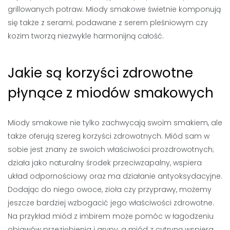
grillowanych potraw. Miody smakowe świetnie komponują
się także z serami; podawane z serem pleśniowym czy
kozim tworzą niezwykle harmonijną całość.
Jakie są korzyści zdrowotne
płynące z miodów smakowych
Miody smakowe nie tylko zachwycają swoim smakiem, ale
także oferują szereg korzyści zdrowotnych. Miód sam w
sobie jest znany ze swoich właściwości prozdrowotnych;
działa jako naturalny środek przeciwzapalny, wspiera
układ odpornościowy oraz ma działanie antyoksydacyjne.
Dodając do niego owoce, zioła czy przyprawy, możemy
jeszcze bardziej wzbogacić jego właściwości zdrowotne.
Na przykład miód z imbirem może pomóc w łagodzeniu
objawów przeziębienia i grypy, a miód z cytryną wspiera