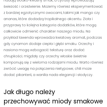
nadają słodko-kwaśny smak, a cytrusy wprowadzają
świeżość i orzeźwienie. Możemy również eksperymentować
z bardziej egzotycznymi owocami, takimi jak mango czy
ananas, które dodadzą tropikalnego akcentu. Zioła i
przyprawy to kolejna kategoria dodatków, które mogą
całkowicie odmienić charakter naszego miodu. Na
przykład lawenda wprowadza kwiatowy aromat, podczas
gdy cynamon dodaje ciepła i głębi smaku. Orzechy i
nasiona mogą wzbogacić teksturę oraz dodać
chrupkości; migdały czy orzechy włoskie świetnie
komponują się z wieloma rodzajami miodu. Warto również
zwrócić uwagę na połączenia nietypowe; chili może
dodać pikanterii, a wanilia nada elegancji i słodyczy.
Jak długo należy
przechowywać miody smakowe