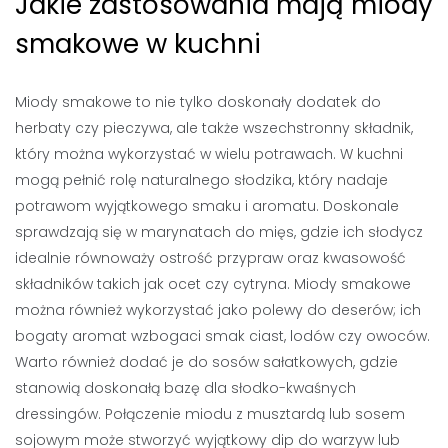
Jakie zastosowania mają miody
smakowe w kuchni
Miody smakowe to nie tylko doskonały dodatek do
herbaty czy pieczywa, ale także wszechstronny składnik,
który można wykorzystać w wielu potrawach. W kuchni
mogą pełnić rolę naturalnego słodzika, który nadaje
potrawom wyjątkowego smaku i aromatu. Doskonale
sprawdzają się w marynatach do mięs, gdzie ich słodycz
idealnie równoważy ostrość przypraw oraz kwasowość
składników takich jak ocet czy cytryna. Miody smakowe
można również wykorzystać jako polewy do deserów; ich
bogaty aromat wzbogaci smak ciast, lodów czy owoców.
Warto również dodać je do sosów sałatkowych, gdzie
stanowią doskonałą bazę dla słodko-kwaśnych
dressingów. Połączenie miodu z musztardą lub sosem
sojowym może stworzyć wyjątkowy dip do warzyw lub