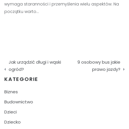
wymaga staranności i przemyślenia wielu aspektów. Na
początku warto…
Nawigacja
Jak urządzić długi i wąski
9 osobowy bus jakie
wpisu
ogród?
prawo jazdy?
KATEGORIE
Biznes
Budownictwo
Dzieci
Dziecko