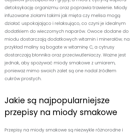
detoksykację organizmu oraz poprawia trawienie. Miody
infuzowane ziołami takimi jak mięta czy melisa mogą
działać uspokajająco i relaksująco, co czyni je idealnym
dodatkiem do wieczornych naparów. Owoce dodane do
miodu dostarczają dodatkowych witamin i minerałów; na
przykład maliny są bogate w witaminę C, a cytrusy
dostarczają błonnika oraz przeciwutleniaczy. Ważne jest
jednak, aby spożywać miody smakowe z umiarem,
ponieważ mimo swoich zalet są one nadal źródłem
cukrów prostych.
Jakie są najpopularniejsze
przepisy na miody smakowe
Przepisy na miody smakowe są niezwykle różnorodne i