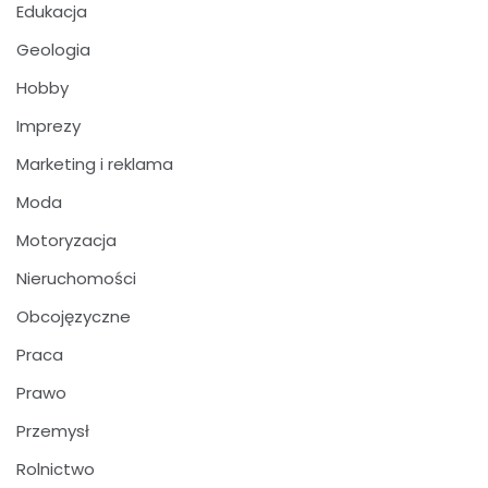
Edukacja
Geologia
Hobby
Imprezy
Marketing i reklama
Moda
Motoryzacja
Nieruchomości
Obcojęzyczne
Praca
Prawo
Przemysł
Rolnictwo