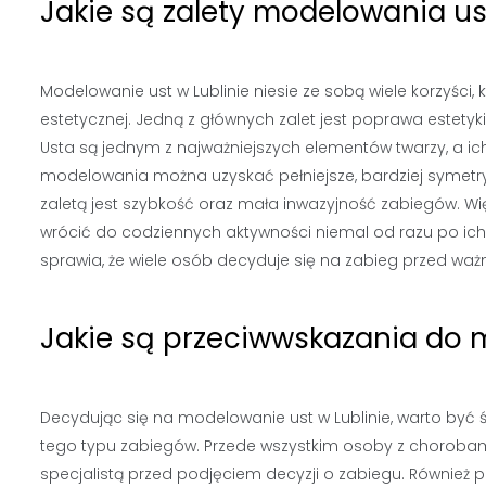
Jakie są zalety modelowania us
Modelowanie ust w Lublinie niesie ze sobą wiele korzyści
estetycznej. Jedną z głównych zalet jest poprawa estety
Usta są jednym z najważniejszych elementów twarzy, a ic
modelowania można uzyskać pełniejsze, bardziej symetry
zaletą jest szybkość oraz mała inwazyjność zabiegów. Wi
wrócić do codziennych aktywności niemal od razu po ic
sprawia, że wiele osób decyduje się na zabieg przed waż
Jakie są przeciwwskazania do 
Decydując się na modelowanie ust w Lublinie, warto b
tego typu zabiegów. Przede wszystkim osoby z choroba
specjalistą przed podjęciem decyzji o zabiegu. Również 