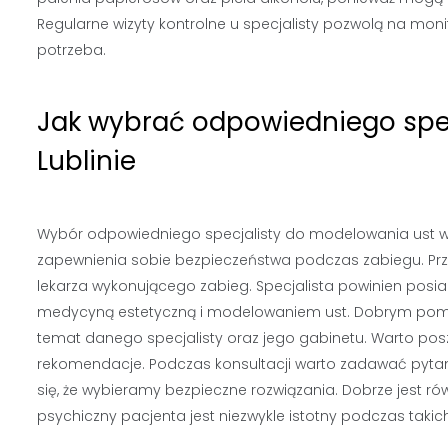
Regularne wizyty kontrolne u specjalisty pozwolą na monit
potrzeba.
Jak wybrać odpowiedniego spe
Lublinie
Wybór odpowiedniego specjalisty do modelowania ust w L
zapewnienia sobie bezpieczeństwa podczas zabiegu. Prze
lekarza wykonującego zabieg. Specjalista powinien posi
medycyną estetyczną i modelowaniem ust. Dobrym pomys
temat danego specjalisty oraz jego gabinetu. Warto pos
rekomendacje. Podczas konsultacji warto zadawać pyt
się, że wybieramy bezpieczne rozwiązania. Dobrze jest 
psychiczny pacjenta jest niezwykle istotny podczas taki