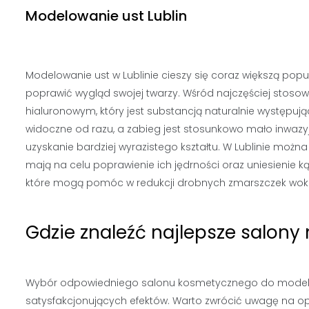
Modelowanie ust Lublin
Modelowanie ust w Lublinie cieszy się coraz większą popu
poprawić wygląd swojej twarzy. Wśród najczęściej stos
hialuronowym, który jest substancją naturalnie występują
widoczne od razu, a zabieg jest stosunkowo mało inwazyj
uzyskanie bardziej wyrazistego kształtu. W Lublinie można
mają na celu poprawienie ich jędrności oraz uniesienie k
które mogą pomóc w redukcji drobnych zmarszczek wokół
Gdzie znaleźć najlepsze salony
Wybór odpowiedniego salonu kosmetycznego do modelowan
satysfakcjonujących efektów. Warto zwrócić uwagę na opi