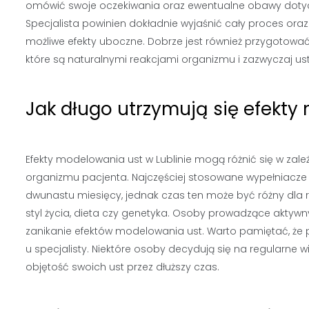
omówić swoje oczekiwania oraz ewentualne obawy doty
Specjalista powinien dokładnie wyjaśnić cały proces ora
możliwe efekty uboczne. Dobrze jest również przygotować 
które są naturalnymi reakcjami organizmu i zazwyczaj ust
Jak długo utrzymują się efekty
Efekty modelowania ust w Lublinie mogą różnić się w za
organizmu pacjenta. Najczęściej stosowane wypełniacze 
dwunastu miesięcy, jednak czas ten może być różny dla r
styl życia, dieta czy genetyka. Osoby prowadzące aktywn
zanikanie efektów modelowania ust. Warto pamiętać, że 
u specjalisty. Niektóre osoby decydują się na regularne
objętość swoich ust przez dłuższy czas.