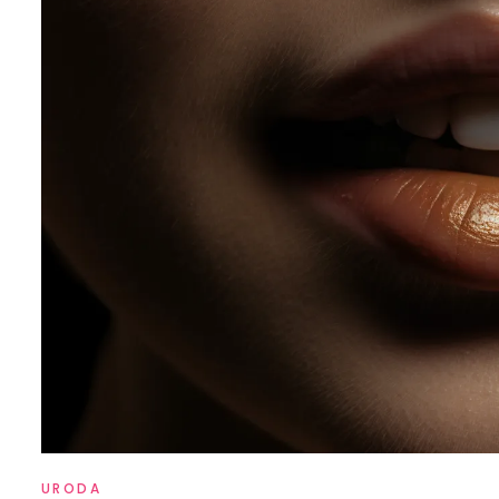
URODA