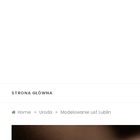
Skip
to
content
Wolf 
STRONA GŁÓWNA
»
»
Home
Uroda
Modelowanie ust Lublin