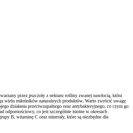
arzany przez pszczoły z nektaru rośliny zwanej nawłocią, która
iąga wielu miłośników naturalnych produktów. Warto zwrócić uwagę
jego działania przeciwzapalnego oraz antybakteryjnego, co czyni go
odpornościowy, co jest szczególnie istotne w okresach
rupy B, witaminę C oraz minerały, które są niezbędne dla