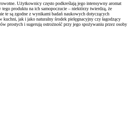
owotne. Użytkownicy często podkreślają jego intensywny aromat
 tego produktu na ich samopoczucie – niektórzy twierdzą, że
ie te są zgodne z wynikami badań naukowych dotyczących
uchni, jak i jako naturalny środek pielęgnacyjny czy łagodzący
ów prostych i sugerują ostrożność przy jego spożywaniu przez osoby