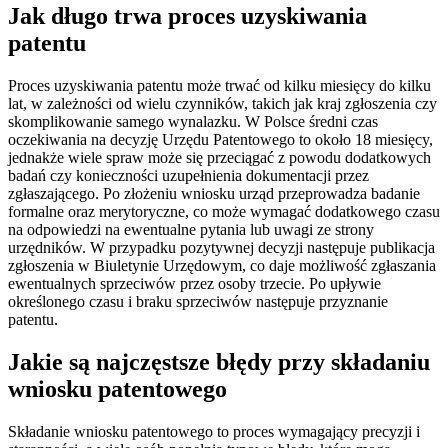
Jak długo trwa proces uzyskiwania
patentu
Proces uzyskiwania patentu może trwać od kilku miesięcy do kilku
lat, w zależności od wielu czynników, takich jak kraj zgłoszenia czy
skomplikowanie samego wynalazku. W Polsce średni czas
oczekiwania na decyzję Urzędu Patentowego to około 18 miesięcy,
jednakże wiele spraw może się przeciągać z powodu dodatkowych
badań czy konieczności uzupełnienia dokumentacji przez
zgłaszającego. Po złożeniu wniosku urząd przeprowadza badanie
formalne oraz merytoryczne, co może wymagać dodatkowego czasu
na odpowiedzi na ewentualne pytania lub uwagi ze strony
urzędników. W przypadku pozytywnej decyzji następuje publikacja
zgłoszenia w Biuletynie Urzędowym, co daje możliwość zgłaszania
ewentualnych sprzeciwów przez osoby trzecie. Po upływie
określonego czasu i braku sprzeciwów następuje przyznanie
patentu.
Jakie są najczęstsze błędy przy składaniu
wniosku patentowego
Składanie wniosku patentowego to proces wymagający precyzji i