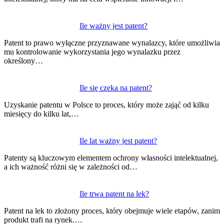
Ile ważny jest patent?
Patent to prawo wyłączne przyznawane wynalazcy, które umożliwia
mu kontrolowanie wykorzystania jego wynalazku przez
określony…
Ile się czeka na patent?
Uzyskanie patentu w Polsce to proces, który może zająć od kilku
miesięcy do kilku lat,…
Ile lat ważny jest patent?
Patenty są kluczowym elementem ochrony własności intelektualnej,
a ich ważność różni się w zależności od…
Ile trwa patent na lek?
Patent na lek to złożony proces, który obejmuje wiele etapów, zanim
produkt trafi na rynek.…