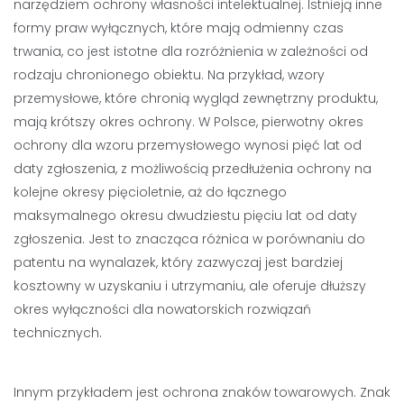
narzędziem ochrony własności intelektualnej. Istnieją inne
formy praw wyłącznych, które mają odmienny czas
trwania, co jest istotne dla rozróżnienia w zależności od
rodzaju chronionego obiektu. Na przykład, wzory
przemysłowe, które chronią wygląd zewnętrzny produktu,
mają krótszy okres ochrony. W Polsce, pierwotny okres
ochrony dla wzoru przemysłowego wynosi pięć lat od
daty zgłoszenia, z możliwością przedłużenia ochrony na
kolejne okresy pięcioletnie, aż do łącznego
maksymalnego okresu dwudziestu pięciu lat od daty
zgłoszenia. Jest to znacząca różnica w porównaniu do
patentu na wynalazek, który zazwyczaj jest bardziej
kosztowny w uzyskaniu i utrzymaniu, ale oferuje dłuższy
okres wyłączności dla nowatorskich rozwiązań
technicznych.
Innym przykładem jest ochrona znaków towarowych. Znak