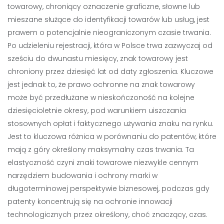
towarowy, chroniący oznaczenie graficzne, słowne lub
mieszane służące do identyfikacji towarów lub usług, jest
prawem o potencjalnie nieograniczonym czasie trwania.
Po udzieleniu rejestracji, która w Polsce trwa zazwyczaj od
sześciu do dwunastu miesięcy, znak towarowy jest
chroniony przez dziesięć lat od daty zgłoszenia. Kluczowe
jest jednak to, że prawo ochronne na znak towarowy
może być przedłużane w nieskończoność na kolejne
dziesięcioletnie okresy, pod warunkiem uiszczania
stosownych opłat i faktycznego używania znaku na rynku.
Jest to kluczowa różnica w porównaniu do patentów, które
mają z góry określony maksymalny czas trwania. Ta
elastyczność czyni znaki towarowe niezwykle cennym
narzędziem budowania i ochrony marki w
długoterminowej perspektywie biznesowej, podczas gdy
patenty koncentrują się na ochronie innowacji
technologicznych przez określony, choć znaczący, czas.