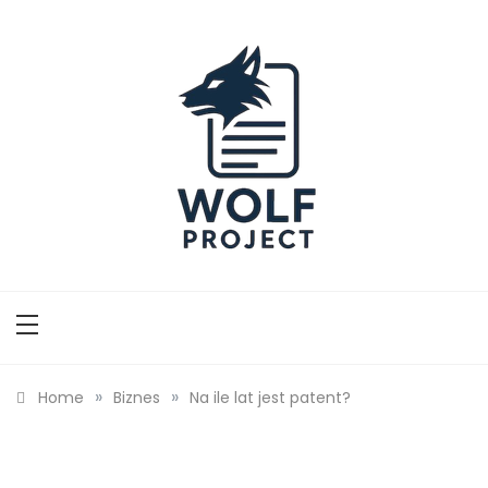
Skip
to
content
Wolf Project
»
»
Home
Biznes
Na ile lat jest patent?