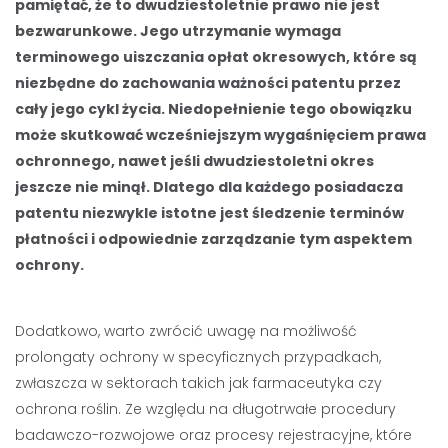
pamiętać, że to dwudziestoletnie prawo nie jest
bezwarunkowe. Jego utrzymanie wymaga
terminowego uiszczania opłat okresowych, które są
niezbędne do zachowania ważności patentu przez
cały jego cykl życia. Niedopełnienie tego obowiązku
może skutkować wcześniejszym wygaśnięciem prawa
ochronnego, nawet jeśli dwudziestoletni okres
jeszcze nie minął. Dlatego dla każdego posiadacza
patentu niezwykle istotne jest śledzenie terminów
płatności i odpowiednie zarządzanie tym aspektem
ochrony.
Dodatkowo, warto zwrócić uwagę na możliwość
prolongaty ochrony w specyficznych przypadkach,
zwłaszcza w sektorach takich jak farmaceutyka czy
ochrona roślin. Ze względu na długotrwałe procedury
badawczo-rozwojowe oraz procesy rejestracyjne, które