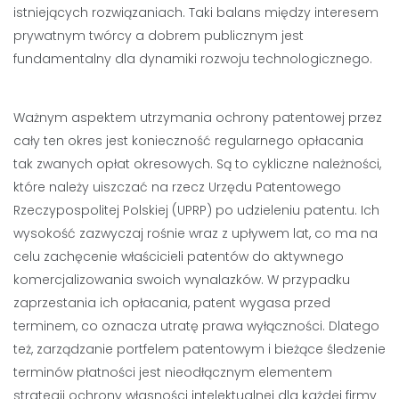
istniejących rozwiązaniach. Taki balans między interesem
prywatnym twórcy a dobrem publicznym jest
fundamentalny dla dynamiki rozwoju technologicznego.
Ważnym aspektem utrzymania ochrony patentowej przez
cały ten okres jest konieczność regularnego opłacania
tak zwanych opłat okresowych. Są to cykliczne należności,
które należy uiszczać na rzecz Urzędu Patentowego
Rzeczypospolitej Polskiej (UPRP) po udzieleniu patentu. Ich
wysokość zazwyczaj rośnie wraz z upływem lat, co ma na
celu zachęcenie właścicieli patentów do aktywnego
komercjalizowania swoich wynalazków. W przypadku
zaprzestania ich opłacania, patent wygasa przed
terminem, co oznacza utratę prawa wyłączności. Dlatego
też, zarządzanie portfelem patentowym i bieżące śledzenie
terminów płatności jest nieodłącznym elementem
strategii ochrony własności intelektualnej dla każdej firmy