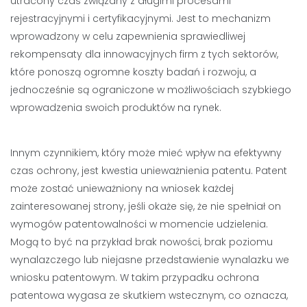
utracony czas związany z długimi procesami
rejestracyjnymi i certyfikacyjnymi. Jest to mechanizm
wprowadzony w celu zapewnienia sprawiedliwej
rekompensaty dla innowacyjnych firm z tych sektorów,
które ponoszą ogromne koszty badań i rozwoju, a
jednocześnie są ograniczone w możliwościach szybkiego
wprowadzenia swoich produktów na rynek.
Innym czynnikiem, który może mieć wpływ na efektywny
czas ochrony, jest kwestia unieważnienia patentu. Patent
może zostać unieważniony na wniosek każdej
zainteresowanej strony, jeśli okaże się, że nie spełniał on
wymogów patentowalności w momencie udzielenia.
Mogą to być na przykład brak nowości, brak poziomu
wynalazczego lub niejasne przedstawienie wynalazku we
wniosku patentowym. W takim przypadku ochrona
patentowa wygasa ze skutkiem wstecznym, co oznacza,