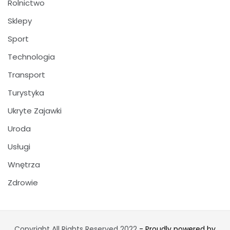
Rolnictwo
Sklepy
Sport
Technologia
Transport
Turystyka
Ukryte Zajawki
Uroda
Usługi
Wnętrza
Zdrowie
Copyright All Rights Reserved 2022
- Proudly powered by