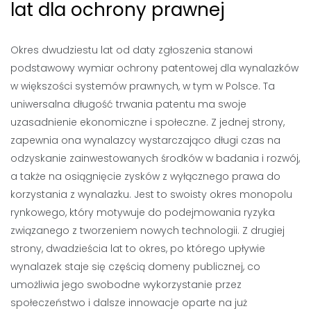
lat dla ochrony prawnej
Okres dwudziestu lat od daty zgłoszenia stanowi
podstawowy wymiar ochrony patentowej dla wynalazków
w większości systemów prawnych, w tym w Polsce. Ta
uniwersalna długość trwania patentu ma swoje
uzasadnienie ekonomiczne i społeczne. Z jednej strony,
zapewnia ona wynalazcy wystarczająco długi czas na
odzyskanie zainwestowanych środków w badania i rozwój,
a także na osiągnięcie zysków z wyłącznego prawa do
korzystania z wynalazku. Jest to swoisty okres monopolu
rynkowego, który motywuje do podejmowania ryzyka
związanego z tworzeniem nowych technologii. Z drugiej
strony, dwadzieścia lat to okres, po którego upływie
wynalazek staje się częścią domeny publicznej, co
umożliwia jego swobodne wykorzystanie przez
społeczeństwo i dalsze innowacje oparte na już