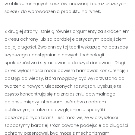
w obliczu rosnących kosztów innowacji i coraz dłuższych
ścieżek do wprowadzenia produktu na rynek.
Z drugiej strony, istnieją również argumenty za skróceniem
okresu ochrony lub za bardziej elastycznym podejściem
do jej długości. Zwolennicy tej teorii wskazują na potrzebę
szybszego udostępniania nowych technologii
społeczeństwu i stymulowania dalszych innowacji. Długi
okres wyłączności może bowiem hamować konkurencję i
dostęp do wiedzy, która mogłaby być wykorzystana do
tworzenia nowych, ulepszonych rozwiązań. Dyskusje te
często koncentrują się na znalezieniu optymalnego
balansu między interesami twórców a dobrem
publicznym, a także na uwzględnieniu specyfiki
poszczególnych branż. Jest możliwe, że w przyszłości
zobaczymy bardziej zróżnicowane podejście do długości
ochrony patentowej, być może z mechanizmami