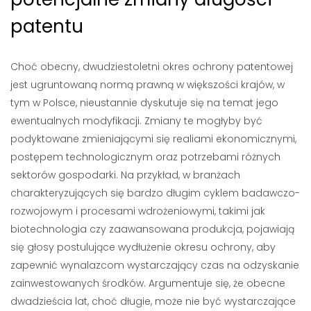
patentu
Choć obecny, dwudziestoletni okres ochrony patentowej
jest ugruntowaną normą prawną w większości krajów, w
tym w Polsce, nieustannie dyskutuje się na temat jego
ewentualnych modyfikacji. Zmiany te mogłyby być
podyktowane zmieniającymi się realiami ekonomicznymi,
postępem technologicznym oraz potrzebami różnych
sektorów gospodarki. Na przykład, w branżach
charakteryzujących się bardzo długim cyklem badawczo-
rozwojowym i procesami wdrożeniowymi, takimi jak
biotechnologia czy zaawansowana produkcja, pojawiają
się głosy postulujące wydłużenie okresu ochrony, aby
zapewnić wynalazcom wystarczający czas na odzyskanie
zainwestowanych środków. Argumentuje się, że obecne
dwadzieścia lat, choć długie, może nie być wystarczające