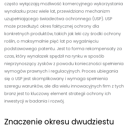
często wyłączają możliwość komercyjnego wykorzystania
wynalazku przez wiele lat, przewidziano mechanizm
uzupełniającego świadectwa ochronnego (USP). USP
może przedłużyć okres faktycznej ochrony dla
konkretnych produktów, takich jak leki czy środki ochrony
roślin, o maksymalnie pięć lat po wygaśnięciu
podstawowego patentu. Jest to forma rekompensaty za
czas, który wynalazek spędził na rynku w sposób
nieprzynoszący zysków z powodu konieczności spełnienia
wymogów prawnych i regulacyjnych. Proces ubiegania
się o USP jest skomplikowany i wymaga spełnienia
szeregu warunków, ale dla wielu innowacyjnych firm z tych
branż jest to kluczowy element strategii ochrony ich
inwestycji w badania i rozwój.
Znaczenie okresu dwudziestu