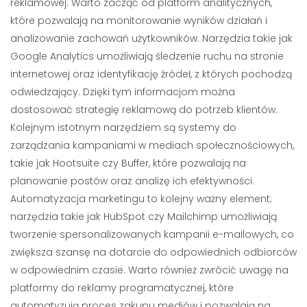
reklamowej. Warto zacząć od platform analitycznych,
które pozwalają na monitorowanie wyników działań i
analizowanie zachowań użytkowników. Narzędzia takie jak
Google Analytics umożliwiają śledzenie ruchu na stronie
internetowej oraz identyfikację źródeł, z których pochodzą
odwiedzający. Dzięki tym informacjom można
dostosować strategię reklamową do potrzeb klientów.
Kolejnym istotnym narzędziem są systemy do
zarządzania kampaniami w mediach społecznościowych,
takie jak Hootsuite czy Buffer, które pozwalają na
planowanie postów oraz analizę ich efektywności.
Automatyzacja marketingu to kolejny ważny element;
narzędzia takie jak HubSpot czy Mailchimp umożliwiają
tworzenie spersonalizowanych kampanii e-mailowych, co
zwiększa szansę na dotarcie do odpowiednich odbiorców
w odpowiednim czasie. Warto również zwrócić uwagę na
platformy do reklamy programatycznej, które
automatyzują proces zakupu mediów i pozwalają na