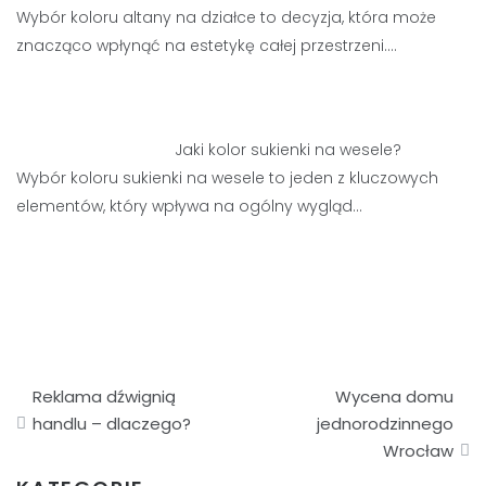
Wybór koloru altany na działce to decyzja, która może
znacząco wpłynąć na estetykę całej przestrzeni.…
Jaki kolor sukienki na wesele?
Wybór koloru sukienki na wesele to jeden z kluczowych
elementów, który wpływa na ogólny wygląd…
Nawigacja
Reklama dźwignią
Wycena domu
wpisu
handlu – dlaczego?
jednorodzinnego
Wrocław