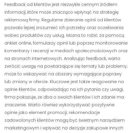
Feedback od klientów jest niezwykle cennym źródłem
informacji, które może znacząco wpłynąć na strategię
reklamową firmy. Regularne zbieranie opinii od klientów
pozwala lepiej zrozumieć ich potrzeby oraz oczekiwania
wobec produktów czy usług. Można to robić za pomocą
ankiet online, formularzy opinii lub poprzez monitorowanie
komentarzy i recenzji w mediach społecznościowych oraz
na stronach internetowych. Analizując feedback, warto
zwrócić uwagę na powtarzające się tematy lub problemy;
może to wskazywać na obszary wymagające poprawy
lub zmiany w ofercie. Kluczowe jest także reagowanie na
opinie klientów; odpowiadając na ich pytania czy uwagi,
firma pokazuje, że dba o swoich klientów i ich zdanie ma
znaczenie. Warto również wykorzystywać pozytywne
opinie jako element promocji; rekomendacje
zadowolonych klientów mogą być świetnym narzędziem
marketingowym i wpływać na decyzje zakupowe innych