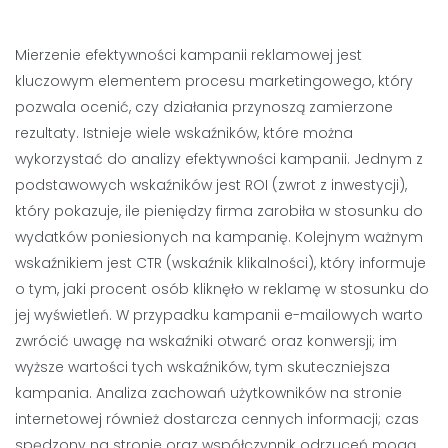
Mierzenie efektywności kampanii reklamowej jest
kluczowym elementem procesu marketingowego, który
pozwala ocenić, czy działania przynoszą zamierzone
rezultaty. Istnieje wiele wskaźników, które można
wykorzystać do analizy efektywności kampanii. Jednym z
podstawowych wskaźników jest ROI (zwrot z inwestycji),
który pokazuje, ile pieniędzy firma zarobiła w stosunku do
wydatków poniesionych na kampanię. Kolejnym ważnym
wskaźnikiem jest CTR (wskaźnik klikalności), który informuje
o tym, jaki procent osób kliknęło w reklamę w stosunku do
jej wyświetleń. W przypadku kampanii e-mailowych warto
zwrócić uwagę na wskaźniki otwarć oraz konwersji; im
wyższe wartości tych wskaźników, tym skuteczniejsza
kampania. Analiza zachowań użytkowników na stronie
internetowej również dostarcza cennych informacji; czas
spędzony na stronie oraz współczynnik odrzuceń mogą