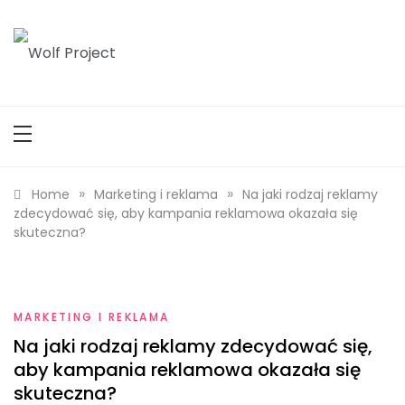
Skip
to
content
Wolf Project
»
»
Home
Marketing i reklama
Na jaki rodzaj reklamy
zdecydować się, aby kampania reklamowa okazała się
skuteczna?
MARKETING I REKLAMA
Na jaki rodzaj reklamy zdecydować się,
aby kampania reklamowa okazała się
skuteczna?