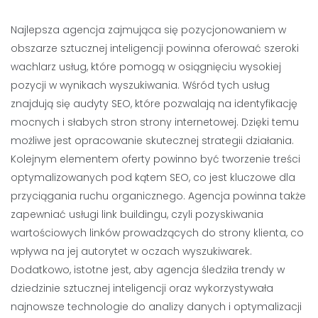
Najlepsza agencja zajmująca się pozycjonowaniem w
obszarze sztucznej inteligencji powinna oferować szeroki
wachlarz usług, które pomogą w osiągnięciu wysokiej
pozycji w wynikach wyszukiwania. Wśród tych usług
znajdują się audyty SEO, które pozwalają na identyfikację
mocnych i słabych stron strony internetowej. Dzięki temu
możliwe jest opracowanie skutecznej strategii działania.
Kolejnym elementem oferty powinno być tworzenie treści
optymalizowanych pod kątem SEO, co jest kluczowe dla
przyciągania ruchu organicznego. Agencja powinna także
zapewniać usługi link buildingu, czyli pozyskiwania
wartościowych linków prowadzących do strony klienta, co
wpływa na jej autorytet w oczach wyszukiwarek.
Dodatkowo, istotne jest, aby agencja śledziła trendy w
dziedzinie sztucznej inteligencji oraz wykorzystywała
najnowsze technologie do analizy danych i optymalizacji