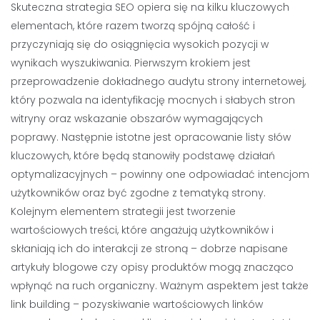
Skuteczna strategia SEO opiera się na kilku kluczowych
elementach, które razem tworzą spójną całość i
przyczyniają się do osiągnięcia wysokich pozycji w
wynikach wyszukiwania. Pierwszym krokiem jest
przeprowadzenie dokładnego audytu strony internetowej,
który pozwala na identyfikację mocnych i słabych stron
witryny oraz wskazanie obszarów wymagających
poprawy. Następnie istotne jest opracowanie listy słów
kluczowych, które będą stanowiły podstawę działań
optymalizacyjnych – powinny one odpowiadać intencjom
użytkowników oraz być zgodne z tematyką strony.
Kolejnym elementem strategii jest tworzenie
wartościowych treści, które angażują użytkowników i
skłaniają ich do interakcji ze stroną – dobrze napisane
artykuły blogowe czy opisy produktów mogą znacząco
wpłynąć na ruch organiczny. Ważnym aspektem jest także
link building – pozyskiwanie wartościowych linków