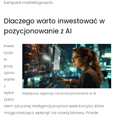
kampanii marketingowych.
Dlaczego warto inwestować w
pozycjonowanie z AI
Inwes
tycja
w
pozy
cjono
wanie
z
wykor
Najlepsza agencja od pozycjonowania w AI
zysta
niem sztucznej inteligencji przynosi wiele korzyści, które
mogą znacząco wpłynąć na rozwój biznesu. Przede