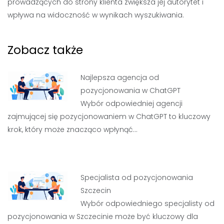
prowadzących do strony klienta zwiększa jej autorytet i
wpływa na widoczność w wynikach wyszukiwania.
Zobacz także
Najlepsza agencja od
pozycjonowania w ChatGPT
Wybór odpowiedniej agencji
zajmującej się pozycjonowaniem w ChatGPT to kluczowy
krok, który może znacząco wpłynąć…
Specjalista od pozycjonowania
Szczecin
Wybór odpowiedniego specjalisty od
pozycjonowania w Szczecinie może być kluczowy dla