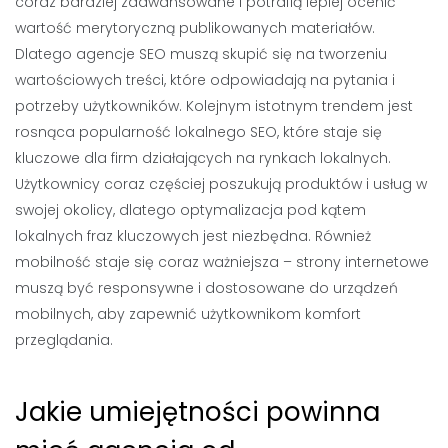
coraz bardziej zaawansowane i potrafią lepiej ocenić
wartość merytoryczną publikowanych materiałów.
Dlatego agencje SEO muszą skupić się na tworzeniu
wartościowych treści, które odpowiadają na pytania i
potrzeby użytkowników. Kolejnym istotnym trendem jest
rosnąca popularność lokalnego SEO, które staje się
kluczowe dla firm działających na rynkach lokalnych.
Użytkownicy coraz częściej poszukują produktów i usług w
swojej okolicy, dlatego optymalizacja pod kątem
lokalnych fraz kluczowych jest niezbędna. Również
mobilność staje się coraz ważniejsza – strony internetowe
muszą być responsywne i dostosowane do urządzeń
mobilnych, aby zapewnić użytkownikom komfort
przeglądania.
Jakie umiejętności powinna