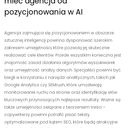
mieć agencja od
pozycjonowania w AI
Agencja zajmująca się pozycjonowaniem w obszarze
sztucznej inteligencji powinna dysponować szerokim
zakresem umiejętności, które pozwolą jej skutecznie
realizować cele klientów. Przede wszystkim konieczna jest
znajomość zasad działania algorytmów wyszukiwarek
oraz umiejętność analizy danych. Specjaliści powinni być
biegli w korzystaniu z narzędzi analitycznych, takich jak
Google Analytics czy SEMrush, które umożliwiają
monitorowanie ruchu na stronie oraz identyfikację słów
kluczowych przynoszących najlepsze rezultaty. Ważne są
także umiejętności związane z tworzeniem treści –
copywriterzy powinni potrafić pisać teksty
optymalizowane pod kątem SEO, które będą atrakcyjne