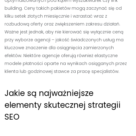
optymalizowanych pod kątem wyszukiwarek czy link
building. Ceny takich pakietów mogą zaczynać się od
kilku setek złotych miesięcznie i wzrastać wraz z
rozbudową oferty oraz zwiększeniem zakresu działań.
Ważne jest jednak, aby nie kierować się wyłącznie ceną
przy wyborze agencji – jakość świadczonych usług ma
kluczowe znaczenie dla osiągnięcia zamierzonych
efektów. Niektóre agencje oferują również elastyczne
modele płatności oparte na wynikach osiąganych przez
klienta lub godzinowej stawce za pracę specjalistów.
Jakie są najważniejsze
elementy skutecznej strategii
SEO