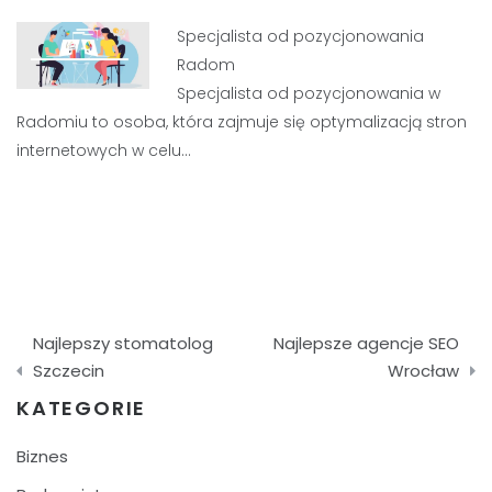
Specjalista od pozycjonowania
Radom
Specjalista od pozycjonowania w
Radomiu to osoba, która zajmuje się optymalizacją stron
internetowych w celu…
Nawigacja
Najlepszy stomatolog
Najlepsze agencje SEO
wpisu
Szczecin
Wrocław
KATEGORIE
Biznes