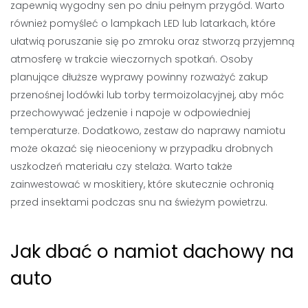
zapewnią wygodny sen po dniu pełnym przygód. Warto
również pomyśleć o lampkach LED lub latarkach, które
ułatwią poruszanie się po zmroku oraz stworzą przyjemną
atmosferę w trakcie wieczornych spotkań. Osoby
planujące dłuższe wyprawy powinny rozważyć zakup
przenośnej lodówki lub torby termoizolacyjnej, aby móc
przechowywać jedzenie i napoje w odpowiedniej
temperaturze. Dodatkowo, zestaw do naprawy namiotu
może okazać się nieoceniony w przypadku drobnych
uszkodzeń materiału czy stelaża. Warto także
zainwestować w moskitiery, które skutecznie ochronią
przed insektami podczas snu na świeżym powietrzu.
Jak dbać o namiot dachowy na
auto