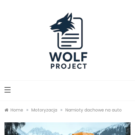
Skip
to
content
Wolf Project
»
»
Home
Motoryzacja
Namioty dachowe na auto