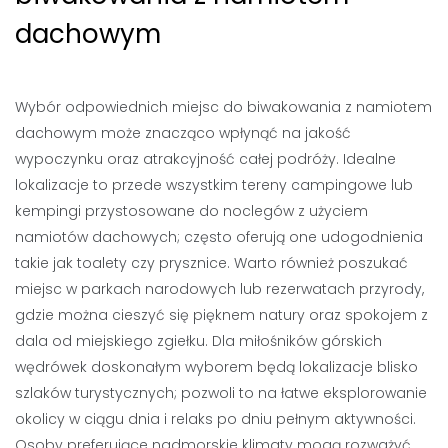
dachowym
Wybór odpowiednich miejsc do biwakowania z namiotem
dachowym może znacząco wpłynąć na jakość
wypoczynku oraz atrakcyjność całej podróży. Idealne
lokalizacje to przede wszystkim tereny campingowe lub
kempingi przystosowane do noclegów z użyciem
namiotów dachowych; często oferują one udogodnienia
takie jak toalety czy prysznice. Warto również poszukać
miejsc w parkach narodowych lub rezerwatach przyrody,
gdzie można cieszyć się pięknem natury oraz spokojem z
dala od miejskiego zgiełku. Dla miłośników górskich
wędrówek doskonałym wyborem będą lokalizacje blisko
szlaków turystycznych; pozwoli to na łatwe eksplorowanie
okolicy w ciągu dnia i relaks po dniu pełnym aktywności.
Osoby preferujące nadmorskie klimaty mogą rozważyć