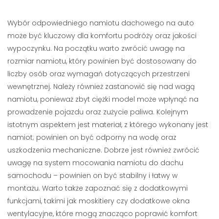
Wybór odpowiedniego namiotu dachowego na auto
może być kluczowy dla komfortu podróży oraz jakości
wypoczynku. Na początku warto zwrócić uwagę na
rozmiar namiotu, który powinien być dostosowany do
liczby osób oraz wymagań dotyczących przestrzeni
wewnętrznej. Należy również zastanowić się nad wagą
namiotu, ponieważ zbyt ciężki model może wpłynąć na
prowadzenie pojazdu oraz zużycie paliwa. Kolejnym
istotnym aspektem jest materiał, z którego wykonany jest
namiot; powinien on być odporny na wodę oraz
uszkodzenia mechaniczne. Dobrze jest również zwrócić
uwagę na system mocowania namiotu do dachu
samochodu – powinien on być stabilny i łatwy w
montażu. Warto także zapoznać się z dodatkowymi
funkcjami, takimi jak moskitiery czy dodatkowe okna
wentylacyjne, które mogą znacząco poprawić komfort