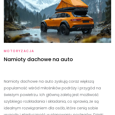
MOTORYZACJA
Namioty dachowe na auto
Namioty dachowe na auto zyskują coraz większą
popularność wśród miłośników podróży i przygód na
świeżym powietrzu. Ich główną zaletą jest możliwość
szybkiego rozkładania i składania, co sprawia, że są
idealnym rozwiązaniem dla osób, które cenią sobie
wygodę i elastyczność w planowaniu noclegów. Dzięki