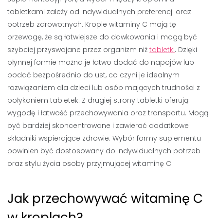
tabletkami zależy od indywidualnych preferencji oraz
potrzeb zdrowotnych. Krople witaminy C mają tę
przewagę, że są łatwiejsze do dawkowania i mogą być
szybciej przyswajane przez organizm niż
tabletki
. Dzięki
płynnej formie można je łatwo dodać do napojów lub
podać bezpośrednio do ust, co czyni je idealnym
rozwiązaniem dla dzieci lub osób mających trudności z
połykaniem tabletek. Z drugiej strony tabletki oferują
wygodę i łatwość przechowywania oraz transportu. Mogą
być bardziej skoncentrowane i zawierać dodatkowe
składniki wspierające zdrowie. Wybór formy suplementu
powinien być dostosowany do indywidualnych potrzeb
oraz stylu życia osoby przyjmującej witaminę C.
Jak przechowywać witaminę C
w kroplach?