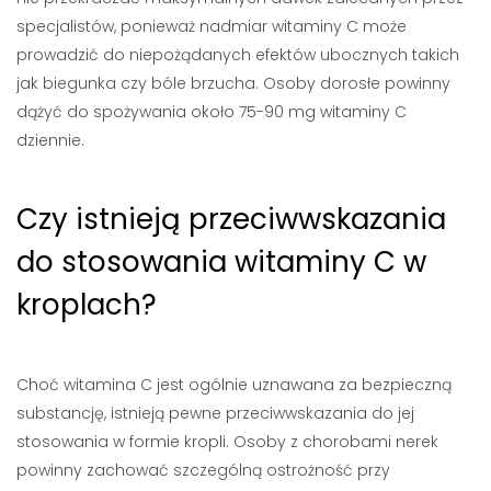
specjalistów, ponieważ nadmiar witaminy C może
prowadzić do niepożądanych efektów ubocznych takich
jak biegunka czy bóle brzucha. Osoby dorosłe powinny
dążyć do spożywania około 75-90 mg witaminy C
dziennie.
Czy istnieją przeciwwskazania
do stosowania witaminy C w
kroplach?
Choć witamina C jest ogólnie uznawana za bezpieczną
substancję, istnieją pewne przeciwwskazania do jej
stosowania w formie kropli. Osoby z chorobami nerek
powinny zachować szczególną ostrożność przy