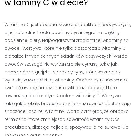
witaminy C w diecie?
Witamina C jest obecna w wielu produktach spożywczych,
a jej naturalne źródła powinny być integralną częścią
codziennej diety. Najbogatszymi źródłami tej witaminy są
owoce i warzywa, które nie tylko dostarczają witaminy C,
ale także innych cennych składników odżywczych. Wśród
owoców szczególnie wyróżniają się cytrusy, takie jak
pomarańcze, grejpfruty oraz cytryny, które są znane z
wysokiej zawartości tej witaminy. Oprócz cytrusów warto
zwrócić uwagę na kiwi, truskawki oraz paprykę, które
również są doskonałym źródłem witaminy C. Warzywa
takie jak brokuły, brukselka czy jarmuż również dostarczają
znaczące ilości tej witaminy. Warto pamiętać, że obróbka
termiczna może zmniejszać zawartość witaminy C w
produktach, dlatego najlepiej spożywać je na surowo lub
krótko gotowane na parze.