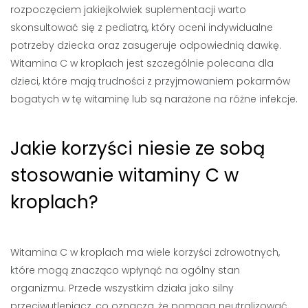
rozpoczęciem jakiejkolwiek suplementacji warto
skonsultować się z pediatrą, który oceni indywidualne
potrzeby dziecka oraz zasugeruje odpowiednią dawkę.
Witamina C w kroplach jest szczególnie polecana dla
dzieci, które mają trudności z przyjmowaniem pokarmów
bogatych w tę witaminę lub są narażone na różne infekcje.
Jakie korzyści niesie ze sobą
stosowanie witaminy C w
kroplach?
Witamina C w kroplach ma wiele korzyści zdrowotnych,
które mogą znacząco wpłynąć na ogólny stan
organizmu. Przede wszystkim działa jako silny
przeciwutleniacz, co oznacza, że pomaga neutralizować