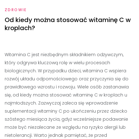
ZDROWIE
Od kiedy można stosować witaminę C w
kroplach?
Witamina C jest niezbędnym składnikiem odżywczym,
który odgrywa kluczową rolę w wielu procesach
biologicznych. W przypadku dzieci, witamina C wspiera
rozwój układu odpornościowego oraz przyczynia się do
prawidłowego wzrostu i rozwoju. Wiele osób zastanawia
się, od kiedy można stosować witaminę C w kroplach u
najmłodszych. Zazwyczaj zaleca się wprowadzenie
suplementacji witaminy C po ukończeniu przez dziecko
szóstego miesiąca życia, gdyż wcześniejsze podawanie
może być niezalecane ze względu na ryzyko alergii lub
nietolerancji. Warto jednak pamiętać, że przed