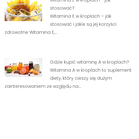
Witamina E w kroplach - jak
stosować?
Witamina E w kroplach – jak
stosować i jakie są jej korzyści
zdrowotne Witamina E,…
Gdzie kupić witaminę A w kroplach?
Witamina A w kroplach to suplement
diety, który cieszy się dużym
zainteresowaniem ze względu na…
Nawigacja