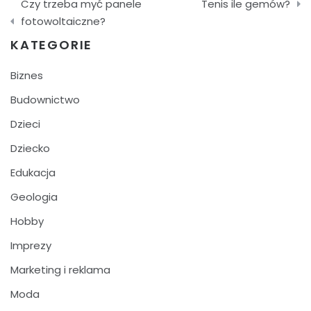
Czy trzeba myć panele
Tenis ile gemów?
wpisu
fotowoltaiczne?
KATEGORIE
Biznes
Budownictwo
Dzieci
Dziecko
Edukacja
Geologia
Hobby
Imprezy
Marketing i reklama
Moda