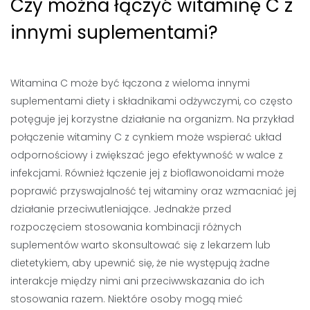
Czy można łączyć witaminę C z
innymi suplementami?
Witamina C może być łączona z wieloma innymi
suplementami diety i składnikami odżywczymi, co często
potęguje jej korzystne działanie na organizm. Na przykład
połączenie witaminy C z cynkiem może wspierać układ
odpornościowy i zwiększać jego efektywność w walce z
infekcjami. Również łączenie jej z bioflawonoidami może
poprawić przyswajalność tej witaminy oraz wzmacniać jej
działanie przeciwutleniające. Jednakże przed
rozpoczęciem stosowania kombinacji różnych
suplementów warto skonsultować się z lekarzem lub
dietetykiem, aby upewnić się, że nie występują żadne
interakcje między nimi ani przeciwwskazania do ich
stosowania razem. Niektóre osoby mogą mieć