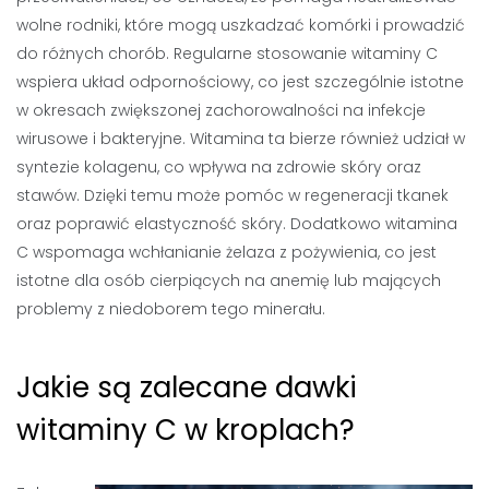
wolne rodniki, które mogą uszkadzać komórki i prowadzić
do różnych chorób. Regularne stosowanie witaminy C
wspiera układ odpornościowy, co jest szczególnie istotne
w okresach zwiększonej zachorowalności na infekcje
wirusowe i bakteryjne. Witamina ta bierze również udział w
syntezie kolagenu, co wpływa na zdrowie skóry oraz
stawów. Dzięki temu może pomóc w regeneracji tkanek
oraz poprawić elastyczność skóry. Dodatkowo witamina
C wspomaga wchłanianie żelaza z pożywienia, co jest
istotne dla osób cierpiących na anemię lub mających
problemy z niedoborem tego minerału.
Jakie są zalecane dawki
witaminy C w kroplach?