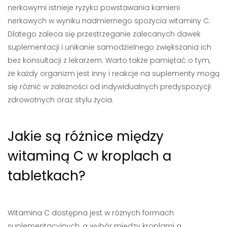
nerkowymi istnieje ryzyko powstawania kamieni
nerkowych w wyniku nadmiernego spożycia witaminy C.
Dlatego zaleca się przestrzeganie zalecanych dawek
suplementacji i unikanie samodzielnego zwiększania ich
bez konsultacji z lekarzem. Warto także pamiętać o tym,
że każdy organizm jest inny i reakcje na suplementy mogą
się różnić w zależności od indywidualnych predyspozycji
zdrowotnych oraz stylu życia.
Jakie są różnice między
witaminą C w kroplach a
tabletkach?
Witamina C dostępna jest w różnych formach
suplementacyjnych, a wybór między kroplami a