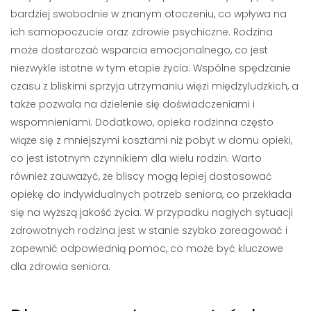
bardziej swobodnie w znanym otoczeniu, co wpływa na
ich samopoczucie oraz zdrowie psychiczne. Rodzina
może dostarczać wsparcia emocjonalnego, co jest
niezwykle istotne w tym etapie życia. Wspólne spędzanie
czasu z bliskimi sprzyja utrzymaniu więzi międzyludzkich, a
także pozwala na dzielenie się doświadczeniami i
wspomnieniami. Dodatkowo, opieka rodzinna często
wiąże się z mniejszymi kosztami niż pobyt w domu opieki,
co jest istotnym czynnikiem dla wielu rodzin. Warto
również zauważyć, że bliscy mogą lepiej dostosować
opiekę do indywidualnych potrzeb seniora, co przekłada
się na wyższą jakość życia. W przypadku nagłych sytuacji
zdrowotnych rodzina jest w stanie szybko zareagować i
zapewnić odpowiednią pomoc, co może być kluczowe
dla zdrowia seniora.