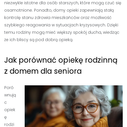
niezwykle istotne dla osób starszych, które mogą czuć się
osamotnione. Ponadto, domy opieki zapewniają stałą
kontrolę stanu zdrowia mieszkańców oraz możliwość
szybkiego reagowania w sytuacjach kryzysowych. Dzięki
temu rodziny mogą mieć większy spokój ducha, wiedząc
że ich bliscy są pod dobrą opieką.
Jak porównać opiekę rodzinną
z domem dla seniora
Poró
wnują
c
opiek
ę
rodzi