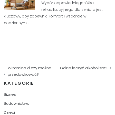
Wybór odpowiedniego łóżka
rehabilitacyjnego dla seniora jest
kluczowy, aby zapewnić komfort i wsparcie w
codziennym…
Nawigacja
Witamina d czy można
Gdzie leczyć alkoholizm?
wpisu
przedawkować?
KATEGORIE
Biznes
Budownictwo
Dzieci