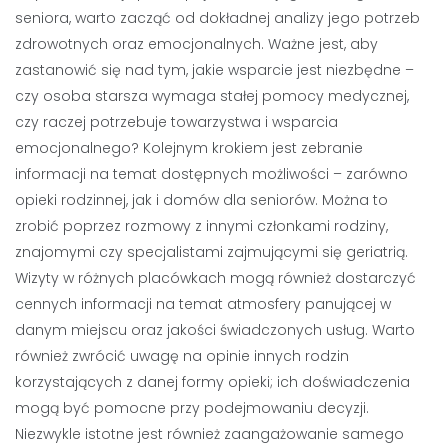
seniora, warto zacząć od dokładnej analizy jego potrzeb
zdrowotnych oraz emocjonalnych. Ważne jest, aby
zastanowić się nad tym, jakie wsparcie jest niezbędne –
czy osoba starsza wymaga stałej pomocy medycznej,
czy raczej potrzebuje towarzystwa i wsparcia
emocjonalnego? Kolejnym krokiem jest zebranie
informacji na temat dostępnych możliwości – zarówno
opieki rodzinnej, jak i domów dla seniorów. Można to
zrobić poprzez rozmowy z innymi członkami rodziny,
znajomymi czy specjalistami zajmującymi się geriatrią.
Wizyty w różnych placówkach mogą również dostarczyć
cennych informacji na temat atmosfery panującej w
danym miejscu oraz jakości świadczonych usług. Warto
również zwrócić uwagę na opinie innych rodzin
korzystających z danej formy opieki; ich doświadczenia
mogą być pomocne przy podejmowaniu decyzji.
Niezwykle istotne jest również zaangażowanie samego