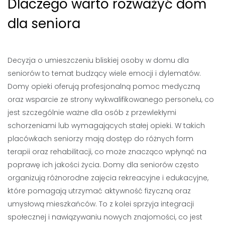
Dlaczego warto rozważyć dom
dla seniora
Decyzja o umieszczeniu bliskiej osoby w domu dla
seniorów to temat budzący wiele emocji i dylematów.
Domy opieki oferują profesjonalną pomoc medyczną
oraz wsparcie ze strony wykwalifikowanego personelu, co
jest szczególnie ważne dla osób z przewlekłymi
schorzeniami lub wymagających stałej opieki. W takich
placówkach seniorzy mają dostęp do różnych form
terapii oraz rehabilitacji, co może znacząco wpłynąć na
poprawę ich jakości życia. Domy dla seniorów często
organizują różnorodne zajęcia rekreacyjne i edukacyjne,
które pomagają utrzymać aktywność fizyczną oraz
umysłową mieszkańców. To z kolei sprzyja integracji
społecznej i nawiązywaniu nowych znajomości, co jest