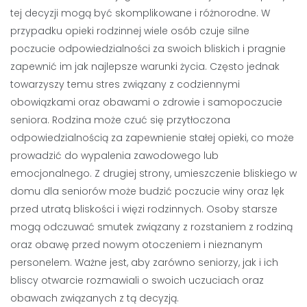
tej decyzji mogą być skomplikowane i różnorodne. W
przypadku opieki rodzinnej wiele osób czuje silne
poczucie odpowiedzialności za swoich bliskich i pragnie
zapewnić im jak najlepsze warunki życia. Często jednak
towarzyszy temu stres związany z codziennymi
obowiązkami oraz obawami o zdrowie i samopoczucie
seniora. Rodzina może czuć się przytłoczona
odpowiedzialnością za zapewnienie stałej opieki, co może
prowadzić do wypalenia zawodowego lub
emocjonalnego. Z drugiej strony, umieszczenie bliskiego w
domu dla seniorów może budzić poczucie winy oraz lęk
przed utratą bliskości i więzi rodzinnych. Osoby starsze
mogą odczuwać smutek związany z rozstaniem z rodziną
oraz obawę przed nowym otoczeniem i nieznanym
personelem. Ważne jest, aby zarówno seniorzy, jak i ich
bliscy otwarcie rozmawiali o swoich uczuciach oraz
obawach związanych z tą decyzją.