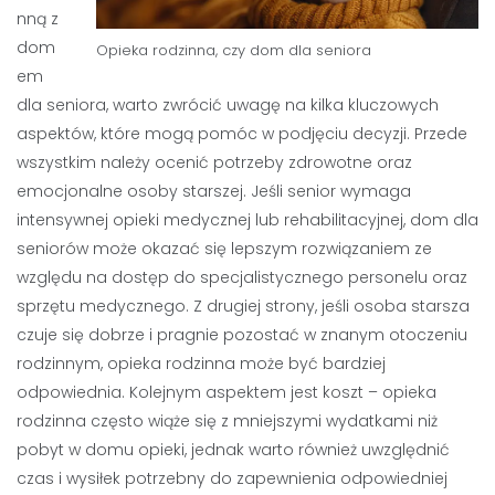
nną z
dom
Opieka rodzinna, czy dom dla seniora
em
dla seniora, warto zwrócić uwagę na kilka kluczowych
aspektów, które mogą pomóc w podjęciu decyzji. Przede
wszystkim należy ocenić potrzeby zdrowotne oraz
emocjonalne osoby starszej. Jeśli senior wymaga
intensywnej opieki medycznej lub rehabilitacyjnej, dom dla
seniorów może okazać się lepszym rozwiązaniem ze
względu na dostęp do specjalistycznego personelu oraz
sprzętu medycznego. Z drugiej strony, jeśli osoba starsza
czuje się dobrze i pragnie pozostać w znanym otoczeniu
rodzinnym, opieka rodzinna może być bardziej
odpowiednia. Kolejnym aspektem jest koszt – opieka
rodzinna często wiąże się z mniejszymi wydatkami niż
pobyt w domu opieki, jednak warto również uwzględnić
czas i wysiłek potrzebny do zapewnienia odpowiedniej