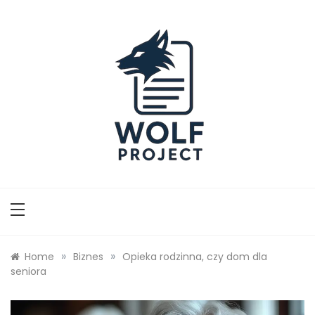
Skip
to
content
Wolf Project
»
»
Home
Biznes
Opieka rodzinna, czy dom dla
seniora