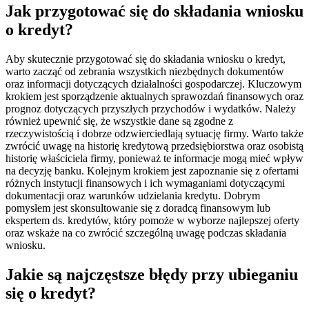
Jak przygotować się do składania wniosku
o kredyt?
Aby skutecznie przygotować się do składania wniosku o kredyt,
warto zacząć od zebrania wszystkich niezbędnych dokumentów
oraz informacji dotyczących działalności gospodarczej. Kluczowym
krokiem jest sporządzenie aktualnych sprawozdań finansowych oraz
prognoz dotyczących przyszłych przychodów i wydatków. Należy
również upewnić się, że wszystkie dane są zgodne z
rzeczywistością i dobrze odzwierciedlają sytuację firmy. Warto także
zwrócić uwagę na historię kredytową przedsiębiorstwa oraz osobistą
historię właściciela firmy, ponieważ te informacje mogą mieć wpływ
na decyzję banku. Kolejnym krokiem jest zapoznanie się z ofertami
różnych instytucji finansowych i ich wymaganiami dotyczącymi
dokumentacji oraz warunków udzielania kredytu. Dobrym
pomysłem jest skonsultowanie się z doradcą finansowym lub
ekspertem ds. kredytów, który pomoże w wyborze najlepszej oferty
oraz wskaże na co zwrócić szczególną uwagę podczas składania
wniosku.
Jakie są najczęstsze błędy przy ubieganiu
się o kredyt?