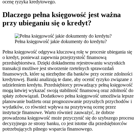
ocenę ryzyka kredytowego.
Dlaczego pełna księgowość jest ważna
przy ubieganiu się o kredyt?
Pełna księgowość jakie dokumenty do kredytu?
Pełna księgowość odgrywa kluczową rolę w procesie ubiegania się
o kredyt, ponieważ zapewnia przejrzystość finansową
przedsiębiorstwa. Dzięki dokładnemu rejestrowaniu wszystkich
transakcji możliwe jest stworzenie rzetelnych sprawozdań
finansowych, które są niezbędne dla banków przy ocenie zdolności
kredytowej. Banki analizują te dane, aby ocenić ryzyko związane z
udzieleniem kredytu. Przedsiębiorcy prowadzący pełną księgowość
mogą łatwiej wykazać swoją stabilność finansową oraz zdolność do
spłaty zobowiązań. Dodatkowo pełna księgowość umożliwia lepsze
planowanie budżetu oraz prognozowanie przyszłych przychodów i
wydatków, co również wpływa na pozytywną ocenę przez
instytucje finansowe. Warto również zauważyć, że dobrze
prowadzona księgowość może przyczynić się do szybszego procesu
decyzyjnego ze strony banku, co jest istotne dla przedsiębiorców
potrzebujących pilnego wsparcia finansowego.