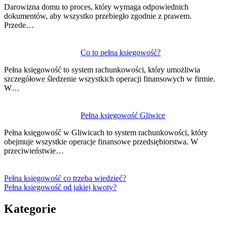
Darowizna domu to proces, który wymaga odpowiednich
dokumentów, aby wszystko przebiegło zgodnie z prawem.
Przede…
Co to pełna księgowość?
Pełna księgowość to system rachunkowości, który umożliwia
szczegółowe śledzenie wszystkich operacji finansowych w firmie.
W…
Pełna księgowość Gliwice
Pełna księgowość w Gliwicach to system rachunkowości, który
obejmuje wszystkie operacje finansowe przedsiębiorstwa. W
przeciwieństwie…
Pełna księgowość co trzeba wiedzieć?
Pełna księgowość od jakiej kwoty?
Kategorie