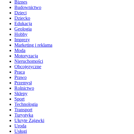
Biznes
Budownictwo
Dzieci
Dziecko
Edukacja
Geologia
Hobby
Imprezy
Marketing i reklama
Moda
Motoryzacja
Nieruchomości
Obcojęzyczne
Praca
Prawo
Przemysł
Rolnictwo
Sklepy
Sport
Technologia
Transport
Turystyka
Ukryte Zajawki
Uroda
Usługi