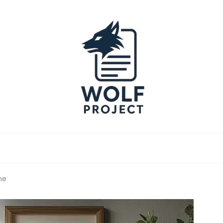
Project
ne