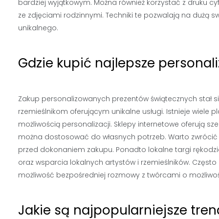
bardziej wyjątkowym. Można również korzystać z druku c
ze zdjęciami rodzinnymi. Techniki te pozwalają na dużą
unikalnego.
Gdzie kupić najlepsze persona
Zakup personalizowanych prezentów świątecznych stał si
rzemieślnikom oferującym unikalne usługi. Istnieje wiele 
możliwością personalizacji. Sklepy internetowe oferują s
można dostosować do własnych potrzeb. Warto zwrócić 
przed dokonaniem zakupu. Ponadto lokalne targi rękodzi
oraz wsparcia lokalnych artystów i rzemieślników. Częs
możliwość bezpośredniej rozmowy z twórcami o możliwości
Jakie są najpopularniejsze tr