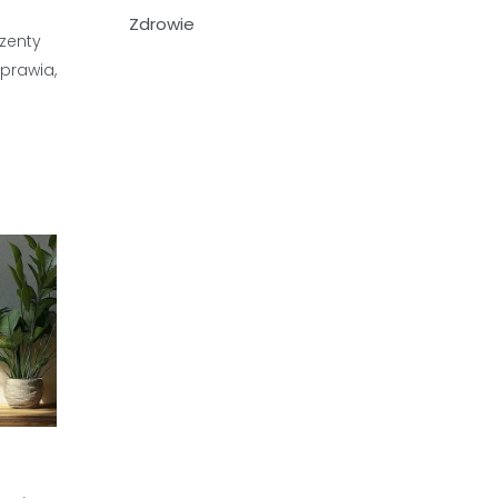
Zdrowie
ezenty
prawia,