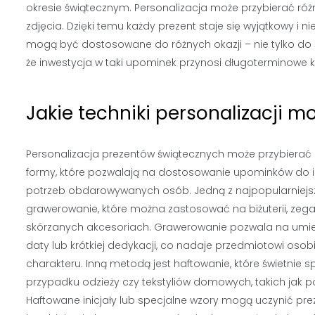
okresie świątecznym. Personalizacja może przybierać róż
zdjęcia. Dzięki temu każdy prezent staje się wyjątkowy i
mogą być dostosowane do różnych okazji – nie tylko do św
że inwestycja w taki upominek przynosi długoterminowe k
Jakie techniki personalizacji 
Personalizacja prezentów świątecznych może przybierać
formy, które pozwalają na dostosowanie upominków do 
potrzeb obdarowywanych osób. Jedną z najpopularniejsz
grawerowanie, które można zastosować na biżuterii, zeg
skórzanych akcesoriach. Grawerowanie pozwala na umies
daty lub krótkiej dedykacji, co nadaje przedmiotowi osob
charakteru. Inną metodą jest haftowanie, które świetnie 
przypadku odzieży czy tekstyliów domowych, takich jak p
Haftowane inicjały lub specjalne wzory mogą uczynić pre