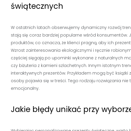
świątecznych
W ostatnich latach obserwujemy dynamiczny rozwój tren
stają się coraz bardziej popularne wśród konsumentów. J
produktów, co oznacza, że klienci pragną, aby ich preze
Wzrost zainteresowania ekologicznymi i ręcznie robionym
częściej sięgają po upominki wykonane z naturalnych mat
czy biżuteria z kamieni szlachetnych. Innym istotnym tren
interaktywnych prezentów. Przykładem mogą być książki z
osoby pojawia się w treści. Tego rodzaju rozwiązania ni
emocjonalny.
Jakie błędy unikać przy wybor
Wybierając personalizowane prezenty świąteczne, warto