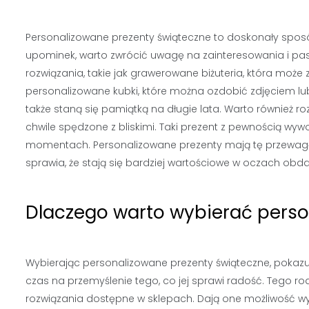
Personalizowane prezenty świąteczne to doskonały sposób
upominek, warto zwrócić uwagę na zainteresowania i p
rozwiązania, takie jak grawerowane biżuteria, która mo
personalizowane kubki, które można ozdobić zdjęciem lub
także staną się pamiątką na długie lata. Warto również r
chwile spędzone z bliskimi. Taki prezent z pewnością w
momentach. Personalizowane prezenty mają tę przewagę,
sprawia, że stają się bardziej wartościowe w oczach ob
Dlaczego warto wybierać perso
Wybierając personalizowane prezenty świąteczne, pokazu
czas na przemyślenie tego, co jej sprawi radość. Tego r
rozwiązania dostępne w sklepach. Dają one możliwość wyr