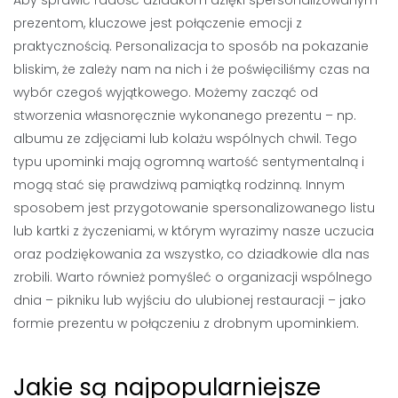
Aby sprawić radość dziadkom dzięki spersonalizowanym
prezentom, kluczowe jest połączenie emocji z
praktycznością. Personalizacja to sposób na pokazanie
bliskim, że zależy nam na nich i że poświęciliśmy czas na
wybór czegoś wyjątkowego. Możemy zacząć od
stworzenia własnoręcznie wykonanego prezentu – np.
albumu ze zdjęciami lub kolażu wspólnych chwil. Tego
typu upominki mają ogromną wartość sentymentalną i
mogą stać się prawdziwą pamiątką rodzinną. Innym
sposobem jest przygotowanie spersonalizowanego listu
lub kartki z życzeniami, w którym wyrazimy nasze uczucia
oraz podziękowania za wszystko, co dziadkowie dla nas
zrobili. Warto również pomyśleć o organizacji wspólnego
dnia – pikniku lub wyjściu do ulubionej restauracji – jako
formie prezentu w połączeniu z drobnym upominkiem.
Jakie są najpopularniejsze