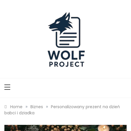
Skip
to
content
Wolf Project
»
»
Home
Biznes
Personalizowany prezent na dzień
babci i dziadka