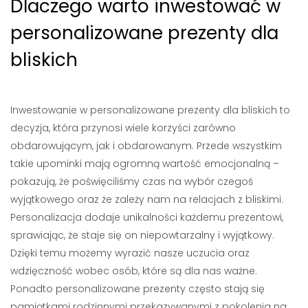
Dlaczego warto inwestować w
personalizowane prezenty dla
bliskich
Inwestowanie w personalizowane prezenty dla bliskich to
decyzja, która przynosi wiele korzyści zarówno
obdarowującym, jak i obdarowanym. Przede wszystkim
takie upominki mają ogromną wartość emocjonalną –
pokazują, że poświęciliśmy czas na wybór czegoś
wyjątkowego oraz że zależy nam na relacjach z bliskimi.
Personalizacja dodaje unikalności każdemu prezentowi,
sprawiając, że staje się on niepowtarzalny i wyjątkowy.
Dzięki temu możemy wyrazić nasze uczucia oraz
wdzięczność wobec osób, które są dla nas ważne.
Ponadto personalizowane prezenty często stają się
pamiątkami rodzinnymi przekazywanymi z pokolenia na