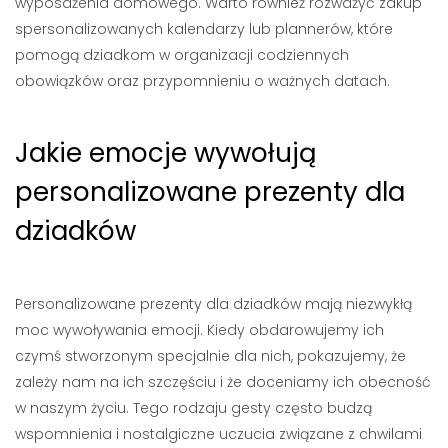
wyposażenia domowego. Warto również rozważyć zakup
spersonalizowanych kalendarzy lub plannerów, które
pomogą dziadkom w organizacji codziennych
obowiązków oraz przypomnieniu o ważnych datach.
Jakie emocje wywołują
personalizowane prezenty dla
dziadków
Personalizowane prezenty dla dziadków mają niezwykłą
moc wywoływania emocji. Kiedy obdarowujemy ich
czymś stworzonym specjalnie dla nich, pokazujemy, że
zależy nam na ich szczęściu i że doceniamy ich obecność
w naszym życiu. Tego rodzaju gesty często budzą
wspomnienia i nostalgiczne uczucia związane z chwilami