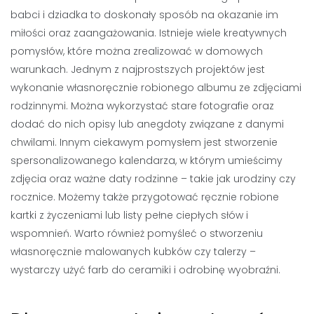
babci i dziadka to doskonały sposób na okazanie im
miłości oraz zaangażowania. Istnieje wiele kreatywnych
pomysłów, które można zrealizować w domowych
warunkach. Jednym z najprostszych projektów jest
wykonanie własnoręcznie robionego albumu ze zdjęciami
rodzinnymi. Można wykorzystać stare fotografie oraz
dodać do nich opisy lub anegdoty związane z danymi
chwilami. Innym ciekawym pomysłem jest stworzenie
spersonalizowanego kalendarza, w którym umieścimy
zdjęcia oraz ważne daty rodzinne – takie jak urodziny czy
rocznice. Możemy także przygotować ręcznie robione
kartki z życzeniami lub listy pełne ciepłych słów i
wspomnień. Warto również pomyśleć o stworzeniu
własnoręcznie malowanych kubków czy talerzy –
wystarczy użyć farb do ceramiki i odrobinę wyobraźni.