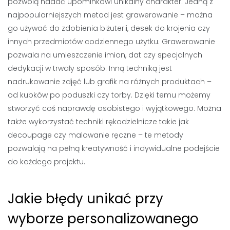
pozwolą nadać upominkowi unikalny charakter. Jedną z
najpopularniejszych metod jest grawerowanie – można
go używać do zdobienia biżuterii, desek do krojenia czy
innych przedmiotów codziennego użytku. Grawerowanie
pozwala na umieszczenie imion, dat czy specjalnych
dedykacji w trwały sposób. Inną techniką jest
nadrukowanie zdjęć lub grafik na różnych produktach –
od kubków po poduszki czy torby. Dzięki temu możemy
stworzyć coś naprawdę osobistego i wyjątkowego. Można
także wykorzystać techniki rękodzielnicze takie jak
decoupage czy malowanie ręczne – te metody
pozwalają na pełną kreatywność i indywidualne podejście
do każdego projektu.
Jakie błędy unikać przy
wyborze personalizowanego