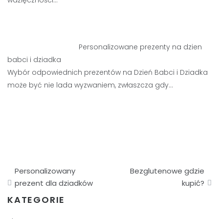
wdzięczności…
Personalizowane prezenty na dzien
babci i dziadka
Wybór odpowiednich prezentów na Dzień Babci i Dziadka
może być nie lada wyzwaniem, zwłaszcza gdy…
Nawigacja
Personalizowany
Bezglutenowe gdzie
wpisu
prezent dla dziadków
kupić?
KATEGORIE