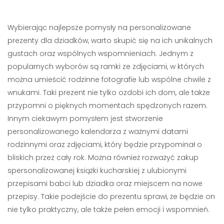
Wybierając najlepsze pomysły na personalizowane
prezenty dla dziadków, warto skupić się na ich unikalnych
gustach oraz wspólnych wspomnieniach. Jednym z
popularnych wyborów są ramki ze zdjęciami, w których
można umieścić rodzinne fotografie lub wspólne chwile z
wnukami. Taki prezent nie tylko ozdobi ich dom, ale także
przypomni o pięknych momentach spędzonych razem.
Innym ciekawym pomysłem jest stworzenie
personalizowanego kalendarza z ważnymi datami
rodzinnymi oraz zdjęciami, który będzie przypominał o
bliskich przez cały rok. Można również rozważyć zakup
spersonalizowanej książki kucharskiej z ulubionymi
przepisami babci lub dziadka oraz miejscem na nowe
przepisy. Takie podejście do prezentu sprawi, że będzie on
nie tylko praktyczny, ale także pełen emocji i wspomnień.