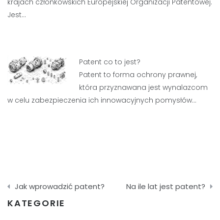
krajach członkowskich Europejskiej Organizacji Patentowej.
Jest…
Patent co to jest?
Patent to forma ochrony prawnej,
która przyznawana jest wynalazcom
w celu zabezpieczenia ich innowacyjnych pomysłów…
Nawigacja
Jak wprowadzić patent?
Na ile lat jest patent?
wpisu
KATEGORIE