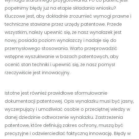
wymaga starannego przygotowania. Po co patent, jeśli
popełnimy błędy już na etapie składania wniosku?
Kluczowe jest, aby dokładnie zrozumieć wymogi prawne i
techniczne stawiane przez urzędy patentowe. Przede
wszystkim, należy upewnić się, że nasz wynalazek jest
nowy, posiada poziom wynalazczy i nadaje się do
przemysłowego stosowania. Warto przeprowadzić
wstępne wyszukiwanie w bazach patentowych, aby
ocenić stan techniki i upewnić się, że nasz pomysł
rzeczywiście jest innowacyjny.
Istotne jest również prawidłowe sformułowanie
dokumentacji patentowej. Opis wynalazku musi być jasny,
wyczerpujący i umożliwiać osobie o przeciętnej wiedzy w
danej dziedzinie odtworzenie wynalazku. Zastrzeżenia
patentowe, które definiują zakres ochrony, muszą być
precyzyjne i odzwierciedlać faktyczną innowację. Błędy w