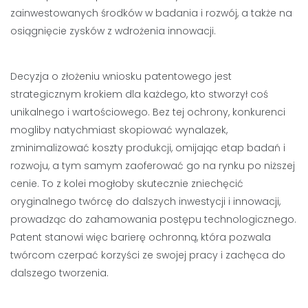
zainwestowanych środków w badania i rozwój, a także na
osiągnięcie zysków z wdrożenia innowacji.
Decyzja o złożeniu wniosku patentowego jest
strategicznym krokiem dla każdego, kto stworzył coś
unikalnego i wartościowego. Bez tej ochrony, konkurenci
mogliby natychmiast skopiować wynalazek,
zminimalizować koszty produkcji, omijając etap badań i
rozwoju, a tym samym zaoferować go na rynku po niższej
cenie. To z kolei mogłoby skutecznie zniechęcić
oryginalnego twórcę do dalszych inwestycji i innowacji,
prowadząc do zahamowania postępu technologicznego.
Patent stanowi więc barierę ochronną, która pozwala
twórcom czerpać korzyści ze swojej pracy i zachęca do
dalszego tworzenia.