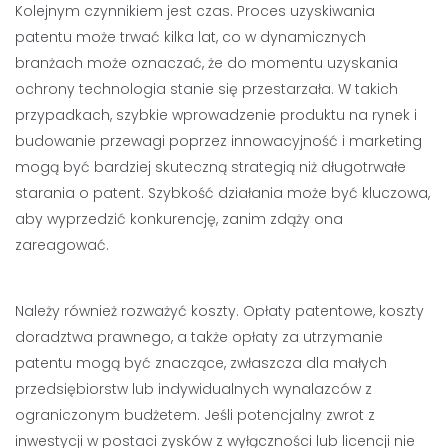
Kolejnym czynnikiem jest czas. Proces uzyskiwania
patentu może trwać kilka lat, co w dynamicznych
branżach może oznaczać, że do momentu uzyskania
ochrony technologia stanie się przestarzała. W takich
przypadkach, szybkie wprowadzenie produktu na rynek i
budowanie przewagi poprzez innowacyjność i marketing
mogą być bardziej skuteczną strategią niż długotrwałe
starania o patent. Szybkość działania może być kluczowa,
aby wyprzedzić konkurencję, zanim zdąży ona
zareagować.
Należy również rozważyć koszty. Opłaty patentowe, koszty
doradztwa prawnego, a także opłaty za utrzymanie
patentu mogą być znaczące, zwłaszcza dla małych
przedsiębiorstw lub indywidualnych wynalazców z
ograniczonym budżetem. Jeśli potencjalny zwrot z
inwestycji w postaci zysków z wyłączności lub licencji nie