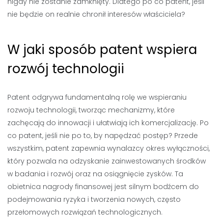
nigdy nie zostanie zamknięty. Dlatego po co patent, jeśli
nie będzie on realnie chronił interesów właściciela?
W jaki sposób patent wspiera
rozwój technologii
Patent odgrywa fundamentalną rolę we wspieraniu
rozwoju technologii, tworząc mechanizmy, które
zachęcają do innowacji i ułatwiają ich komercjalizację. Po
co patent, jeśli nie po to, by napędzać postęp? Przede
wszystkim, patent zapewnia wynalazcy okres wyłączności,
który pozwala na odzyskanie zainwestowanych środków
w badania i rozwój oraz na osiągnięcie zysków. Ta
obietnica nagrody finansowej jest silnym bodźcem do
podejmowania ryzyka i tworzenia nowych, często
przełomowych rozwiązań technologicznych.