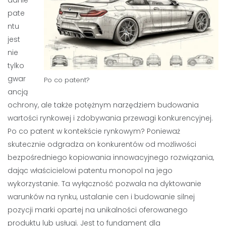
danie
pate
ntu
jest
nie
tylko
gwar
Po co patent?
ancją
ochrony, ale także potężnym narzędziem budowania
wartości rynkowej i zdobywania przewagi konkurencyjnej.
Po co patent w kontekście rynkowym? Ponieważ
skutecznie odgradza on konkurentów od możliwości
bezpośredniego kopiowania innowacyjnego rozwiązania,
dając właścicielowi patentu monopol na jego
wykorzystanie. Ta wyłączność pozwala na dyktowanie
warunków na rynku, ustalanie cen i budowanie silnej
pozycji marki opartej na unikalności oferowanego
produktu lub usługi. Jest to fundament dla