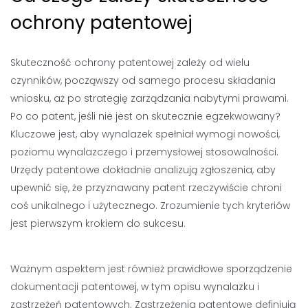
ochrony patentowej
Skuteczność ochrony patentowej zależy od wielu
czynników, począwszy od samego procesu składania
wniosku, aż po strategię zarządzania nabytymi prawami.
Po co patent, jeśli nie jest on skutecznie egzekwowany?
Kluczowe jest, aby wynalazek spełniał wymogi nowości,
poziomu wynalazczego i przemysłowej stosowalności.
Urzędy patentowe dokładnie analizują zgłoszenia, aby
upewnić się, że przyznawany patent rzeczywiście chroni
coś unikalnego i użytecznego. Zrozumienie tych kryteriów
jest pierwszym krokiem do sukcesu.
Ważnym aspektem jest również prawidłowe sporządzenie
dokumentacji patentowej, w tym opisu wynalazku i
zastrzeżeń patentowych. Zastrzeżenia patentowe definiują