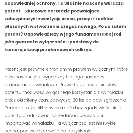
odpowiedniej ochrony. Tu właśnie na scenę wkracza
patent – kluczowe narzędzie pozwalające
zabezpieczyć inwestycję czasu, pracy i środków
włożonych w stworzenie czegoś nowego. Po co zatem
patent? Odpowiedź leży w jego fundamentalnej roli
jako gwaranta wyłączności i podstawy do
komercjalizacji przełomowych odkryć.
Patent jest prawnie chronionym prawem wyłącznym, które
przyznawane jest wynalazcy lub jego następcy
prawnemu na wynalazek. Prawo to daje właścicielowi
patentu możliwość wyłącznego korzystania z wynalazku
przez określony czas, zazwyczaj 20 lat od daty zgłoszenia.
Oznacza to, że nikt inny nie może bez zgody właściciela
patentu produkować, sprzedawać, używać ani
importować wynalazku. Ta wyłączność jest niezwykle
cenna, ponieważ pozwala na odzyskanie