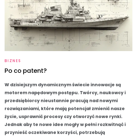
BIZNES
Po co patent?
W dzisiejszym dynamicznym świecie innowacje są
motorem napędowym postępu. Twórcy, naukowcy i
przedsiębiorcy nieustannie pracują nad nowymi
rozwiązaniami, które mają potencjał zmienić nasze
życie, usprawnić procesy czy otworzyć nowe rynki.
Jednak aby te nowe idee mogły w pełni rozkwitnąć i
przynieść oczekiwane korzyści, potrzebują