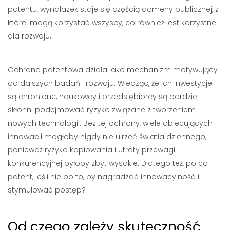
patentu, wynalazek staje się częścią domeny publicznej, z
której mogą korzystać wszyscy, co również jest korzystne
dla rozwoju.
Ochrona patentowa działa jako mechanizm motywujący
do dalszych badań i rozwoju. Wiedząc, że ich inwestycje
są chronione, naukowcy i przedsiębiorcy są bardziej
skłonni podejmować ryzyko związane z tworzeniem
nowych technologii. Bez tej ochrony, wiele obiecujących
innowacji mogłoby nigdy nie ujrzeć światła dziennego,
ponieważ ryzyko kopiowania i utraty przewagi
konkurencyjnej byłoby zbyt wysokie. Dlatego też, po co
patent, jeśli nie po to, by nagradzać innowacyjność i
stymulować postęp?
Od czego zależy skuteczność