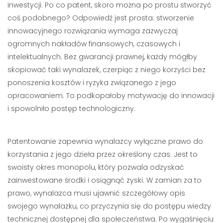
inwestycji. Po co patent, skoro można po prostu stworzyć
coś podobnego? Odpowiedź jest prosta: stworzenie
innowacyjnego rozwiązania wymaga zazwyczaj
ogromnych nakładów finansowych, czasowych i
intelektualnych. Bez gwarancji prawnej, każdy mógłby
skopiować taki wynalazek, czerpiąc z niego korzyści bez
ponoszenia kosztów i ryzyka związanego z jego
opracowaniem. To podkopałoby motywację do innowacji
i spowolniło postęp technologiczny.
Patentowanie zapewnia wynalazcy wyłączne prawo do
korzystania z jego dzieła przez określony czas. Jest to
swoisty okres monopolu, który pozwala odzyskać
zainwestowane środki i osiągnąć zyski. W zamian za to
prawo, wynalazca musi ujawnić szczegółowy opis
swojego wynalazku, co przyczynia się do postępu wiedzy
technicznej dostępnej dla społeczeństwa. Po wygaśnięciu