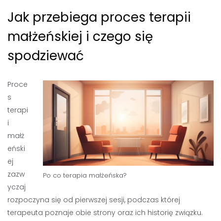
Jak przebiega proces terapii
małżeńskiej i czego się
spodziewać
Proce
s
terapi
i
małż
eński
ej
zazw
Po co terapia małżeńska?
yczaj
rozpoczyna się od pierwszej sesji, podczas której
terapeuta poznaje obie strony oraz ich historię związku.