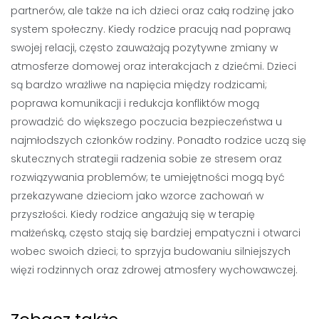
partnerów, ale także na ich dzieci oraz całą rodzinę jako
system społeczny. Kiedy rodzice pracują nad poprawą
swojej relacji, często zauważają pozytywne zmiany w
atmosferze domowej oraz interakcjach z dziećmi. Dzieci
są bardzo wrażliwe na napięcia między rodzicami;
poprawa komunikacji i redukcja konfliktów mogą
prowadzić do większego poczucia bezpieczeństwa u
najmłodszych członków rodziny. Ponadto rodzice uczą się
skutecznych strategii radzenia sobie ze stresem oraz
rozwiązywania problemów; te umiejętności mogą być
przekazywane dzieciom jako wzorce zachowań w
przyszłości. Kiedy rodzice angażują się w terapię
małżeńską, często stają się bardziej empatyczni i otwarci
wobec swoich dzieci; to sprzyja budowaniu silniejszych
więzi rodzinnych oraz zdrowej atmosfery wychowawczej.