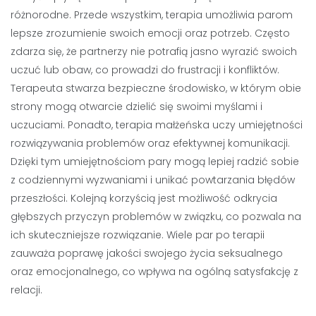
różnorodne. Przede wszystkim, terapia umożliwia parom
lepsze zrozumienie swoich emocji oraz potrzeb. Często
zdarza się, że partnerzy nie potrafią jasno wyrazić swoich
uczuć lub obaw, co prowadzi do frustracji i konfliktów.
Terapeuta stwarza bezpieczne środowisko, w którym obie
strony mogą otwarcie dzielić się swoimi myślami i
uczuciami. Ponadto, terapia małżeńska uczy umiejętności
rozwiązywania problemów oraz efektywnej komunikacji.
Dzięki tym umiejętnościom pary mogą lepiej radzić sobie
z codziennymi wyzwaniami i unikać powtarzania błędów
przeszłości. Kolejną korzyścią jest możliwość odkrycia
głębszych przyczyn problemów w związku, co pozwala na
ich skuteczniejsze rozwiązanie. Wiele par po terapii
zauważa poprawę jakości swojego życia seksualnego
oraz emocjonalnego, co wpływa na ogólną satysfakcję z
relacji.