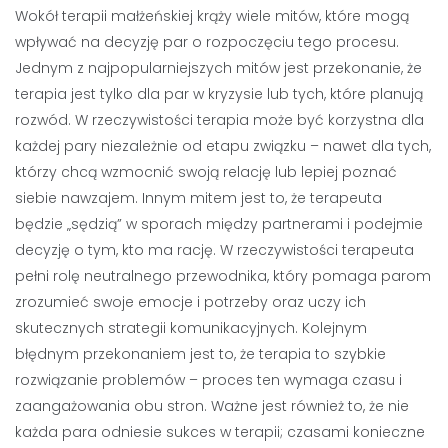
Wokół terapii małżeńskiej krąży wiele mitów, które mogą
wpływać na decyzję par o rozpoczęciu tego procesu.
Jednym z najpopularniejszych mitów jest przekonanie, że
terapia jest tylko dla par w kryzysie lub tych, które planują
rozwód. W rzeczywistości terapia może być korzystna dla
każdej pary niezależnie od etapu związku – nawet dla tych,
którzy chcą wzmocnić swoją relację lub lepiej poznać
siebie nawzajem. Innym mitem jest to, że terapeuta
będzie „sędzią” w sporach między partnerami i podejmie
decyzję o tym, kto ma rację. W rzeczywistości terapeuta
pełni rolę neutralnego przewodnika, który pomaga parom
zrozumieć swoje emocje i potrzeby oraz uczy ich
skutecznych strategii komunikacyjnych. Kolejnym
błędnym przekonaniem jest to, że terapia to szybkie
rozwiązanie problemów – proces ten wymaga czasu i
zaangażowania obu stron. Ważne jest również to, że nie
każda para odniesie sukces w terapii; czasami konieczne