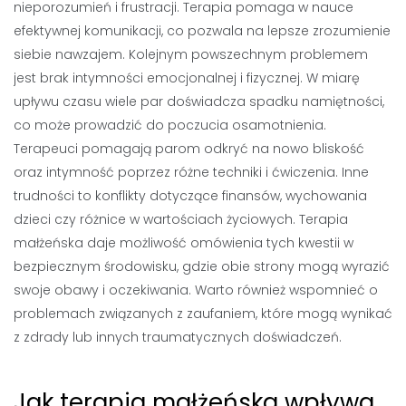
nieporozumień i frustracji. Terapia pomaga w nauce
efektywnej komunikacji, co pozwala na lepsze zrozumienie
siebie nawzajem. Kolejnym powszechnym problemem
jest brak intymności emocjonalnej i fizycznej. W miarę
upływu czasu wiele par doświadcza spadku namiętności,
co może prowadzić do poczucia osamotnienia.
Terapeuci pomagają parom odkryć na nowo bliskość
oraz intymność poprzez różne techniki i ćwiczenia. Inne
trudności to konflikty dotyczące finansów, wychowania
dzieci czy różnice w wartościach życiowych. Terapia
małżeńska daje możliwość omówienia tych kwestii w
bezpiecznym środowisku, gdzie obie strony mogą wyrazić
swoje obawy i oczekiwania. Warto również wspomnieć o
problemach związanych z zaufaniem, które mogą wynikać
z zdrady lub innych traumatycznych doświadczeń.
Jak terapia małżeńska wpływa