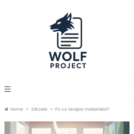
Skip
to
content
Wolf Project
»
»
Home
Zdrowie
Po co terapia małżeńska?