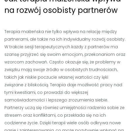
na rozwój osobisty partnerów
Terapia małżeńska nie tylko wpływa na relację między
partnerami, ale także na ich indywidualny rozwój osobisty.
W trakcie sesji terapeutycznych każdy z partnerów ma
szansę przyjrzeć się swoim emocjom, przekonaniom oraz
wzorcom zachowań. Często okazuje się, że problemy w
związku mają swoje źródło w osobistych trudnościach,
takich jak niskie poczucie własnej wartości czy lęki
związane z bliskością. Terapia daje możliwość pracy nad
tymi kwestiami, co prowadzi do większej
samoświadomości i lepszego zrozumienia siebie.
Partnerzy uczą się również umiejętności radzenia sobie ze
stresem oraz konfliktami, co przekłada się na ich
codzienne życie. Dzięki terapii wiele osób odkrywa nowe
pasje i zainteresowania, co może pozytywnie wpłynąć na