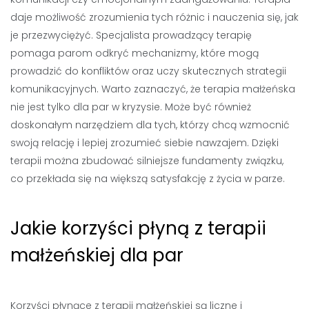
daje możliwość zrozumienia tych różnic i nauczenia się, jak
je przezwyciężyć. Specjalista prowadzący terapię
pomaga parom odkryć mechanizmy, które mogą
prowadzić do konfliktów oraz uczy skutecznych strategii
komunikacyjnych. Warto zaznaczyć, że terapia małżeńska
nie jest tylko dla par w kryzysie. Może być również
doskonałym narzędziem dla tych, którzy chcą wzmocnić
swoją relację i lepiej zrozumieć siebie nawzajem. Dzięki
terapii można zbudować silniejsze fundamenty związku,
co przekłada się na większą satysfakcję z życia w parze.
Jakie korzyści płyną z terapii
małżeńskiej dla par
Korzyści płynące z terapii małżeńskiej są liczne i