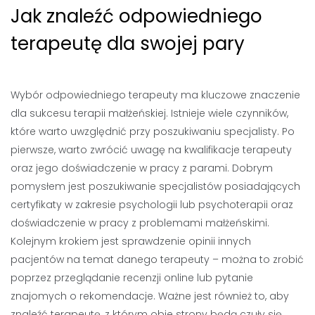
Jak znaleźć odpowiedniego
terapeutę dla swojej pary
Wybór odpowiedniego terapeuty ma kluczowe znaczenie
dla sukcesu terapii małżeńskiej. Istnieje wiele czynników,
które warto uwzględnić przy poszukiwaniu specjalisty. Po
pierwsze, warto zwrócić uwagę na kwalifikacje terapeuty
oraz jego doświadczenie w pracy z parami. Dobrym
pomysłem jest poszukiwanie specjalistów posiadających
certyfikaty w zakresie psychologii lub psychoterapii oraz
doświadczenie w pracy z problemami małżeńskimi.
Kolejnym krokiem jest sprawdzenie opinii innych
pacjentów na temat danego terapeuty – można to zrobić
poprzez przeglądanie recenzji online lub pytanie
znajomych o rekomendacje. Ważne jest również to, aby
znaleźć terapeutę, z którym obie strony będą czuły się