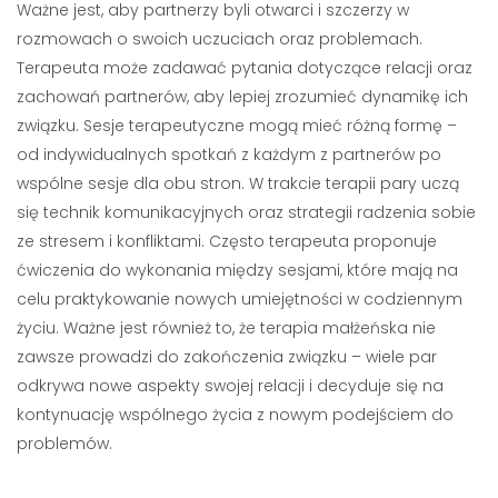
Ważne jest, aby partnerzy byli otwarci i szczerzy w
rozmowach o swoich uczuciach oraz problemach.
Terapeuta może zadawać pytania dotyczące relacji oraz
zachowań partnerów, aby lepiej zrozumieć dynamikę ich
związku. Sesje terapeutyczne mogą mieć różną formę –
od indywidualnych spotkań z każdym z partnerów po
wspólne sesje dla obu stron. W trakcie terapii pary uczą
się technik komunikacyjnych oraz strategii radzenia sobie
ze stresem i konfliktami. Często terapeuta proponuje
ćwiczenia do wykonania między sesjami, które mają na
celu praktykowanie nowych umiejętności w codziennym
życiu. Ważne jest również to, że terapia małżeńska nie
zawsze prowadzi do zakończenia związku – wiele par
odkrywa nowe aspekty swojej relacji i decyduje się na
kontynuację wspólnego życia z nowym podejściem do
problemów.