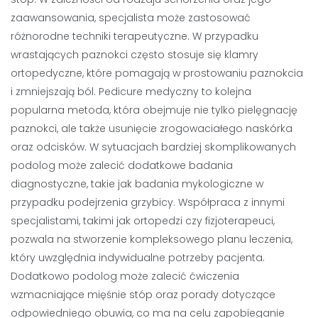
zaawansowania, specjalista może zastosować
różnorodne techniki terapeutyczne. W przypadku
wrastających paznokci często stosuje się klamry
ortopedyczne, które pomagają w prostowaniu paznokcia
i zmniejszają ból. Pedicure medyczny to kolejna
popularna metoda, która obejmuje nie tylko pielęgnację
paznokci, ale także usunięcie zrogowaciałego naskórka
oraz odcisków. W sytuacjach bardziej skomplikowanych
podolog może zalecić dodatkowe badania
diagnostyczne, takie jak badania mykologiczne w
przypadku podejrzenia grzybicy. Współpraca z innymi
specjalistami, takimi jak ortopedzi czy fizjoterapeuci,
pozwala na stworzenie kompleksowego planu leczenia,
który uwzględnia indywidualne potrzeby pacjenta.
Dodatkowo podolog może zalecić ćwiczenia
wzmacniające mięśnie stóp oraz porady dotyczące
odpowiedniego obuwia, co ma na celu zapobieganie