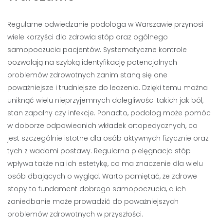
Regularne odwiedzanie podologa w Warszawie przynosi
wiele korzyści dla zdrowia stóp oraz ogólnego
samopoczucia pacjentów. Systematyczne kontrole
pozwalają na szybką identyfikację potencjalnych
problemów zdrowotnych zanim staną się one
poważniejsze i trudniejsze do leczenia. Dzięki temu można
uniknąć wielu nieprzyjemnych dolegliwości takich jak ból,
stan zapalny czy infekcje. Ponadto, podolog może pomóc
w doborze odpowiednich wkładek ortopedycznych, co
jest szczególnie istotne dla osób aktywnych fizycznie oraz
tych z wadami postawy. Regularna pielęgnacja stóp
wpływa także na ich estetykę, co ma znaczenie dla wielu
osób dbających o wygląd. Warto pamiętać, że zdrowe
stopy to fundament dobrego samopoczucia, a ich
zaniedbanie może prowadzić do poważniejszych
problemów zdrowotnych w przyszłości.