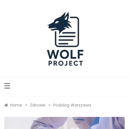
Skip
to
content
Wolf Project
»
»
Home
Zdrowie
Podolog Warszawa