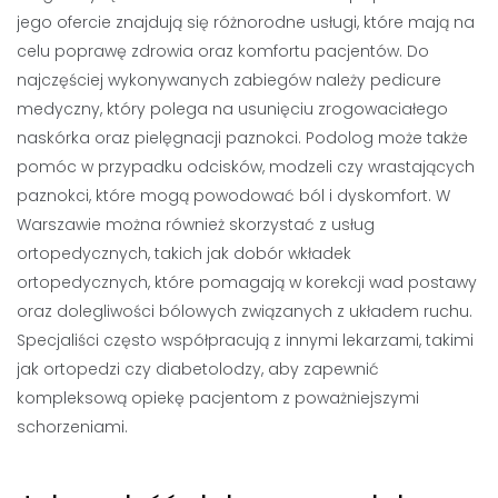
jego ofercie znajdują się różnorodne usługi, które mają na
celu poprawę zdrowia oraz komfortu pacjentów. Do
najczęściej wykonywanych zabiegów należy pedicure
medyczny, który polega na usunięciu zrogowaciałego
naskórka oraz pielęgnacji paznokci. Podolog może także
pomóc w przypadku odcisków, modzeli czy wrastających
paznokci, które mogą powodować ból i dyskomfort. W
Warszawie można również skorzystać z usług
ortopedycznych, takich jak dobór wkładek
ortopedycznych, które pomagają w korekcji wad postawy
oraz dolegliwości bólowych związanych z układem ruchu.
Specjaliści często współpracują z innymi lekarzami, takimi
jak ortopedzi czy diabetolodzy, aby zapewnić
kompleksową opiekę pacjentom z poważniejszymi
schorzeniami.