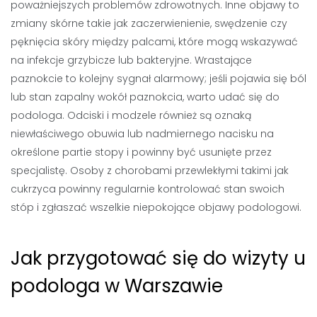
poważniejszych problemów zdrowotnych. Inne objawy to
zmiany skórne takie jak zaczerwienienie, swędzenie czy
pęknięcia skóry między palcami, które mogą wskazywać
na infekcje grzybicze lub bakteryjne. Wrastające
paznokcie to kolejny sygnał alarmowy; jeśli pojawia się ból
lub stan zapalny wokół paznokcia, warto udać się do
podologa. Odciski i modzele również są oznaką
niewłaściwego obuwia lub nadmiernego nacisku na
określone partie stopy i powinny być usunięte przez
specjalistę. Osoby z chorobami przewlekłymi takimi jak
cukrzyca powinny regularnie kontrolować stan swoich
stóp i zgłaszać wszelkie niepokojące objawy podologowi.
Jak przygotować się do wizyty u
podologa w Warszawie