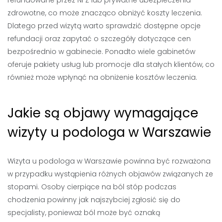
refundowane przez NFZ lub prywatne ubezpieczenia
zdrowotne, co może znacząco obniżyć koszty leczenia.
Dlatego przed wizytą warto sprawdzić dostępne opcje
refundacji oraz zapytać o szczegóły dotyczące cen
bezpośrednio w gabinecie. Ponadto wiele gabinetów
oferuje pakiety usług lub promocje dla stałych klientów, co
również może wpłynąć na obniżenie kosztów leczenia.
Jakie są objawy wymagające
wizyty u podologa w Warszawie
Wizyta u podologa w Warszawie powinna być rozważona
w przypadku wystąpienia różnych objawów związanych ze
stopami. Osoby cierpiące na ból stóp podczas
chodzenia powinny jak najszybciej zgłosić się do
specjalisty, ponieważ ból może być oznaką