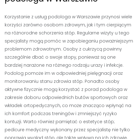
Korzystanie z usług podologa w Warszawie przynosi wiele
korzyści zarówno osobom zdrowym, jak i tym cierpiącym
na różnorodne schorzenia stóp. Regularne wizyty u tego
specjalisty mogą pomóc w zapobieganiu poważniejszym
problemom zdrowotnym. Osoby z cukrzycą powinny
szczególnie dbać o swoje stopy, ponieważ są one
bardziej narażone na różnego rodzaju urazy i infekcje.
Podolog pomoże im w odpowiedniej pielęgnacji oraz
monitorowaniu stanu zdrowia stóp. Ponadto osoby
aktywne fizycznie mogą korzystać z porad podologa w
zakresie doboru odpowiednich butów sportowych oraz
wkładek ortopedycznych, co może znacząco wpłynąć na
ich komfort podczas treningów i zmniejszyć ryzyko
kontuzji. Warto również pamiętać o estetyce stóp;
pedicure medyczny wykonany przez specjalistę nie tylko
poprawia wygląd stóp, ale także wpływa na ich zdrowie.