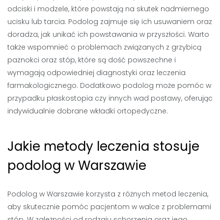
odciski i modzele, które powstają na skutek nadmiernego
ucisku lub tarcia. Podolog zajmuje się ich usuwaniem oraz
doradza, jak unikać ich powstawania w przyszłości. Warto
także wspomnieć o problemach związanych z grzybicą
paznokci oraz stóp, które są dość powszechne i
wymagają odpowiedniej diagnostyki oraz leczenia
farmakologicznego. Dodatkowo podolog może pomóc w
przypadku płaskostopia czy innych wad postawy, oferując
indywidualnie dobrane wkładki ortopedyczne.
Jakie metody leczenia stosuje
podolog w Warszawie
Podolog w Warszawie korzysta z różnych metod leczenia,
aby skutecznie pomóc pacjentom w walce z problemami
stóp. W zależności od rodzaju schorzenia oraz jego