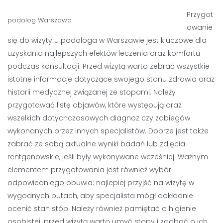
Przygot
podolog Warszawa
owanie
się do wizyty u podologa w Warszawie jest kluczowe dla
uzyskania najlepszych efektów leczenia oraz komfortu
podczas konsultacji. Przed wizytą warto zebrać wszystkie
istotne informacje dotyczące swojego stanu zdrowia oraz
historii medycznej związanej ze stopami. Należy
przygotować listę objawów, które występują oraz
wszelkich dotychczasowych diagnoz czy zabiegów
wykonanych przez innych specjalistów. Dobrze jest także
zabrać ze sobą aktualne wyniki badań lub zdjęcia
rentgenowskie, jeśli były wykonywane wcześniej. Ważnym
elementem przygotowania jest również wybór
odpowiedniego obuwia; najlepiej przyjść na wizytę w
wygodnych butach, aby specjalista mógł dokładnie
ocenić stan stóp. Należy również pamiętać o higienie
osobistej; przed wizytą warto umyć stopy i zadbać o ich