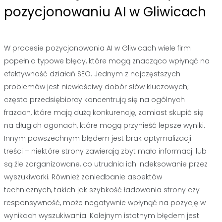
pozycjonowaniu AI w Gliwicach
W procesie pozycjonowania AI w Gliwicach wiele firm
popełnia typowe błędy, które mogą znacząco wpłynąć na
efektywność działań SEO. Jednym z najczęstszych
problemów jest niewłaściwy dobór słów kluczowych;
często przedsiębiorcy koncentrują się na ogólnych
frazach, które mają dużą konkurencję, zamiast skupić się
na długich ogonach, które mogą przynieść lepsze wyniki.
Innym powszechnym błędem jest brak optymalizacji
treści – niektóre strony zawierają zbyt mało informacji lub
są źle zorganizowane, co utrudnia ich indeksowanie przez
wyszukiwarki. Również zaniedbanie aspektów
technicznych, takich jak szybkość ładowania strony czy
responsywność, może negatywnie wpłynąć na pozycję w
wynikach wyszukiwania. Kolejnym istotnym błędem jest