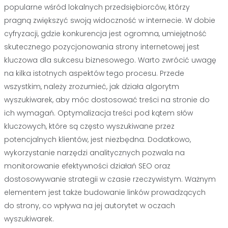
popularne wśród lokalnych przedsiębiorców, którzy
pragną zwiększyć swoją widoczność w internecie. W dobie
cyfryzacji, gdzie konkurencja jest ogromna, umiejętność
skutecznego pozycjonowania strony internetowej jest
kluczowa dla sukcesu biznesowego. Warto zwrócić uwagę
na kilka istotnych aspektów tego procesu. Przede
wszystkim, należy zrozumieć, jak działa algorytm
wyszukiwarek, aby móc dostosować treści na stronie do
ich wymagań. Optymalizacja treści pod kątem słów
kluczowych, które są często wyszukiwane przez
potencjalnych klientów, jest niezbędna. Dodatkowo,
wykorzystanie narzędzi analitycznych pozwala na
monitorowanie efektywności działań SEO oraz
dostosowywanie strategii w czasie rzeczywistym. Ważnym
elementem jest także budowanie linków prowadzących
do strony, co wpływa na jej autorytet w oczach
wyszukiwarek.