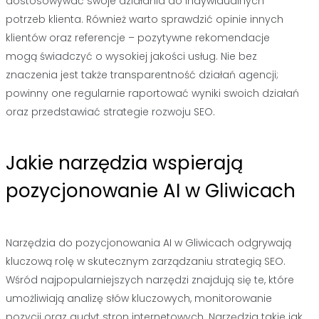
dostosowywać swoje działania do indywidualnych
potrzeb klienta. Również warto sprawdzić opinie innych
klientów oraz referencje – pozytywne rekomendacje
mogą świadczyć o wysokiej jakości usług. Nie bez
znaczenia jest także transparentność działań agencji;
powinny one regularnie raportować wyniki swoich działań
oraz przedstawiać strategie rozwoju SEO.
Jakie narzędzia wspierają
pozycjonowanie AI w Gliwicach
Narzędzia do pozycjonowania AI w Gliwicach odgrywają
kluczową rolę w skutecznym zarządzaniu strategią SEO.
Wśród najpopularniejszych narzędzi znajdują się te, które
umożliwiają analizę słów kluczowych, monitorowanie
pozycji oraz audyt stron internetowych. Narzędzia takie jak