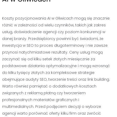
Koszty pozycjonowania AI w Gliwicach mogą się znacznie
różnić w zależności od wielu czynników, takich jak zakres
usług, doświadczenie agencji czy poziom konkurencji w
danej branży. Przedsiębiorcy powinni być świadomi, że
inwestycja w SEO to proces długoterminowy i nie zawsze
przynosi natychmiastowe rezultaty. Ceny usług mogą
zaczynać się od kilku setek złotych miesięcznie za
podstawowe działania optymalizacyjne i mogą wzrosnąć
do kilku tysięcy złotych za kompleksowe strategie
obejmujące audyty SEO, tworzenie treści oraz link building.
Warto również pamiętać o dodatkowych kosztach
związanych z reklamą płatną czy tworzeniem
profesjonalnych materiałów graficznych i
multimedialnych. Przed podjęciem decyzji o wyborze
agencji warto porównać oferty kilku firm oraz zwrócić