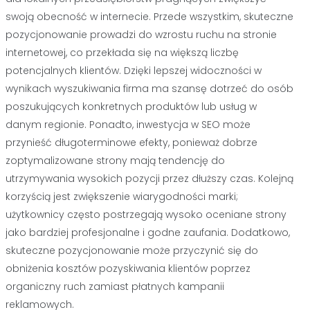
swoją obecność w internecie. Przede wszystkim, skuteczne
pozycjonowanie prowadzi do wzrostu ruchu na stronie
internetowej, co przekłada się na większą liczbę
potencjalnych klientów. Dzięki lepszej widoczności w
wynikach wyszukiwania firma ma szansę dotrzeć do osób
poszukujących konkretnych produktów lub usług w
danym regionie. Ponadto, inwestycja w SEO może
przynieść długoterminowe efekty, ponieważ dobrze
zoptymalizowane strony mają tendencję do
utrzymywania wysokich pozycji przez dłuższy czas. Kolejną
korzyścią jest zwiększenie wiarygodności marki;
użytkownicy często postrzegają wysoko oceniane strony
jako bardziej profesjonalne i godne zaufania. Dodatkowo,
skuteczne pozycjonowanie może przyczynić się do
obniżenia kosztów pozyskiwania klientów poprzez
organiczny ruch zamiast płatnych kampanii
reklamowych.