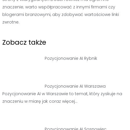
znaczenie; warto współpracować z innymi firmami czy
blogerami branżowymi, aby zdobywać wartościowe linki
zwrotne.
Zobacz także
Pozycjonowanie AI Rybnik
Nawigacja
wpisu
Pozycjonowanie AI Warszawa
Pozycjonowanie AI w Warszawie to temat, który zyskuje na
znaczeniu w miarę jak coraz więcej…
Pozycjonowanie AI Sosnowiec