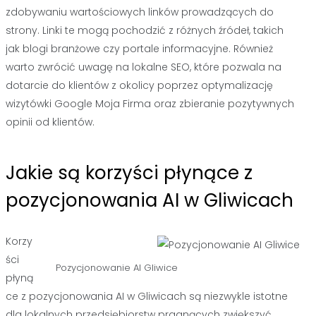
zdobywaniu wartościowych linków prowadzących do
strony. Linki te mogą pochodzić z różnych źródeł, takich
jak blogi branżowe czy portale informacyjne. Również
warto zwrócić uwagę na lokalne SEO, które pozwala na
dotarcie do klientów z okolicy poprzez optymalizację
wizytówki Google Moja Firma oraz zbieranie pozytywnych
opinii od klientów.
Jakie są korzyści płynące z
pozycjonowania AI w Gliwicach
Korzy
ści
Pozycjonowanie AI Gliwice
płyną
ce z pozycjonowania AI w Gliwicach są niezwykle istotne
dla lokalnych przedsiębiorstw pragnących zwiększyć