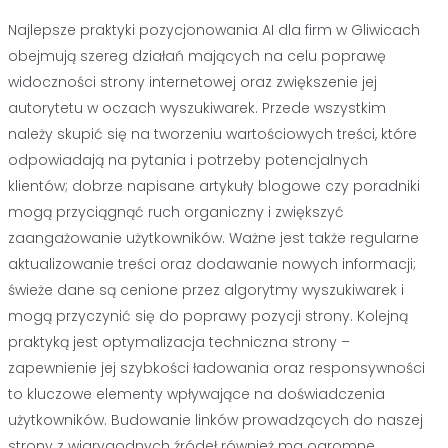
Najlepsze praktyki pozycjonowania AI dla firm w Gliwicach
obejmują szereg działań mających na celu poprawę
widoczności strony internetowej oraz zwiększenie jej
autorytetu w oczach wyszukiwarek. Przede wszystkim
należy skupić się na tworzeniu wartościowych treści, które
odpowiadają na pytania i potrzeby potencjalnych
klientów; dobrze napisane artykuły blogowe czy poradniki
mogą przyciągnąć ruch organiczny i zwiększyć
zaangażowanie użytkowników. Ważne jest także regularne
aktualizowanie treści oraz dodawanie nowych informacji;
świeże dane są cenione przez algorytmy wyszukiwarek i
mogą przyczynić się do poprawy pozycji strony. Kolejną
praktyką jest optymalizacja techniczna strony –
zapewnienie jej szybkości ładowania oraz responsywności
to kluczowe elementy wpływające na doświadczenia
użytkowników. Budowanie linków prowadzących do naszej
strony z wiarygodnych źródeł również ma ogromne