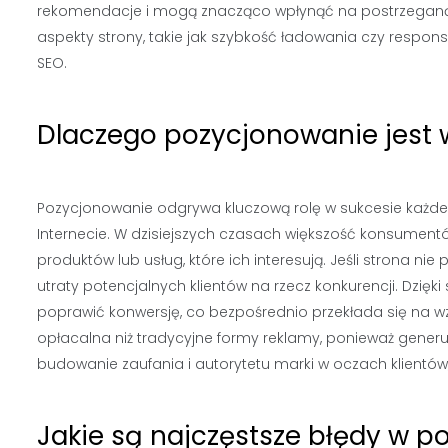
rekomendacje i mogą znacząco wpłynąć na postrzeganą w
aspekty strony, takie jak szybkość ładowania czy resp
SEO.
Dlaczego pozycjonowanie jest 
Pozycjonowanie odgrywa kluczową rolę w sukcesie każde
Internecie. W dzisiejszych czasach większość konsumentó
produktów lub usług, które ich interesują. Jeśli strona ni
utraty potencjalnych klientów na rzecz konkurencji. Dzi
poprawić konwersję, co bezpośrednio przekłada się na wz
opłacalna niż tradycyjne formy reklamy, ponieważ generu
budowanie zaufania i autorytetu marki w oczach klientów, 
Jakie są najczęstsze błędy w p