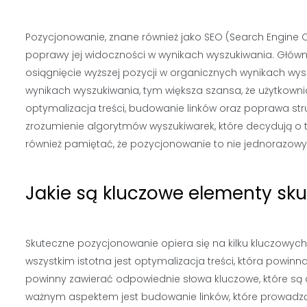
Pozycjonowanie, znane również jako SEO (Search Engine Op
poprawy jej widoczności w wynikach wyszukiwania. Główn
osiągnięcie wyższej pozycji w organicznych wynikach wysz
wynikach wyszukiwania, tym większa szansa, że użytkownic
optymalizacja treści, budowanie linków oraz poprawa st
zrozumienie algorytmów wyszukiwarek, które decydują o t
również pamiętać, że pozycjonowanie to nie jednorazowy p
Jakie są kluczowe elementy s
Skuteczne pozycjonowanie opiera się na kilku kluczowych
wszystkim istotna jest optymalizacja treści, która powi
powinny zawierać odpowiednie słowa kluczowe, które są
ważnym aspektem jest budowanie linków, które prowadzą do