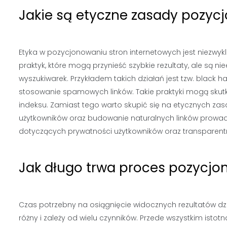
Jakie są etyczne zasady pozyc
Etyka w pozycjonowaniu stron internetowych jest niezwyk
praktyk, które mogą przynieść szybkie rezultaty, ale są
wyszukiwarek. Przykładem takich działań jest tzw. black ha
stosowanie spamowych linków. Takie praktyki mogą skut
indeksu. Zamiast tego warto skupić się na etycznych zas
użytkowników oraz budowanie naturalnych linków prowadz
dotyczących prywatności użytkowników oraz transparent
Jak długo trwa proces pozycjo
Czas potrzebny na osiągnięcie widocznych rezultatów d
różny i zależy od wielu czynników. Przede wszystkim istot