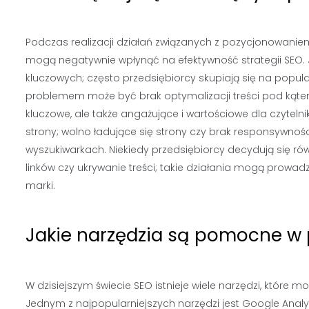
Podczas realizacji działań związanych z pozycjonowanie
mogą negatywnie wpłynąć na efektywność strategii SEO. 
kluczowych; często przedsiębiorcy skupiają się na popula
problemem może być brak optymalizacji treści pod kątem
kluczowe, ale także angażujące i wartościowe dla czytel
strony; wolno ładujące się strony czy brak responsywnoś
wyszukiwarkach. Niekiedy przedsiębiorcy decydują się ró
linków czy ukrywanie treści; takie działania mogą prowadz
marki.
Jakie narzędzia są pomocne w 
W dzisiejszym świecie SEO istnieje wiele narzędzi, które
Jednym z najpopularniejszych narzędzi jest Google Analy