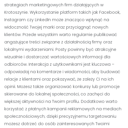
strategiach marketingowych firm działających w
Krotoszynie. Wykorzystanie platform takich jak Facebook,
Instagram czy LinkedIn może znacząco wpłynąć na
widoczność Twojej marki oraz przyciągnąć nowych
klientów. Przede wszystkim warto regularnie publikować
angażujące treści związane z działalnością firmy oraz
lokalnymi wydarzeniami. Posty powinny być atrakcyjne
wizualnie i dostarczać wartościowych informacji dla
odbiorców. Interakcja z użytkownikami jest kluczowa –
odpowiadaj na komentarze i wiadomości, aby budować
relacje z klientami oraz pokazywać, że zależy Ci na ich
opinii. Możesz także organizować konkursy lub promocje
skierowane do lokalnej społeczności, co zachęci do
większej aktywności na Twoim profilu. Dodatkowo warto
korzystać z płatnych kampanii reklamowych na mediach
społecznościowych; dzięki precyzyjnemu targetowaniu
możesz dotrzeć do osób zainteresowanych Twoimi