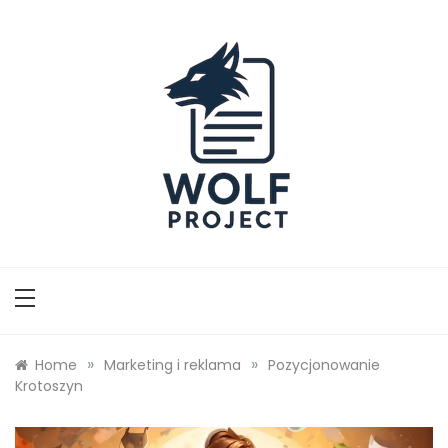
Skip
to
content
Wolf Project
»
»
Home
Marketing i reklama
Pozycjonowanie
Krotoszyn