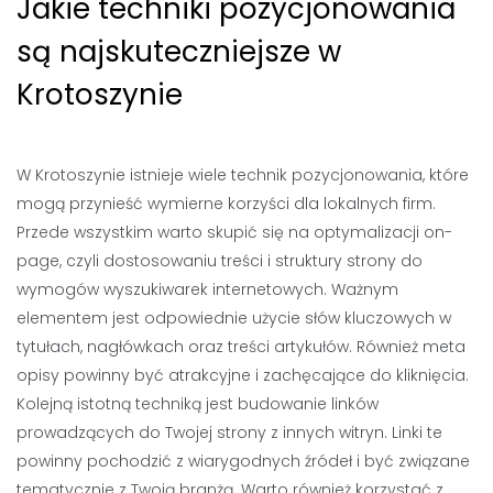
Jakie techniki pozycjonowania
są najskuteczniejsze w
Krotoszynie
W Krotoszynie istnieje wiele technik pozycjonowania, które
mogą przynieść wymierne korzyści dla lokalnych firm.
Przede wszystkim warto skupić się na optymalizacji on-
page, czyli dostosowaniu treści i struktury strony do
wymogów wyszukiwarek internetowych. Ważnym
elementem jest odpowiednie użycie słów kluczowych w
tytułach, nagłówkach oraz treści artykułów. Również meta
opisy powinny być atrakcyjne i zachęcające do kliknięcia.
Kolejną istotną techniką jest budowanie linków
prowadzących do Twojej strony z innych witryn. Linki te
powinny pochodzić z wiarygodnych źródeł i być związane
tematycznie z Twoją branżą. Warto również korzystać z