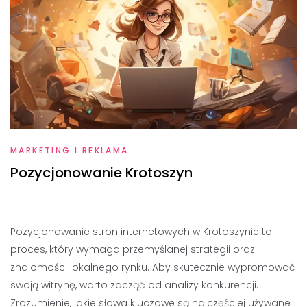
MARKETING I REKLAMA
Pozycjonowanie Krotoszyn
Pozycjonowanie stron internetowych w Krotoszynie to
proces, który wymaga przemyślanej strategii oraz
znajomości lokalnego rynku. Aby skutecznie wypromować
swoją witrynę, warto zacząć od analizy konkurencji.
Zrozumienie, jakie słowa kluczowe są najczęściej używane