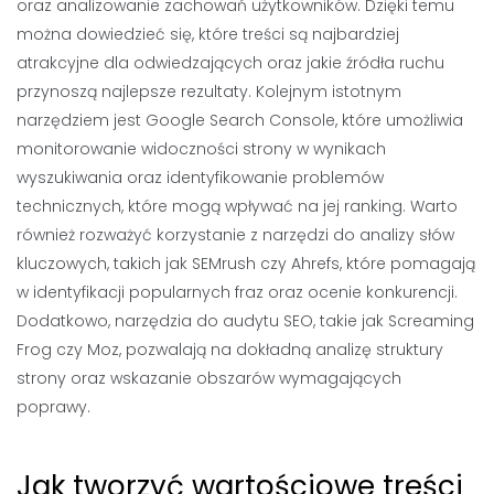
oraz analizowanie zachowań użytkowników. Dzięki temu
można dowiedzieć się, które treści są najbardziej
atrakcyjne dla odwiedzających oraz jakie źródła ruchu
przynoszą najlepsze rezultaty. Kolejnym istotnym
narzędziem jest Google Search Console, które umożliwia
monitorowanie widoczności strony w wynikach
wyszukiwania oraz identyfikowanie problemów
technicznych, które mogą wpływać na jej ranking. Warto
również rozważyć korzystanie z narzędzi do analizy słów
kluczowych, takich jak SEMrush czy Ahrefs, które pomagają
w identyfikacji popularnych fraz oraz ocenie konkurencji.
Dodatkowo, narzędzia do audytu SEO, takie jak Screaming
Frog czy Moz, pozwalają na dokładną analizę struktury
strony oraz wskazanie obszarów wymagających
poprawy.
Jak tworzyć wartościowe treści