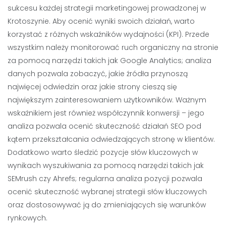
sukcesu każdej strategii marketingowej prowadzonej w
Krotoszynie. Aby ocenić wyniki swoich działań, warto
korzystać z różnych wskaźników wydajności (KPI). Przede
wszystkim należy monitorować ruch organiczny na stronie
za pomocą narzędzi takich jak Google Analytics; analiza
danych pozwala zobaczyć, jakie źródła przynoszą
najwięcej odwiedzin oraz jakie strony cieszą się
największym zainteresowaniem użytkowników. Ważnym
wskaźnikiem jest również współczynnik konwersji – jego
analiza pozwala ocenić skuteczność działań SEO pod
kątem przekształcania odwiedzających stronę w klientów.
Dodatkowo warto śledzić pozycje słów kluczowych w
wynikach wyszukiwania za pomocą narzędzi takich jak
SEMrush czy Ahrefs; regularna analiza pozycji pozwala
ocenić skuteczność wybranej strategii słów kluczowych
oraz dostosowywać ją do zmieniających się warunków
rynkowych.