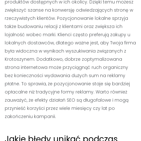
produktów dostępnych w ich okolicy. Dzięki temu możesz
zwiększyć szanse na konwersję odwiedzających stronę w
rzeczywistych klientów. Pozycjonowanie lokalne sprzyja
także budowaniu relacji z klientami oraz zwiększa ich
lojalność wobec marki. Klienci często preferują zakupy u
lokalnych dostawców, dlatego ważne jest, aby Twoja firma
była widoczna w wynikach wyszukiwania związanych z
Krotoszynem. Dodatkowo, dobrze zoptymalizowana
strona internetowa może przyciągnąć ruch organiczny
bez konieczności wydawania dużych sum na reklamy
płatne. To sprawia, że pozycjonowanie staje się bardziej
opłacalne niż tradycyjne formy reklamy. Warto również
zauważyć, że efekty działań SEO są długofalowe i mogą
przynieść korzyści przez wiele miesięcy czy lat po
zakończeniu kampanii.
Jakie błędy unikać podczas