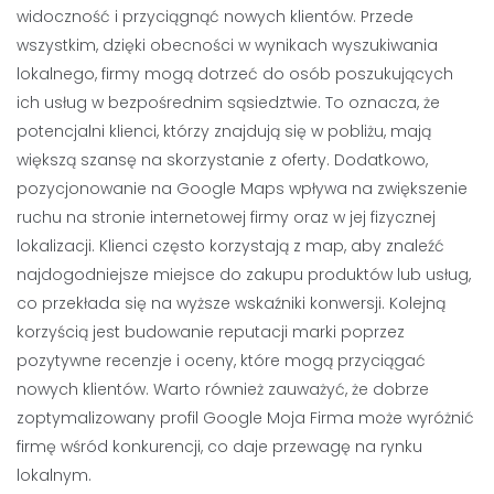
widoczność i przyciągnąć nowych klientów. Przede
wszystkim, dzięki obecności w wynikach wyszukiwania
lokalnego, firmy mogą dotrzeć do osób poszukujących
ich usług w bezpośrednim sąsiedztwie. To oznacza, że
potencjalni klienci, którzy znajdują się w pobliżu, mają
większą szansę na skorzystanie z oferty. Dodatkowo,
pozycjonowanie na Google Maps wpływa na zwiększenie
ruchu na stronie internetowej firmy oraz w jej fizycznej
lokalizacji. Klienci często korzystają z map, aby znaleźć
najdogodniejsze miejsce do zakupu produktów lub usług,
co przekłada się na wyższe wskaźniki konwersji. Kolejną
korzyścią jest budowanie reputacji marki poprzez
pozytywne recenzje i oceny, które mogą przyciągać
nowych klientów. Warto również zauważyć, że dobrze
zoptymalizowany profil Google Moja Firma może wyróżnić
firmę wśród konkurencji, co daje przewagę na rynku
lokalnym.