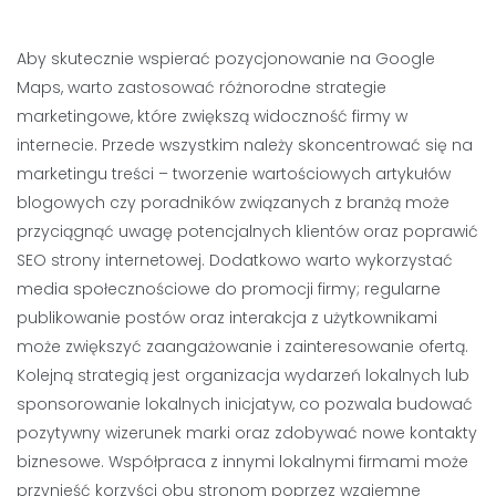
Aby skutecznie wspierać pozycjonowanie na Google
Maps, warto zastosować różnorodne strategie
marketingowe, które zwiększą widoczność firmy w
internecie. Przede wszystkim należy skoncentrować się na
marketingu treści – tworzenie wartościowych artykułów
blogowych czy poradników związanych z branżą może
przyciągnąć uwagę potencjalnych klientów oraz poprawić
SEO strony internetowej. Dodatkowo warto wykorzystać
media społecznościowe do promocji firmy; regularne
publikowanie postów oraz interakcja z użytkownikami
może zwiększyć zaangażowanie i zainteresowanie ofertą.
Kolejną strategią jest organizacja wydarzeń lokalnych lub
sponsorowanie lokalnych inicjatyw, co pozwala budować
pozytywny wizerunek marki oraz zdobywać nowe kontakty
biznesowe. Współpraca z innymi lokalnymi firmami może
przynieść korzyści obu stronom poprzez wzajemne