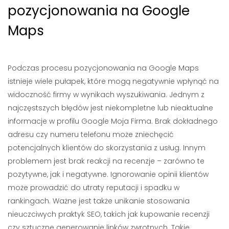
pozycjonowania na Google
Maps
Podczas procesu pozycjonowania na Google Maps
istnieje wiele pułapek, które mogą negatywnie wpłynąć na
widoczność firmy w wynikach wyszukiwania. Jednym z
najczęstszych błędów jest niekompletne lub nieaktualne
informacje w profilu Google Moja Firma. Brak dokładnego
adresu czy numeru telefonu może zniechęcić
potencjalnych klientów do skorzystania z usług. Innym
problemem jest brak reakcji na recenzje – zarówno te
pozytywne, jak i negatywne. Ignorowanie opinii klientów
może prowadzić do utraty reputacji i spadku w
rankingach. Ważne jest także unikanie stosowania
nieuczciwych praktyk SEO, takich jak kupowanie recenzji
czy sztuczne generowanie linków zwrotnych. Takie