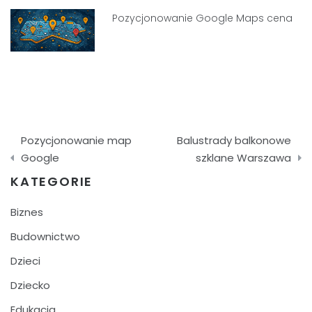
Pozycjonowanie Google Maps cena
Nawigacja
Pozycjonowanie map
Balustrady balkonowe
wpisu
Google
szklane Warszawa
KATEGORIE
Biznes
Budownictwo
Dzieci
Dziecko
Edukacja