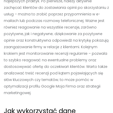
najlepszych praktyk. Po pierwsze, należy aktywnie
zachęcać klientów do zostawiania opinii po skorzystaniu z
usług – można to zrobić poprzez przypomnienia w e-
mailach lub podczas rozmowy telefonicznej. Ważne jest
również reagowanie na wszystkie recenzje, zarówno
pozytywne, jak i negatywne; dziękowanie za pozytywne
opinie oraz konstruktywna odpowiedź na krytykę pokazują
zaangażowanie firmy w relacje z klientami. Kolejnym
krokiem jest monitorowanie recenzji regularnie – pozwala
to szybko reagować na ewentualne problemy oraz
dostosowywać ofertę do oczekiwań klientów. Warto także
analizować treść recenzji pod kątem pojawiających się
słów kluczowych czy tematów; to może pomóc w
optymalizacji profilu Google Moja Firma oraz strategii
marketingowej.
Jak wykorzystać dane