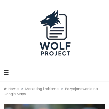
Skip
to
content
Wolf Project
»
»
Home
Marketing i reklama
Pozycjonowanie na
Google Maps