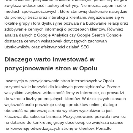
zwiększa widoczność i autorytet witryny. Nie można zapominać o
mediach społecznościowych, które stanowią doskonałe narzędzie
do promocji treści oraz interakcji z klientami. Angażowanie się w
lokalne grupy i fora dyskusyjne pozwala na budowanie relacji oraz
zdobywanie cennych informacji o potrzebach klientów. Również
analiza danych z Google Analytics czy Google Search Console
dostarcza cennych wskazówek dotyczących zachowań
użytkowników oraz efektywności działań SEO.
Dlaczego warto inwestować w
pozycjonowanie stron w Opolu
Inwestycja w pozycjonowanie stron internetowych w Opolu
przynosi wiele korzyści dla lokalnych przedsiębiorców. Przede
wszystkim zwiększa widoczność firmy w Internecie, co prowadzi
do wzrostu liczby potencjalnych klientów. W dzisiejszych czasach
większość osób poszukuje usług i produktów online, dlatego
obecność na pierwszej stronie wyników wyszukiwania jest
kluczowa dla sukcesu biznesu. Pozycjonowanie pozwala również
na dotarcie do konkretnej grupy docelowej, co zwiększa szanse
na konwersję odwiedzających stronę w klientów. Ponadto