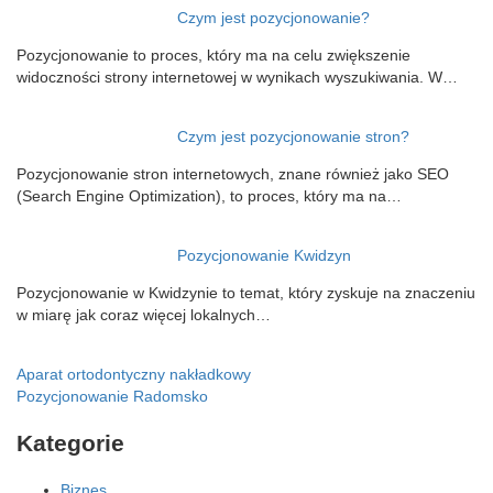
Czym jest pozycjonowanie?
Pozycjonowanie to proces, który ma na celu zwiększenie
widoczności strony internetowej w wynikach wyszukiwania. W…
Czym jest pozycjonowanie stron?
Pozycjonowanie stron internetowych, znane również jako SEO
(Search Engine Optimization), to proces, który ma na…
Pozycjonowanie Kwidzyn
Pozycjonowanie w Kwidzynie to temat, który zyskuje na znaczeniu
w miarę jak coraz więcej lokalnych…
Nawigacja
Aparat ortodontyczny nakładkowy
Pozycjonowanie Radomsko
wpisu
Kategorie
Biznes