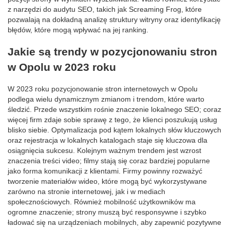
z narzędzi do audytu SEO, takich jak Screaming Frog, które
pozwalają na dokładną analizę struktury witryny oraz identyfikację
błędów, które mogą wpływać na jej ranking.
Jakie są trendy w pozycjonowaniu stron
w Opolu w 2023 roku
W 2023 roku pozycjonowanie stron internetowych w Opolu
podlega wielu dynamicznym zmianom i trendom, które warto
śledzić. Przede wszystkim rośnie znaczenie lokalnego SEO; coraz
więcej firm zdaje sobie sprawę z tego, że klienci poszukują usług
blisko siebie. Optymalizacja pod kątem lokalnych słów kluczowych
oraz rejestracja w lokalnych katalogach staje się kluczowa dla
osiągnięcia sukcesu. Kolejnym ważnym trendem jest wzrost
znaczenia treści video; filmy stają się coraz bardziej popularne
jako forma komunikacji z klientami. Firmy powinny rozważyć
tworzenie materiałów wideo, które mogą być wykorzystywane
zarówno na stronie internetowej, jak i w mediach
społecznościowych. Również mobilność użytkowników ma
ogromne znaczenie; strony muszą być responsywne i szybko
ładować się na urządzeniach mobilnych, aby zapewnić pozytywne