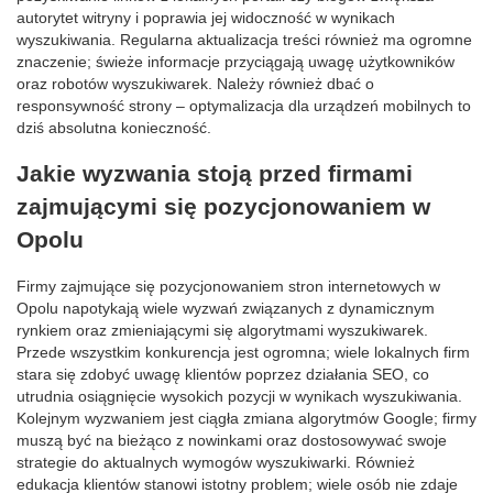
autorytet witryny i poprawia jej widoczność w wynikach
wyszukiwania. Regularna aktualizacja treści również ma ogromne
znaczenie; świeże informacje przyciągają uwagę użytkowników
oraz robotów wyszukiwarek. Należy również dbać o
responsywność strony – optymalizacja dla urządzeń mobilnych to
dziś absolutna konieczność.
Jakie wyzwania stoją przed firmami
zajmującymi się pozycjonowaniem w
Opolu
Firmy zajmujące się pozycjonowaniem stron internetowych w
Opolu napotykają wiele wyzwań związanych z dynamicznym
rynkiem oraz zmieniającymi się algorytmami wyszukiwarek.
Przede wszystkim konkurencja jest ogromna; wiele lokalnych firm
stara się zdobyć uwagę klientów poprzez działania SEO, co
utrudnia osiągnięcie wysokich pozycji w wynikach wyszukiwania.
Kolejnym wyzwaniem jest ciągła zmiana algorytmów Google; firmy
muszą być na bieżąco z nowinkami oraz dostosowywać swoje
strategie do aktualnych wymogów wyszukiwarki. Również
edukacja klientów stanowi istotny problem; wiele osób nie zdaje