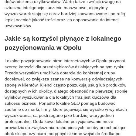
doświadczenia użytkowników. Warto także zwrócić uwagę na
sztuczną inteligencję i uczenie maszynowe; algorytmy
wyszukiwarek stają się coraz bardziej zaawansowane i potrafią
lepiej oceniać jakość treści oraz ich dopasowanie do intencji
użytkowników.
Jakie są korzyści płynące z lokalnego
pozycjonowania w Opolu
Lokalne pozycjonowanie stron internetowych w Opolu przynosi
szereg korzyści dla przedsiębiorców działających na tym rynku.
Przede wszystkim umożliwia dotarcie do konkretnej grupy
docelowej, co zwiększa szanse na konwersję odwiedzających
stronę w klientów. Klienci często poszukują usług lub produktów
dostępnych w ich okolicy, dlatego obecność na pierwszej stronie
wyników wyszukiwania dla lokalnych fraz jest kluczowa dla
sukcesu biznesu. Ponadto lokalne SEO pomaga budować
zaufanie do marki; firmy, które pojawiają się wysoko w wynikach
wyszukiwania, są postrzegane jako bardziej wiarygodne i
profesjonalne. Dodatkowo lokalne pozycjonowanie może
prowadzić do zwiększenia ruchu pieszych; osoby przechodzące
obok sklepu czy biura mogą być skłonne wejść do środka po