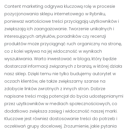
Content marketing odgrywa kluczową rolę w procesie
pozycjonowania sklepu internetowego w Rybniku,
ponieważ wartościowe treści przyciągają użytkowników i
zwiększają ich zaangażowanie. Tworzenie unikalnych i
interesujących artykułów, poradników czy recenzji
produktów może przyciągnąć ruch organiczny na stronę,
co z kolei wpływa na jej widoczność w wynikach
wyszukiwania. Warto inwestować w bloga, który będzie
dostarczał informacji związanych z branżą, w której działa
nasz sklep. Dzięki temu nie tylko budujemy autorytet w
oczach klientów, ale także zwiększamy szanse na
zdobycie linków zwrotnych z innych stron. Dobrze
napisane treści mają potencjał do bycia udostępnianymi
przez użytkowników w mediach społecznościowych, co
dodatkowo zwiększa zasięg i widoczność naszej marki.
Kluczowe jest również dostosowanie treści do potrzeb i
oczekiwań grupy docelowej. Zrozumienie, jakie pytania