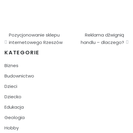
Nawigacja
Pozycjonowanie sklepu
Reklama dźwignią
wpisu
internetowego Rzeszów
handlu – dlaczego?
KATEGORIE
Biznes
Budownictwo
Dzieci
Dziecko
Edukacja
Geologia
Hobby