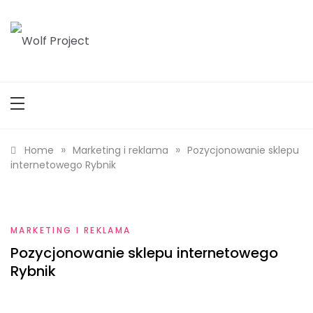
Skip
to
content
Wolf Project
»
»
Home
Marketing i reklama
Pozycjonowanie sklepu
internetowego Rybnik
MARKETING I REKLAMA
Pozycjonowanie sklepu internetowego
Rybnik