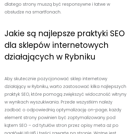
dlatego strony muszą być responsywne i łatwe w
obsłudze na smartfonach.
Jakie są najlepsze praktyki SEO
dla sklepów internetowych
działających w Rybniku
Aby skutecznie pozycjonować sklep internetowy
działający w Rybniku, warto zastosować kilka najlepszych
praktyk SEO, które pomogą zwiększyć widoczność witryny
w wynikach wyszukiwania. Przede wszystkim należy
zadbać o odpowiednią optymalizację on-page; każdy
element strony powinien być zoptymalizowany pod
kątem SEO – od tytułów stron przez opisy meta aż po
nagłówki H1-H6 i treści zawarte na stronie. Ważne jest