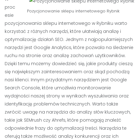
proc
Pozycjonowanie sklepu internetowego Rybnik
esie
pozycjonowania sklepu internetowego w Rybniku warto
korzystać z różnych narzędzi, które ułatwiają analizę i
optymalizację działań SEO. Jednym z najpopularniejszych
narzędzi jest Google Analytics, które pozwala na śledzenie
ruchu na stronie oraz analizę zachowań użytkowników.
Dzięki temu możemy dowiedzieć się, jakie produkty cieszą
się największym zainteresowaniem oraz skąd pochodzą
nasi klienci. Innym przydatnym narzędziem jest Google
Search Console, które umożliwia monitorowanie
wydajności naszej strony w wynikach wyszukiwania oraz
identyfikację problemów technicznych. Warto także
zwrócić uwagę na narzędzia do analizy słów kluczowych,
takie jak SEMrush czy Ahrefs, które pomagają znaleźć
odpowiednie frazy do optymalizacji treści. Narzędzia te
oferują także możliwość analizy konkurencji oraz ich