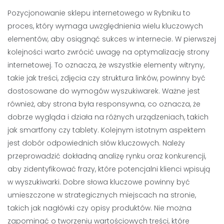
Pozycjonowanie sklepu internetowego w Rybniku to
proces, który wymaga uwzględnienia wielu kluczowych
elementów, aby osiągnąć sukces w internecie. W pierwszej
kolejności warto zwrócić uwagę na optymalizację strony
internetowej. To oznacza, że wszystkie elementy witryny,
takie jak treści, zdjęcia czy struktura linków, powinny być
dostosowane do wymogów wyszukiwarek. Ważne jest
również, aby strona była responsywna, co oznacza, że
dobrze wygląda i działa na różnych urządzeniach, takich
jak smartfony czy tablety. Kolejnym istotnym aspektem
jest dobór odpowiednich słów kluczowych. Należy
przeprowadzić dokładną analizę rynku oraz konkurencji,
aby zidentyfikować frazy, które potencjalni klienci wpisują
w wyszukiwarki. Dobre słowa kluczowe powinny być
umieszczone w strategicznych miejscach na stronie,
takich jak nagłówki czy opisy produktów. Nie można
zapominać o tworzeniu wartościowych treści, które