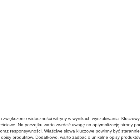
lu zwiększenie widoczności witryny w wynikach wyszukiwania. Kluczow
treściowe. Na początku warto zwrócić uwagę na optymalizację strony p
 oraz responsywności. Właściwe słowa kluczowe powinny być starannie
 opisy produktów. Dodatkowo, warto zadbać o unikalne opisy produktów