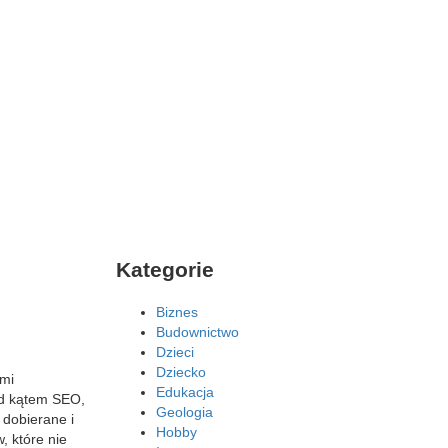
Kategorie
Biznes
Budownictwo
Dzieci
Dziecko
ymi
Edukacja
od kątem SEO,
Geologia
 dobierane i
Hobby
, które nie