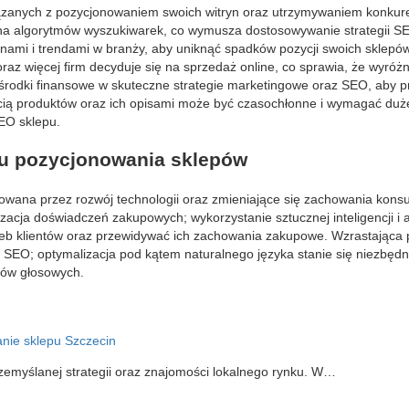
iązanych z pozycjonowaniem swoich witryn oraz utrzymywaniem konkur
na algorytmów wyszukiwarek, co wymusza dostosowywanie strategii 
nami i trendami w branży, aby uniknąć spadków pozycji swoich sklepó
z więcej firm decyduje się na sprzedaż online, co sprawia, że wyróżn
i środki finansowe w skuteczne strategie marketingowe oraz SEO, aby 
cią produktów oraz ich opisami może być czasochłonne i wymagać dużej
SEO sklepu.
oju pozycjonowania sklepów
towana przez rozwój technologii oraz zmieniające się zachowania kon
acja doświadczeń zakupowych; wykorzystanie sztucznej inteligencji i a
rzeb klientów oraz przewidywać ich zachowania zakupowe. Wzrastająca
SEO; optymalizacja pod kątem naturalnego języka stanie się niezbędn
tów głosowych.
nie sklepu Szczecin
zemyślanej strategii oraz znajomości lokalnego rynku. W…