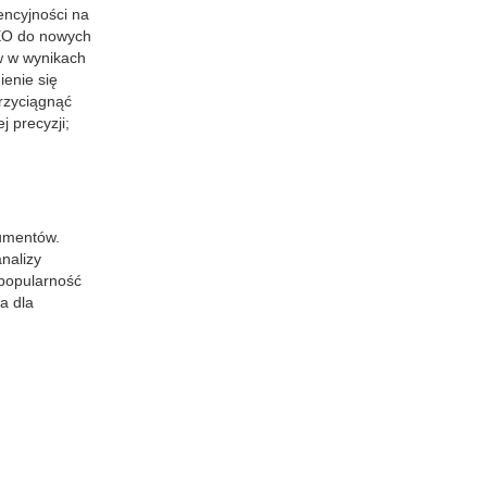
encyjności na
SEO do nowych
w w wynikach
ienie się
przyciągnąć
 precyzji;
sumentów.
nalizy
 popularność
a dla