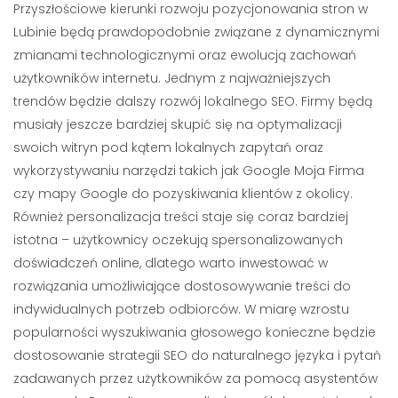
Przyszłościowe kierunki rozwoju pozycjonowania stron w
Lubinie będą prawdopodobnie związane z dynamicznymi
zmianami technologicznymi oraz ewolucją zachowań
użytkowników internetu. Jednym z najważniejszych
trendów będzie dalszy rozwój lokalnego SEO. Firmy będą
musiały jeszcze bardziej skupić się na optymalizacji
swoich witryn pod kątem lokalnych zapytań oraz
wykorzystywaniu narzędzi takich jak Google Moja Firma
czy mapy Google do pozyskiwania klientów z okolicy.
Również personalizacja treści staje się coraz bardziej
istotna – użytkownicy oczekują spersonalizowanych
doświadczeń online, dlatego warto inwestować w
rozwiązania umożliwiające dostosowywanie treści do
indywidualnych potrzeb odbiorców. W miarę wzrostu
popularności wyszukiwania głosowego konieczne będzie
dostosowanie strategii SEO do naturalnego języka i pytań
zadawanych przez użytkowników za pomocą asystentów