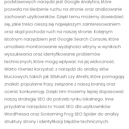
podstawowych narzędzi jest Google Analytics, które
pozwala na śledzenie ruchu na stronie oraz analizowanie
zachowań użytkowników. Dzięki temu możemy dowiedzieć
się, jakie treści cieszą się największym zainteresowaniem
oraz skąd pochodzi ruch na naszej stronie. Kolejnym
istotnym narzędziem jest Google Search Console, które
umożliwia monitorowanie wydajności witryny w wynikach
wyszukiwania oraz identyfikowanie problemów
technicznych, które mogą wpływać na jej widoczność.
Warto również korzystać z narzędzi do analizy słów
kluczowych, takich jak SEMrush czy Ahrefs, które pomagają
znaleźć popularne frazy związane z naszą branżą oraz
ocenić konkurencję. Dzięki nim możemy lepiej dopasować
naszą strategię SEO do potrzeb rynku lokalnego. Inne
przydatne narzędzia to Yoast SEO dla użytkowników
WordPressa oraz Screaming Frog SEO Spider do analizy
struktury strony i identyfikacji błędów technicznych.