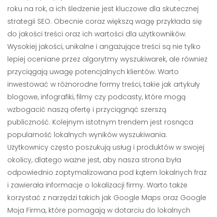
roku na rok, a ich śledzenie jest kluczowe dla skutecznej
strategii SEO. Obecnie coraz większą wagę przykłada się
do jakości treści oraz ich wartości dla użytkowników.
Wysokiej jakości, unikalne i angażujące treści są nie tylko
lepiej oceniane przez algorytmy wyszukiwarek, ale również
przyciągają uwagę potencjalnych klientów. Warto
inwestować w różnorodne formy treści, takie jak artykuły
blogowe, infografiki, filmy czy podcasty, które mogą
wzbogacić naszą ofertę i przyciągnąć szerszą
publiczność. Kolejnym istotnym trendem jest rosnąca
popularność lokalnych wyników wyszukiwania.
Użytkownicy często poszukują usług i produktów w swojej
okolicy, dlatego ważne jest, aby nasza strona była
odpowiednio zoptymalizowana pod kątem lokalnych fraz
i zawierała informacje o lokalizacji firmy. Warto także
korzystać z narzędzi takich jak Google Maps oraz Google
Moja Firma, które pomagają w dotarciu do lokalnych