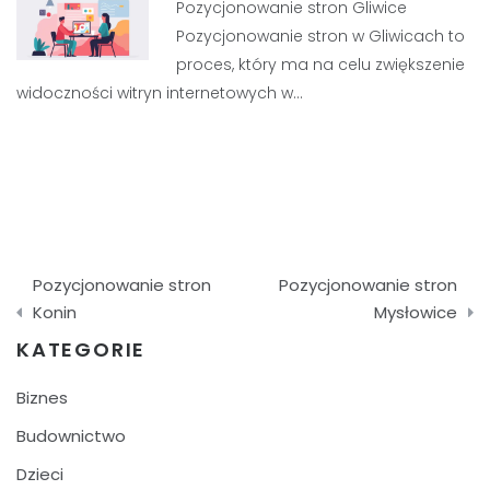
Pozycjonowanie stron Gliwice
Pozycjonowanie stron w Gliwicach to
proces, który ma na celu zwiększenie
widoczności witryn internetowych w…
Nawigacja
Pozycjonowanie stron
Pozycjonowanie stron
wpisu
Konin
Mysłowice
KATEGORIE
Biznes
Budownictwo
Dzieci