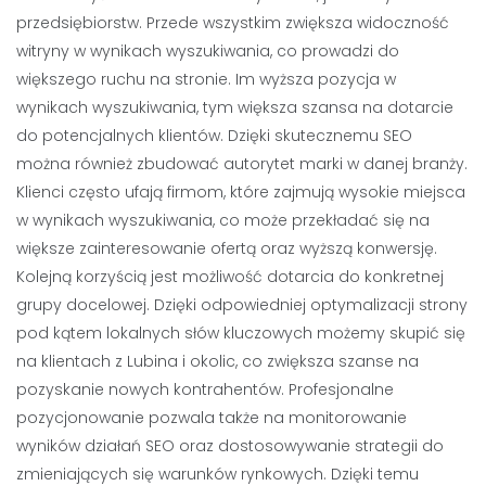
przedsiębiorstw. Przede wszystkim zwiększa widoczność
witryny w wynikach wyszukiwania, co prowadzi do
większego ruchu na stronie. Im wyższa pozycja w
wynikach wyszukiwania, tym większa szansa na dotarcie
do potencjalnych klientów. Dzięki skutecznemu SEO
można również zbudować autorytet marki w danej branży.
Klienci często ufają firmom, które zajmują wysokie miejsca
w wynikach wyszukiwania, co może przekładać się na
większe zainteresowanie ofertą oraz wyższą konwersję.
Kolejną korzyścią jest możliwość dotarcia do konkretnej
grupy docelowej. Dzięki odpowiedniej optymalizacji strony
pod kątem lokalnych słów kluczowych możemy skupić się
na klientach z Lubina i okolic, co zwiększa szanse na
pozyskanie nowych kontrahentów. Profesjonalne
pozycjonowanie pozwala także na monitorowanie
wyników działań SEO oraz dostosowywanie strategii do
zmieniających się warunków rynkowych. Dzięki temu