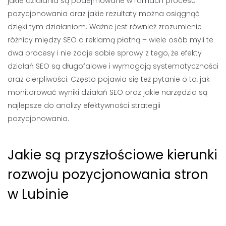
jakie działania są podejmowane w ramach procesu
pozycjonowania oraz jakie rezultaty można osiągnąć
dzięki tym działaniom. Ważne jest również zrozumienie
różnicy między SEO a reklamą płatną – wiele osób myli te
dwa procesy i nie zdaje sobie sprawy z tego, że efekty
działań SEO są długofalowe i wymagają systematyczności
oraz cierpliwości. Często pojawia się też pytanie o to, jak
monitorować wyniki działań SEO oraz jakie narzędzia są
najlepsze do analizy efektywności strategii
pozycjonowania.
Jakie są przyszłościowe kierunki
rozwoju pozycjonowania stron
w Lubinie