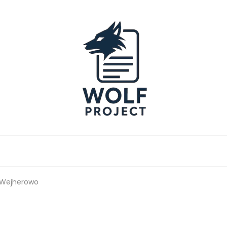
Project
 Wejherowo