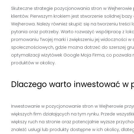
Skuteczne strategie pozycjonowania stron w Wejherowie 
klientów. Pierwszym krokiem jest stworzenie solidnej ba
Wejherowa. Należy również skupić się na tworzeniu treśc
pytania oraz potrzeby. Warto rozważyć współpracę z lok
promowaniu Twojej marki i zwiększeniu jej widoczności w
społecznościowych, gdzie można dotrzeć do szerszej gru
optymalizacji wizytówek Google Moja Firma, co pozwala n
produktów w okolicy.
Dlaczego warto inwestować w 
Inwestowanie w pozycjonowanie stron w Wejherowie przyno
większych firm działających na tym rynku. Przede wszystk
większy ruch na stronie oraz potencjalnie wyższe przychody
znaleźć usługi lub produkty dostępne w ich okolicy, dlat