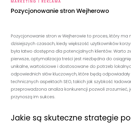
MARKETING I REKLAMA
Pozycjonowanie stron Wejherowo
Pozycjonowanie stron w Wejherowie to proces, który ma na
dzisiejszych czasach, kiedy większość użytkowników korzy
była łatwo dostępna dla potencjalnych klientów. Warto 
pierwsze, optymalizacja treści jest niezbędna do osiągni
unikalne, wartościowe i dostosowane do potrzeb lokaln
odpowiednich słów kluczowych, które będą odpowiadały 
technicznych aspektach SEO, takich jak szybkość ładow
przeprowadzona analiza konkurencji pozwoli zrozumieć, jak
przynoszą im sukces.
Jakie są skuteczne strategie 