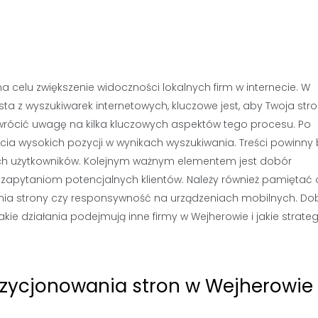
 celu zwiększenie widoczności lokalnych firm w internecie. W
sta z wyszukiwarek internetowych, kluczowe jest, aby Twoja str
zwrócić uwagę na kilka kluczowych aspektów tego procesu. Po
ęcia wysokich pozycji w wynikach wyszukiwania. Treści powinny
ych użytkowników. Kolejnym ważnym elementem jest dobór
zapytaniom potencjalnych klientów. Należy również pamiętać 
ania strony czy responsywność na urządzeniach mobilnych. Do
ie działania podejmują inne firmy w Wejherowie i jakie strateg
pozycjonowania stron w Wejherowie