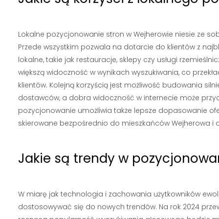
Lokalne pozycjonowanie stron w Wejherowie niesie ze sobą
Przede wszystkim pozwala na dotarcie do klientów z najbliż
lokalne, takie jak restauracje, sklepy czy usługi rzemieś
większą widoczność w wynikach wyszukiwania, co przekład
klientów. Kolejną korzyścią jest możliwość budowania silnie
dostawców, a dobra widoczność w internecie może przyczy
pozycjonowanie umożliwia także lepsze dopasowanie ofert
skierowane bezpośrednio do mieszkańców Wejherowa i a
Jakie są trendy w pozycjonowa
W miarę jak technologia i zachowania użytkowników ewol
dostosowywać się do nowych trendów. Na rok 2024 przewid