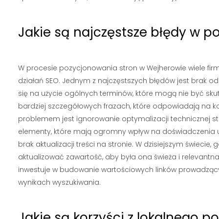
Jakie są najczęstsze błędy w 
W procesie pozycjonowania stron w Wejherowie wiele fir
działań SEO. Jednym z najczęstszych błędów jest brak od
się na użycie ogólnych terminów, które mogą nie być sku
bardziej szczegółowych frazach, które odpowiadają na
problemem jest ignorowanie optymalizacji technicznej st
elementy, które mają ogromny wpływ na doświadczenia u
brak aktualizacji treści na stronie. W dzisiejszym świecie,
aktualizować zawartość, aby była ona świeża i relevantna
inwestuje w budowanie wartościowych linków prowadzący
wynikach wyszukiwania.
Jakie są korzyści z lokalnego 