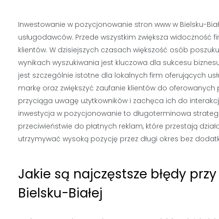
Inwestowanie w pozycjonowanie stron www w Bielsku-Białej
usługodawców. Przede wszystkim zwiększa widoczność firm
klientów. W dzisiejszych czasach większość osób poszuku
wynikach wyszukiwania jest kluczowa dla sukcesu biznesu
jest szczególnie istotne dla lokalnych firm oferujących 
markę oraz zwiększyć zaufanie klientów do oferowanych
przyciąga uwagę użytkowników i zachęca ich do interakcj
inwestycja w pozycjonowanie to długoterminowa strategia
przeciwieństwie do płatnych reklam, które przestają dz
utrzymywać wysoką pozycję przez długi okres bez dodat
Jakie są najczęstsze błędy pr
Bielsku-Białej