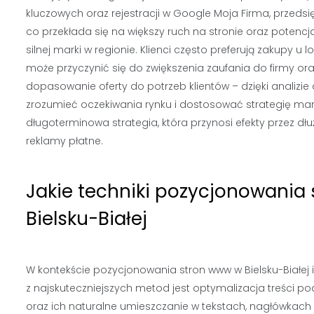
kluczowych oraz rejestracji w Google Moja Firma, przed
co przekłada się na większy ruch na stronie oraz potencj
silnej marki w regionie. Klienci często preferują zakupy
może przyczynić się do zwiększenia zaufania do firmy ora
dopasowanie oferty do potrzeb klientów – dzięki analiz
zrozumieć oczekiwania rynku i dostosować strategię ma
długoterminowa strategia, która przynosi efekty przez d
reklamy płatne.
Jakie techniki pozycjonowania 
Bielsku-Białej
W kontekście pozycjonowania stron www w Bielsku-Białej is
z najskuteczniejszych metod jest optymalizacja treści po
oraz ich naturalne umieszczanie w tekstach, nagłówkach 