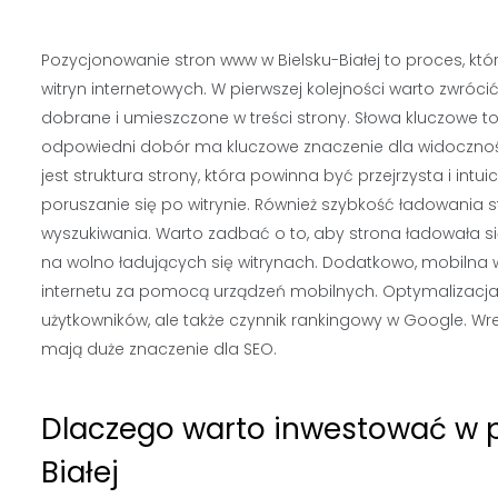
Pozycjonowanie stron www w Bielsku-Białej to proces, k
witryn internetowych. W pierwszej kolejności warto zwróc
dobrane i umieszczone w treści strony. Słowa kluczowe to f
odpowiedni dobór ma kluczowe znaczenie dla widocznoś
jest struktura strony, która powinna być przejrzysta i int
poruszanie się po witrynie. Również szybkość ładowania 
wyszukiwania. Warto zadbać o to, aby strona ładowała się
na wolno ładujących się witrynach. Dodatkowo, mobilna w
internetu za pomocą urządzeń mobilnych. Optymalizacja
użytkowników, ale także czynnik rankingowy w Google. Wres
mają duże znaczenie dla SEO.
Dlaczego warto inwestować w 
Białej