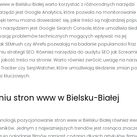
ww w Bielsku-Białej warto korzystać z różnorodnych narzędzi
zędzi jest Google Analytics, które pozwala na monitorowanie
ki temu można dowiedzieć się, jakie treści są najbardziej pop
 narzędziem jest Google Search Console, które umożliwia śled
yfikację problemów technicznych mogących wpływać na jej
jak SEMrush czy Ahrefs pozwalają na badanie popularności fraz
aniu strategii SEO. Również narzędzia do audytu SEO jak Scream
akość treści na stronie. Warto również zwrócić uwagę na narz
Tracker czy SerpWatcher, które umożliwiają śledzenie zmian po
az kluczowych.
iu stron www w Bielsku-Białej
ologii, pozycjonowanie stron www w Bielsku-Białej również ewo
ików. Jednym z najważniejszych trendów jest rosnąca znacz
erują oglądanie filmów zamiast czytania długich artykułów, firm