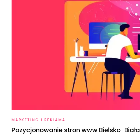
MARKETING I REKLAMA
Pozycjonowanie stron www Bielsko-Biała