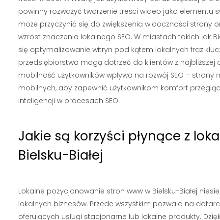
powinny rozważyć tworzenie treści wideo jako elementu s
może przyczynić się do zwiększenia widoczności strony 
wzrost znaczenia lokalnego SEO. W miastach takich jak Bie
się optymalizowanie witryn pod kątem lokalnych fraz klu
przedsiębiorstwa mogą dotrzeć do klientów z najbliższej 
mobilność użytkowników wpływa na rozwój SEO – strony
mobilnych, aby zapewnić użytkownikom komfort przegląda
inteligencji w procesach SEO.
Jakie są korzyści płynące z l
Bielsku-Białej
Lokalne pozycjonowanie stron www w Bielsku-Białej niesi
lokalnych biznesów. Przede wszystkim pozwala na dotarcie d
oferujących usługi stacjonarne lub lokalne produkty. Dzi