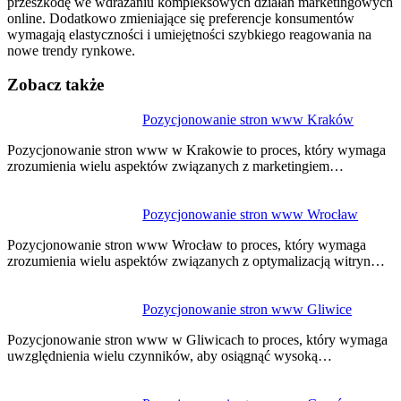
przeszkodę we wdrażaniu kompleksowych działań marketingowych
online. Dodatkowo zmieniające się preferencje konsumentów
wymagają elastyczności i umiejętności szybkiego reagowania na
nowe trendy rynkowe.
Zobacz także
Nawigacja
Pozycjonowanie stron www Kraków
wpisu
Pozycjonowanie stron www w Krakowie to proces, który wymaga
zrozumienia wielu aspektów związanych z marketingiem…
Pozycjonowanie stron www Wrocław
Pozycjonowanie stron www Wrocław to proces, który wymaga
zrozumienia wielu aspektów związanych z optymalizacją witryn…
Pozycjonowanie stron www Gliwice
Pozycjonowanie stron www w Gliwicach to proces, który wymaga
uwzględnienia wielu czynników, aby osiągnąć wysoką…