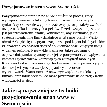
Pozycjonowanie stron www Świnoujście
Pozycjonowanie stron www w Świnoujściu to proces, który
wymaga zrozumienia lokalnych uwarunkowań oraz specyfiki
rynku. Aby skutecznie wypromować swoją stronę, należy zwrócić
uwagę na kilka kluczowych aspektów. Przede wszystkim, istotne
jest przeprowadzenie analizy konkurencji, aby zrozumieć, jakie
strategie stosują inne firmy działające w tej samej branży. Warto
również skupić się na optymalizacji treści pod kątem lokalnych słów
kluczowych, co pozwoli dotrzeć do klientów poszukujących usług
w danym regionie. Niezwykle ważne jest także zadbanie o
odpowiednią strukturę strony oraz jej responsywność, co wpływa na
komfort użytkowników korzystających z urządzeń mobilnych.
Kolejnym krokiem powinno być budowanie linków prowadzących
do naszej witryny, co zwiększa jej autorytet w oczach
wyszukiwarek. Warto również rozważyć współpracę z lokalnymi
firmami oraz influencerami, co może przyczynić się do zwiększenia
widoczności w sieci.
Jakie są najważniejsze techniki
pozycjonowania stron www w
Świnoujściu