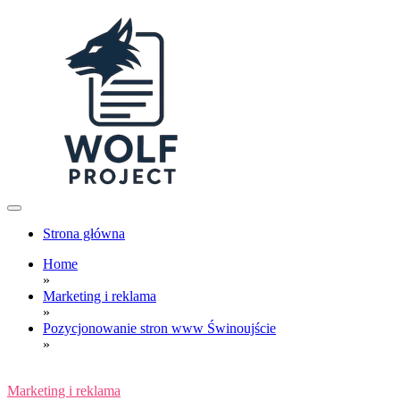
Skip
to
content
Wolf Project
Strona główna
Home
»
Marketing i reklama
»
Pozycjonowanie stron www Świnoujście
»
Marketing i reklama