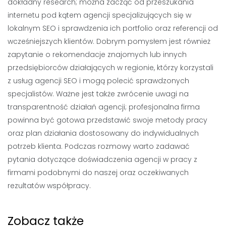
dokładny research; można zacząć od przeszukania
internetu pod kątem agencji specjalizujących się w
lokalnym SEO i sprawdzenia ich portfolio oraz referencji od
wcześniejszych klientów. Dobrym pomysłem jest również
zapytanie o rekomendacje znajomych lub innych
przedsiębiorców działających w regionie, którzy korzystali
z usług agencji SEO i mogą polecić sprawdzonych
specjalistów. Ważne jest także zwrócenie uwagi na
transparentność działań agencji; profesjonalna firma
powinna być gotowa przedstawić swoje metody pracy
oraz plan działania dostosowany do indywidualnych
potrzeb klienta. Podczas rozmowy warto zadawać
pytania dotyczące doświadczenia agencji w pracy z
firmami podobnymi do naszej oraz oczekiwanych
rezultatów współpracy.
Zobacz także