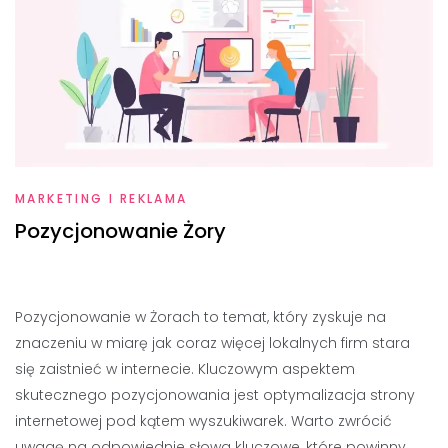
MARKETING I REKLAMA
Pozycjonowanie Żory
Pozycjonowanie w Żorach to temat, który zyskuje na
znaczeniu w miarę jak coraz więcej lokalnych firm stara
się zaistnieć w internecie. Kluczowym aspektem
skutecznego pozycjonowania jest optymalizacja strony
internetowej pod kątem wyszukiwarek. Warto zwrócić
uwagę na odpowiednie słowa kluczowe, które powinny