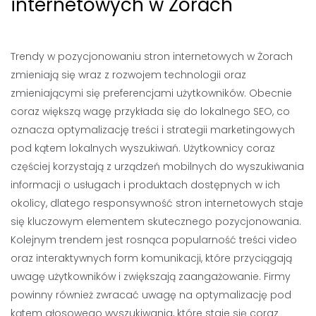
internetowych w Żorach
Trendy w pozycjonowaniu stron internetowych w Żorach
zmieniają się wraz z rozwojem technologii oraz
zmieniającymi się preferencjami użytkowników. Obecnie
coraz większą wagę przykłada się do lokalnego SEO, co
oznacza optymalizację treści i strategii marketingowych
pod kątem lokalnych wyszukiwań. Użytkownicy coraz
częściej korzystają z urządzeń mobilnych do wyszukiwania
informacji o usługach i produktach dostępnych w ich
okolicy, dlatego responsywność stron internetowych staje
się kluczowym elementem skutecznego pozycjonowania.
Kolejnym trendem jest rosnąca popularność treści video
oraz interaktywnych form komunikacji, które przyciągają
uwagę użytkowników i zwiększają zaangażowanie. Firmy
powinny również zwracać uwagę na optymalizację pod
kątem głosowego wyszukiwania, które staje się coraz