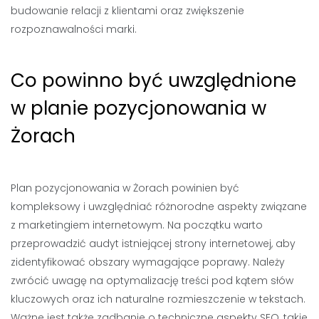
budowanie relacji z klientami oraz zwiększenie
rozpoznawalności marki.
Co powinno być uwzględnione
w planie pozycjonowania w
Żorach
Plan pozycjonowania w Żorach powinien być
kompleksowy i uwzględniać różnorodne aspekty związane
z marketingiem internetowym. Na początku warto
przeprowadzić audyt istniejącej strony internetowej, aby
zidentyfikować obszary wymagające poprawy. Należy
zwrócić uwagę na optymalizację treści pod kątem słów
kluczowych oraz ich naturalne rozmieszczenie w tekstach.
Ważne jest także zadbanie o techniczne aspekty SEO, takie