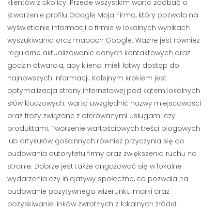
klientów z okolicy. Przede wszystkim warto zadbać o
stworzenie profilu Google Moja Firma, który pozwala na
wyświetlanie informacji o firmie w lokalnych wynikach
wyszukiwania oraz mapach Google. Ważne jest również
regularne aktualizowanie danych kontaktowych oraz
godzin otwarcia, aby klienci mieli łatwy dostęp do
najnowszych informacji. Kolejnym krokiem jest
optymalizacja strony internetowej pod kątem lokalnych
słów kluczowych; warto uwzględnić nazwy miejscowości
oraz frazy związane z oferowanymi usługami czy
produktami. Tworzenie wartościowych treści blogowych
lub artykułów gościnnych również przyczynia się do
budowania autorytetu firmy oraz zwiększenia ruchu na
stronie. Dobrze jest także angażować się w lokalne
wydarzenia czy inicjatywy społeczne, co pozwala na
budowanie pozytywnego wizerunku marki oraz
pozyskiwanie linków zwrotnych z lokalnych źródeł.