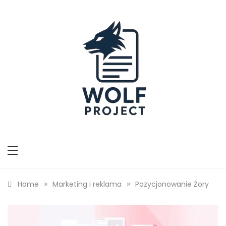
Skip
to
content
Wolf Project
»
»
Home
Marketing i reklama
Pozycjonowanie Żory