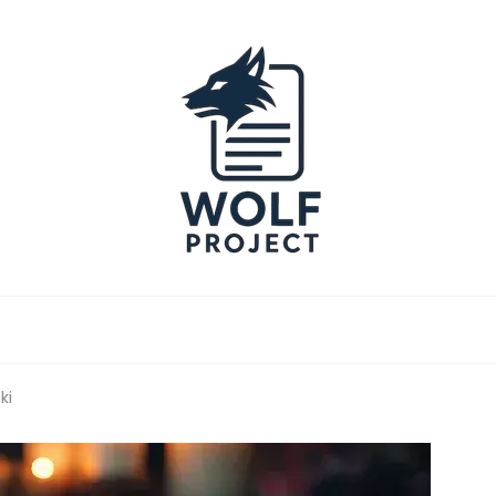
Project
ki