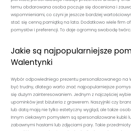
temu obdarowana osoba poczuje się doceniona i zauważon
wspomnieniami, co czyni je jeszcze bardziej wartościow
stać się cenną pamiątką na lata. Dodatkowo wiele firm 
pomysłów i preferencji. To daje ogromną swobodę twórc
Jakie są najpopularniejsze po
Walentynki
Wybór odpowiedniego prezentu personalizowanego na 
być trudny, dlatego warto znać najpopularniejsze pomysły
się dużym zainteresowaniem. Jednym z najczęściej wybi
upominków jest biżuteria z grawerem. Naszyjniki czy brans
lub datą mają nie tylko estetyczny wygląd, ale także osob
Innym ciekawym pomysłem są spersonalizowane kubki lub
zabawnymi hasłami lub zdjęciami pary. Takie przedmiot