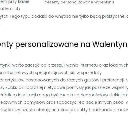
zem przy kawie
Prezenty personalizowane Walentynki
rukiem lub
tat. Tego typu dodatki do wnętrza nie tylko będą praktyczne, 
.
zenty personalizowane na Walentyn
tynki, warto zacząć od przeszukiwania internetu oraz lokalnyc
ron internetowych specjalizujących się w sprzedaży
ór artykułów dostosowanych do różnych gustów i preferencji.
zy kubki, jak i bardziej nietypowe pomysły jak puzzle ze wspól
źródłem inspiracji mogą być media społecznościowe takie jak
kreatywnych pomysłów oraz zobaczyć realizacje innych osób. 
ików, którzy często oferują unikalne produkty handmade z możl