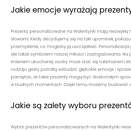
Jakie emocje wyrażają prezent
Prezenty personalizowane na Walentynki mają niezwykłą m
słowami. Kiedy decydujemy się na taki upominek, pokazuj
przemyślenie, co mogłoby ją uszczęśliwić. Personalizacja
ale także symbolem naszej miłości i zaangażowania. Na p
imieniem ukochanej osoby może stać się talizmanem, k
rodzaju gesty potrafią wzbudzić głębokie emocje i spra
pamiętać, że takie prezenty mogą być doskonałym sposo
w trudnych momentach. Dzięki temu możemy budować silni
Jakie są zalety wyboru prezen
Wybór prezentów personalizowanych na Walentynki niesie