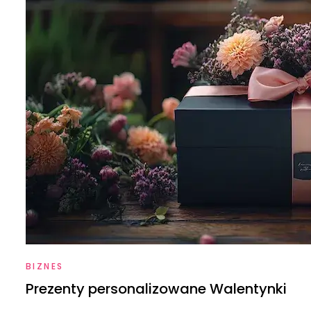
BIZNES
Prezenty personalizowane Walentynki