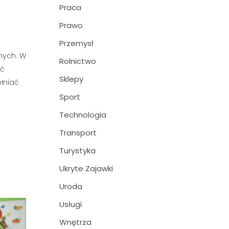
Praca
Prawo
Przemysł
jnych. W
Rolnictwo
ać
Sklepy
łniać
Sport
Technologia
Transport
Turystyka
Ukryte Zajawki
Uroda
Usługi
Wnętrza