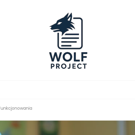
Project
 funkcjonowania