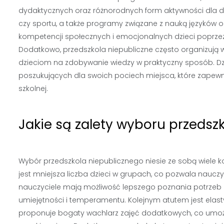
dydaktycznych oraz różnorodnych form aktywności dla dzi
czy sportu, a także programy związane z nauką języków o
kompetencji społecznych i emocjonalnych dzieci poprze
Dodatkowo, przedszkola niepubliczne często organizują 
dzieciom na zdobywanie wiedzy w praktyczny sposób. Dzię
poszukujących dla swoich pociech miejsca, które zapewn
szkolnej.
Jakie są zalety wyboru przedsz
Wybór przedszkola niepublicznego niesie ze sobą wiele kor
jest mniejsza liczba dzieci w grupach, co pozwala nauc
nauczyciele mają możliwość lepszego poznania potrzeb 
umiejętności i temperamentu. Kolejnym atutem jest elasty
proponuje bogaty wachlarz zajęć dodatkowych, co umoż