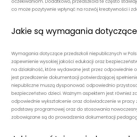
oczekiwaniom. Dodatkowo, przedszkola te często stawia
co może pozytywnie wpłynąć na rozwój kreatywności i zd
Jakie są wymagania dotyczące 
Wymagania dotyczące przedszkoli niepublicznych w Polsc
zapewnienie wysokiej jakości edukacji oraz bezpieczeńst
na działalność, które wydawane jest przez odpowiednie
jest przedłożenie dokumentacji potwierdzającej spełni
niepubliczne muszą dysponować odpowiednio przystosow
bezpieczeństwo dzieci. Ważnym aspektem jest również za
odpowiednie wykształcenie oraz doświadczenie w pracy z 
podstawy programowej oraz do stosowania nowoczesnyc
zobowiązane są do prowadzenia dokumentacji pedagogicz