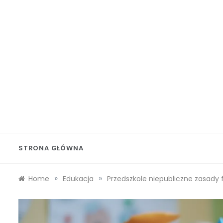
Skip
to
content
Wolf 
STRONA GŁÓWNA
»
»
Home
Edukacja
Przedszkole niepubliczne zasady