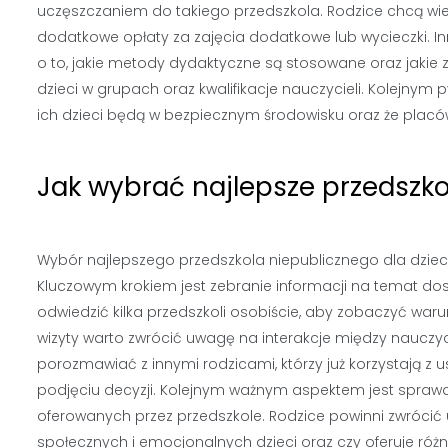
uczęszczaniem do takiego przedszkola. Rodzice chcą wiedz
dodatkowe opłaty za zajęcia dodatkowe lub wycieczki. 
o to, jakie metody dydaktyczne są stosowane oraz jakie z
dzieci w grupach oraz kwalifikacje nauczycieli. Kolejny
ich dzieci będą w bezpiecznym środowisku oraz że plac
Jak wybrać najlepsze przedszko
Wybór najlepszego przedszkola niepublicznego dla dziec
Kluczowym krokiem jest zebranie informacji na temat dos
odwiedzić kilka przedszkoli osobiście, aby zobaczyć wa
wizyty warto zwrócić uwagę na interakcje między nauczyc
porozmawiać z innymi rodzicami, którzy już korzystają 
podjęciu decyzji. Kolejnym ważnym aspektem jest spraw
oferowanych przez przedszkole. Rodzice powinni zwrócić
społecznych i emocjonalnych dzieci oraz czy oferuje ró