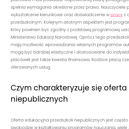
spełnia wymagania określone przez prawo. Nauczyciele 
wykształcenie kierunkowe oraz doświadczenie w
pracy
z 
przedszkolnym. Kolejnym istotnym aspektem jest progra
który powinien być zgodny z podstawą programową usta
Ministerstwo Edukacji Narodowej. Oprócz tego przedszkol
mają możliwość wprowadzania własnych programów auto
mogą być bardziej elastyczne i dostosowane do indywi
placówek jest także kwestia finansowa. Rodzice płacą czes
oferowanych usług.
Czym charakteryzuje się oferta
niepublicznych
Oferta edukacyjna przedszkoli niepublicznych jest często
swobodzie w kształtowaniu programów nauczania, wiele 