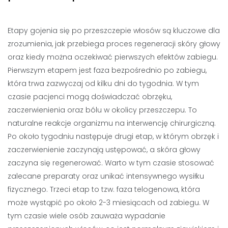
Etapy gojenia się po przeszczepie włosów są kluczowe dla
zrozumienia, jak przebiega proces regeneracji skóry głowy
oraz kiedy można oczekiwać pierwszych efektów zabiegu.
Pierwszym etapem jest faza bezpośrednio po zabiegu,
która trwa zazwyczaj od kilku dni do tygodnia. W tym
czasie pacjenci mogą doświadczać obrzęku,
zaczerwienienia oraz bólu w okolicy przeszczepu. To
naturalne reakcje organizmu na interwencję chirurgiczną.
Po około tygodniu następuje drugi etap, w którym obrzęk i
zaczerwienienie zaczynają ustępować, a skóra głowy
zaczyna się regenerować. Warto w tym czasie stosować
zalecane preparaty oraz unikać intensywnego wysiłku
fizycznego. Trzeci etap to tzw. faza telogenowa, która
może wystąpić po około 2-3 miesiącach od zabiegu. W
tym czasie wiele osób zauważa wypadanie