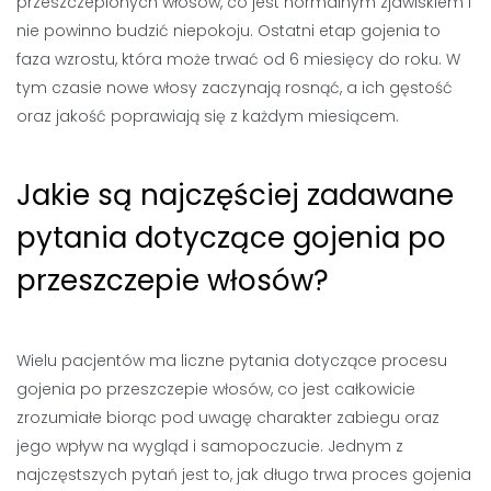
przeszczepionych włosów, co jest normalnym zjawiskiem i
nie powinno budzić niepokoju. Ostatni etap gojenia to
faza wzrostu, która może trwać od 6 miesięcy do roku. W
tym czasie nowe włosy zaczynają rosnąć, a ich gęstość
oraz jakość poprawiają się z każdym miesiącem.
Jakie są najczęściej zadawane
pytania dotyczące gojenia po
przeszczepie włosów?
Wielu pacjentów ma liczne pytania dotyczące procesu
gojenia po przeszczepie włosów, co jest całkowicie
zrozumiałe biorąc pod uwagę charakter zabiegu oraz
jego wpływ na wygląd i samopoczucie. Jednym z
najczęstszych pytań jest to, jak długo trwa proces gojenia