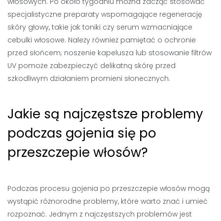
włosowych. Po około tygodniu można zacząć stosować
specjalistyczne preparaty wspomagające regenerację
skóry głowy, takie jak toniki czy serum wzmacniające
cebulki włosowe. Należy również pamiętać o ochronie
przed słońcem; noszenie kapelusza lub stosowanie filtrów
UV pomoże zabezpieczyć delikatną skórę przed
szkodliwym działaniem promieni słonecznych.
Jakie są najczęstsze problemy
podczas gojenia się po
przeszczepie włosów?
Podczas procesu gojenia po przeszczepie włosów mogą
wystąpić różnorodne problemy, które warto znać i umieć
rozpoznać. Jednym z najczęstszych problemów jest