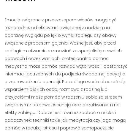
Emocje związane z przeszczepem włosów mogą być
różnorodne; od ekscytacji związanej z nadzieją na
poprawę wyglądu po lęk o wyniki zabiegu czy obawy
związane z procesem gojenia. Ważne jest, aby przed
zabiegiem otwarcie rozmawiać ze specjalistą o swoich
obawach i oczekiwaniach; profesjonalna pomoc
medyczna może pomóc rozwiać wątpliwości i dostarczyć
informacji potrzebnych do podjęcia świadomej decyzji o
przeprowadzeniu operacji. Po zabiegu warto otaczać się
wsparciem bliskich osób; rozmowa z rodziną lub
przyjaciółmi może pomóc w radzeniu sobie ze stresem
związanym z rekonwalescencją oraz oczekiwaniem na
efekty zabiegu. Dobrze jest również zadbać o relaks i
odpoczynek; techniki takie jak medytacja czy joga mogą
pomóc w redukcji stresu i poprawić samopoczucie