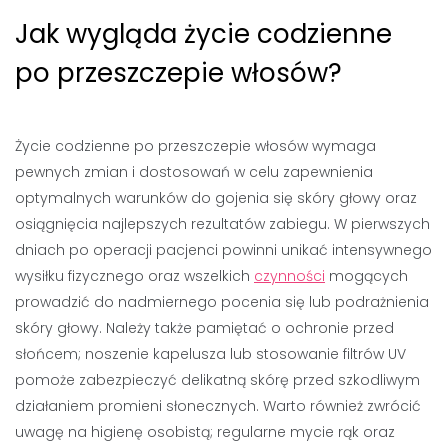
Jak wygląda życie codzienne
po przeszczepie włosów?
Życie codzienne po przeszczepie włosów wymaga
pewnych zmian i dostosowań w celu zapewnienia
optymalnych warunków do gojenia się skóry głowy oraz
osiągnięcia najlepszych rezultatów zabiegu. W pierwszych
dniach po operacji pacjenci powinni unikać intensywnego
wysiłku fizycznego oraz wszelkich
czynności
mogących
prowadzić do nadmiernego pocenia się lub podrażnienia
skóry głowy. Należy także pamiętać o ochronie przed
słońcem; noszenie kapelusza lub stosowanie filtrów UV
pomoże zabezpieczyć delikatną skórę przed szkodliwym
działaniem promieni słonecznych. Warto również zwrócić
uwagę na higienę osobistą; regularne mycie rąk oraz