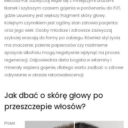
Metoda FUE zazwyczaj wiąże się z mniejszymi urazami
tkanek i szybszym czasem gojenia w porównaniu do FUT,
gdzie usuwany jest większy fragment skóry głowy.
Kolejnym czynnikiem jest ogólny stan zdrowia pacjenta
oraz jego wiek. Osoby młodsze i zdrowsze zazwyczaj
szybciej wracają do formy po zabiegu. Również styl życia
ma znaczenie; palenie papierosów czy nadmierne
spożycie alkoholu mogą negatywnie wpłynąć na proces
regeneracji. Odpowiednia dieta bogata w witaminy i
minerały wspiera gojenie, dlatego warto zadbać o zdrowe
odżywianie w okresie rekonwalescencji.
Jak dbać o skórę głowy po
przeszczepie włosów?
Prawi