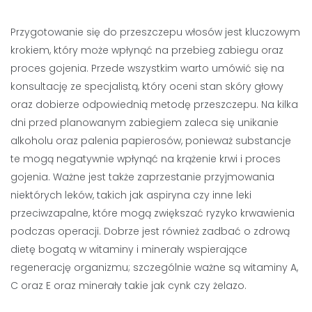
Przygotowanie się do przeszczepu włosów jest kluczowym
krokiem, który może wpłynąć na przebieg zabiegu oraz
proces gojenia. Przede wszystkim warto umówić się na
konsultację ze specjalistą, który oceni stan skóry głowy
oraz dobierze odpowiednią metodę przeszczepu. Na kilka
dni przed planowanym zabiegiem zaleca się unikanie
alkoholu oraz palenia papierosów, ponieważ substancje
te mogą negatywnie wpłynąć na krążenie krwi i proces
gojenia. Ważne jest także zaprzestanie przyjmowania
niektórych leków, takich jak aspiryna czy inne leki
przeciwzapalne, które mogą zwiększać ryzyko krwawienia
podczas operacji. Dobrze jest również zadbać o zdrową
dietę bogatą w witaminy i minerały wspierające
regenerację organizmu; szczególnie ważne są witaminy A,
C oraz E oraz minerały takie jak cynk czy żelazo.