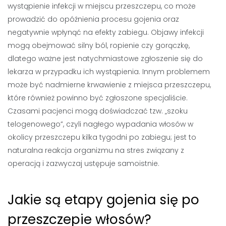
wystąpienie infekcji w miejscu przeszczepu, co może
prowadzić do opóźnienia procesu gojenia oraz
negatywnie wpłynąć na efekty zabiegu. Objawy infekcji
mogą obejmować silny ból, ropienie czy gorączkę,
dlatego ważne jest natychmiastowe zgłoszenie się do
lekarza w przypadku ich wystąpienia. Innym problemem
może być nadmierne krwawienie z miejsca przeszczepu,
które również powinno być zgłoszone specjaliście.
Czasami pacjenci mogą doświadczać tzw. „szoku
telogenowego”, czyli nagłego wypadania włosów w
okolicy przeszczepu kilka tygodni po zabiegu; jest to
naturalna reakcja organizmu na stres związany z
operacją i zazwyczaj ustępuje samoistnie.
Jakie są etapy gojenia się po
przeszczepie włosów?