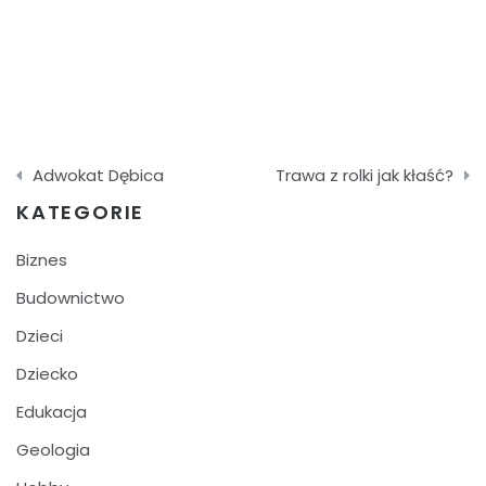
Nawigacja
Adwokat Dębica
Trawa z rolki jak kłaść?
wpisu
KATEGORIE
Biznes
Budownictwo
Dzieci
Dziecko
Edukacja
Geologia