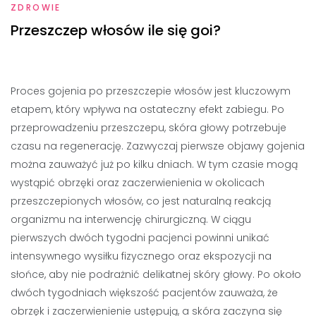
ZDROWIE
Przeszczep włosów ile się goi?
Proces gojenia po przeszczepie włosów jest kluczowym
etapem, który wpływa na ostateczny efekt zabiegu. Po
przeprowadzeniu przeszczepu, skóra głowy potrzebuje
czasu na regenerację. Zazwyczaj pierwsze objawy gojenia
można zauważyć już po kilku dniach. W tym czasie mogą
wystąpić obrzęki oraz zaczerwienienia w okolicach
przeszczepionych włosów, co jest naturalną reakcją
organizmu na interwencję chirurgiczną. W ciągu
pierwszych dwóch tygodni pacjenci powinni unikać
intensywnego wysiłku fizycznego oraz ekspozycji na
słońce, aby nie podrażnić delikatnej skóry głowy. Po około
dwóch tygodniach większość pacjentów zauważa, że
obrzęk i zaczerwienienie ustępują, a skóra zaczyna się