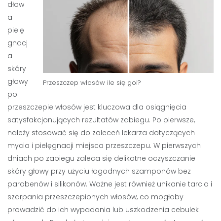
dłow
a
pielę
gnacj
a
skóry
głowy
Przeszczep włosów ile się goi?
po
przeszczepie włosów jest kluczowa dla osiągnięcia
satysfakcjonujących rezultatów zabiegu. Po pierwsze,
należy stosować się do zaleceń lekarza dotyczących
mycia i pielęgnacji miejsca przeszczepu. W pierwszych
dniach po zabiegu zaleca się delikatne oczyszczanie
skóry głowy przy użyciu łagodnych szamponów bez
parabenów i silikonów. Ważne jest również unikanie tarcia i
szarpania przeszczepionych włosów, co mogłoby
prowadzić do ich wypadania lub uszkodzenia cebulek