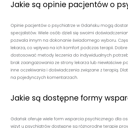
Jakie są opinie pacjentów o p
Opinie pacjentów o psychiatrze w Gdańsku mogą dostarc
specjalistów. Wiele osób dzieli się swoimi doświadczeni
pozwala innym na dokonanie świadomego wyboru. Często 
lekarza, co wpływa na ich komfort podczas terapii. Dobre 
dostosować metody leczenia do indywidualnych potrzeb
brak zaangażowania ze strony lekarza lub niewłaściwe p
inne oczekiwania i doświadczenia związane z terapią. Dlat
na pojedynczych komentarzach.
Jakie są dostępne formy wspa
Gdańsk oferuje wiele form wsparcia psychicznego dla o
wizyt u psychiatrów dostępne są różnorodne terapie pr