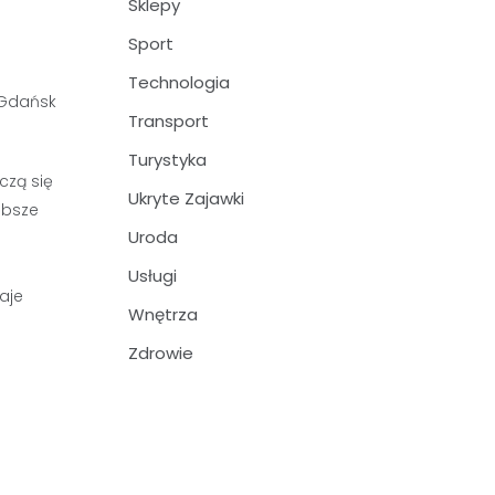
Sklepy
Sport
Technologia
Transport
Turystyka
czą się
Ukryte Zajawki
ębsze
Uroda
Usługi
aje
Wnętrza
Zdrowie