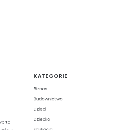
KATEGORIE
Biznes
Budownictwo
Dzieci
Dziecko
Warto
Edukacja
ysta z