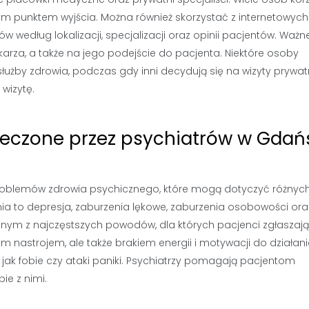
m punktem wyjścia. Można również skorzystać z internetowych
w według lokalizacji, specjalizacji oraz opinii pacjentów. Ważne
arza, a także na jego podejście do pacjenta. Niektóre osoby
łużby zdrowia, podczas gdy inni decydują się na wizyty prywat
wizytę.
 leczone przez psychiatrów w Gdań
problemów zdrowia psychicznego, które mogą dotyczyć różnyc
ia to depresja, zaburzenia lękowe, zaburzenia osobowości ora
dnym z najczęstszych powodów, dla których pacjenci zgłaszają
m nastrojem, ale także brakiem energii i motywacji do działani
 jak fobie czy ataki paniki. Psychiatrzy pomagają pacjentom
ie z nimi.