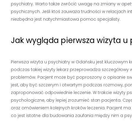
psychiatry. Warto także zwrócić uwagę na zmiany w apet
psychicznych. Jeśli ktoś zauważa trudności w relacjach i
niezbędna jest natychmiastowa pomoc specjalisty.
Jak wygląda pierwsza wizyta u
Pierwsza wizyta u psychiatry w Gdańsku jest kluczowym 
podczas takiej wizyty lekarz przeprowadza szczegółowy w
problemów. Pacjent może być poproszony o opisanie swo
jest, aby być szczerym i otwartym podczas rozmowy, po
zaproponować odpowiednie leczenie. W trakcie wizyty ps
psychologiczne, aby lepiej zrozumieć stan pacjenta. Czę
oraz omówieniem kolejnych kroków leczenia. Pacjent ma 
co jest istotne dla budowania zaufania między nim a psy