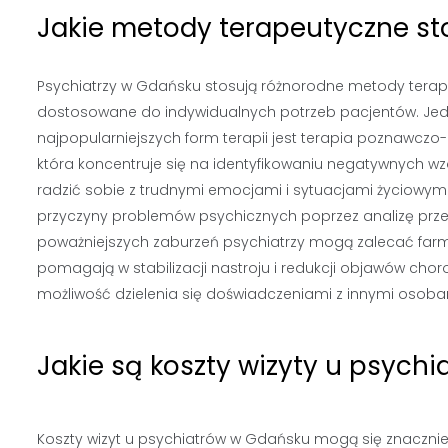
Jakie metody terapeutyczne st
Psychiatrzy w Gdańsku stosują różnorodne metody tera
dostosowane do indywidualnych potrzeb pacjentów. Jed
najpopularniejszych form terapii jest terapia poznawczo
która koncentruje się na identyfikowaniu negatywnych wzor
radzić sobie z trudnymi emocjami i sytuacjami życiowym
przyczyny problemów psychicznych poprzez analizę przes
poważniejszych zaburzeń psychiatrzy mogą zalecać farma
pomagają w stabilizacji nastroju i redukcji objawów cho
możliwość dzielenia się doświadczeniami z innymi osob
Jakie są koszty wizyty u psych
Koszty wizyt u psychiatrów w Gdańsku mogą się znacznie ró