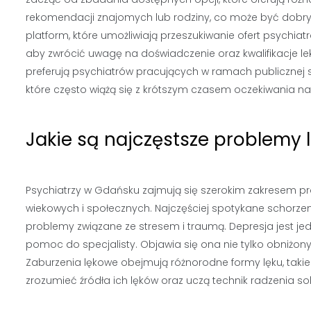
rekomendacji znajomych lub rodziny, co może być dobry
platform, które umożliwiają przeszukiwanie ofert psychiatró
aby zwrócić uwagę na doświadczenie oraz kwalifikacje lek
preferują psychiatrów pracujących w ramach publicznej s
które często wiążą się z krótszym czasem oczekiwania na 
Jakie są najczęstsze problemy
Psychiatrzy w Gdańsku zajmują się szerokim zakresem 
wiekowych i społecznych. Najczęściej spotykane schorzen
problemy związane ze stresem i traumą. Depresja jest je
pomoc do specjalisty. Objawia się ona nie tylko obniżony
Zaburzenia lękowe obejmują różnorodne formy lęku, takie
zrozumieć źródła ich lęków oraz uczą technik radzenia sob