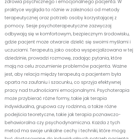
zdrowia psychicznego i emocjonalnego pacjenta. W
praktyce wygląda to różnie w zależności od metody
terapeutycznej oraz potrzeb osoby korzystającej z
pomocy. Sesje psychoterapeutyczne zazwyczaj
odbywają się w komfortowym, bezpiecznym środowisku,
gdzie pacjent może otwarcie dzielić się swoimi myślami i
uczuciami. Terapeuta, jako osoba wyspecjalizowana w tej
dziedzinie, prowadzi rozmowę, zadając pytania, które
mają na celu zrozumienie problemów pacjenta. Ważne
jest, aby relacja między terapeutą a pacjentem była
oparta na zaufaniu i szacunku, co sprzyja efektywnej
pracy nad trudnościami emocjonalnymi. Psychoterapia
może przybierać różne formy, takie jak terapia
indywidualna, grupowa czy rodzinna, a także różne
podejścia teoretyczne, takie jak terapia poznawczo-
behawioralna czy psychodynamiczna. Każda z tych
metod ma swoje unikalne cechy i techniki, które mogą
być dostosowane do indywidualnych potrzeb pacjenta.