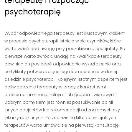
terapeutę i rozpocząć
psychoterapię
Wybór odpowiedniego terapeuty jest kluczowym krokiem
w procesie psychoterapii. Istnieje wiele czynników, które
warto wziąć pod uwagę przy poszukiwaniu specjalisty. Po
pierwsze warto zwrócić uwagę na kwalifikacje terapeuty –
powinien on posiadać odpowiednie wykształcenie oraz
certyfikaty potwierdzające jego kompetencje w danej
dziedzinie psychoterapii. Kolejnym istotnym aspektem jest
doświadczenie terapeuty w pracy z konkretnymi
problemami emocjonalnymi lub grupami wiekowymi.
Dobrym pomysłem jest również poszukiwanie opinii
innych pacjentów lub rekomendacji od znajomych czy
lekarzy rodzinnych. Po znalezieniu kilku potencjalnych
terapeutów warto umówić się na pierwszą konsultację,