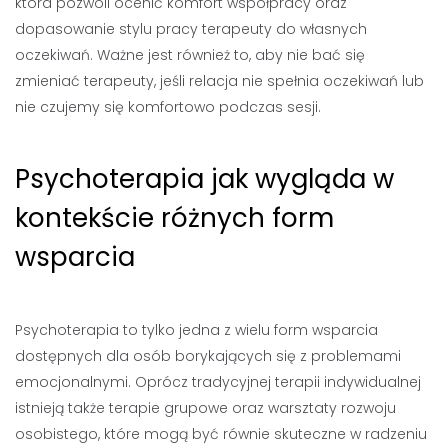
która pozwoli ocenić komfort współpracy oraz
dopasowanie stylu pracy terapeuty do własnych
oczekiwań. Ważne jest również to, aby nie bać się
zmieniać terapeuty, jeśli relacja nie spełnia oczekiwań lub
nie czujemy się komfortowo podczas sesji.
Psychoterapia jak wygląda w
kontekście różnych form
wsparcia
Psychoterapia to tylko jedna z wielu form wsparcia
dostępnych dla osób borykających się z problemami
emocjonalnymi. Oprócz tradycyjnej terapii indywidualnej
istnieją także terapie grupowe oraz warsztaty rozwoju
osobistego, które mogą być równie skuteczne w radzeniu