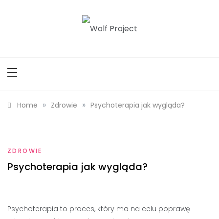
Skip
to
content
Wolf Project
»
»
Home
Zdrowie
Psychoterapia jak wygląda?
ZDROWIE
Psychoterapia jak wygląda?
Psychoterapia to proces, który ma na celu poprawę