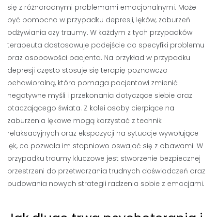
się z różnorodnymi problemami emocjonalnymi. Może
być pomocna w przypadku depresji, lęków, zaburzeń
odżywiania czy traumy. W każdym z tych przypadków
terapeuta dostosowuje podejście do specyfiki problemu
oraz osobowości pacjenta. Na przykład w przypadku
depresji często stosuje się terapię poznawczo-
behawioralną, która pomaga pacjentowi zmienić
negatywne myśli i przekonania dotyczące siebie oraz
otaczającego świata. Z kolei osoby cierpiące na
zaburzenia lękowe mogą korzystać z technik
relaksacyjnych oraz ekspozycji na sytuacje wywołujące
lęk, co pozwala im stopniowo oswajać się z obawami. W
przypadku traumy kluczowe jest stworzenie bezpiecznej
przestrzeni do przetwarzania trudnych doświadczeń oraz
budowania nowych strategii radzenia sobie z emocjami.