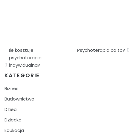
Nawigacja
Ile kosztuje
Psychoterapia co to?
wpisu
psychoterapia
indywidualna?
KATEGORIE
Biznes
Budownictwo
Dzieci
Dziecko
Edukacja