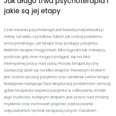
Jak długo trwa psychoterapia i
jakie są jej etapy
Czas trwania psychoterapii jest kwestią indywidualną i
zależy od wielu czynników, takich jak rodzaj problemu
emocjonalnego, cel terapii oraz postępy pacjenta.
Niektóre terapie mogą trwać kilka tygodni lub miesięcy,
podczas gdy inne mogą rozciągać się na lata
intensywnej pracy nad sobą. Proces terapeutyczny
zazwyczaj dzieli się na kilka etapów. Pierwszym krokiem
jest ocena sytuacji pacjenta oraz ustalenie celów terapii.
Następnie następuje faza eksploracji problemów i emocji,
gdzie terapeuta wspiera pacjenta w odkrywaniu źródeł
jego trudności. Kolejnym etapem jest praca nad zmianą
myślenia oraz zachowań poprzez zastosowanie
odpowiednich technik terapeutycznych. Ostatnim