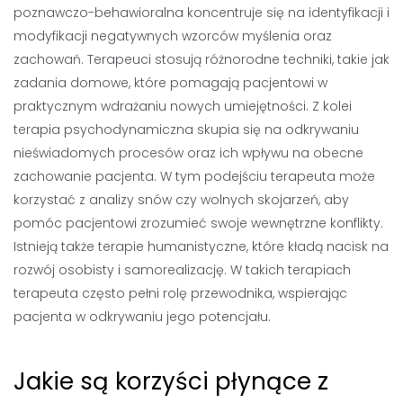
poznawczo-behawioralna koncentruje się na identyfikacji i
modyfikacji negatywnych wzorców myślenia oraz
zachowań. Terapeuci stosują różnorodne techniki, takie jak
zadania domowe, które pomagają pacjentowi w
praktycznym wdrażaniu nowych umiejętności. Z kolei
terapia psychodynamiczna skupia się na odkrywaniu
nieświadomych procesów oraz ich wpływu na obecne
zachowanie pacjenta. W tym podejściu terapeuta może
korzystać z analizy snów czy wolnych skojarzeń, aby
pomóc pacjentowi zrozumieć swoje wewnętrzne konflikty.
Istnieją także terapie humanistyczne, które kładą nacisk na
rozwój osobisty i samorealizację. W takich terapiach
terapeuta często pełni rolę przewodnika, wspierając
pacjenta w odkrywaniu jego potencjału.
Jakie są korzyści płynące z