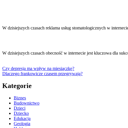
W dzisiejszych czasach reklama usług stomatologicznych w interneci
W dzisiejszych czasach obecność w internecie jest kluczowa dla su
Czy depresja ma wpływ na miesiączkę?
Dlaczego frankowicze czasem przegrywają?
Kategorie
Biznes
Budownictwo
Dzieci
Dziecko
Edukacja
Geologia