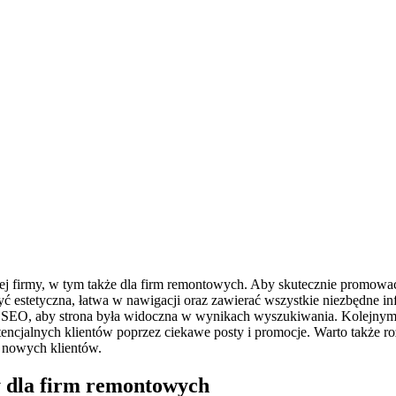
dej firmy, w tym także dla firm remontowych. Aby skutecznie promować
ć estetyczna, łatwa w nawigacji oraz zawierać wszystkie niezbędne inf
ę SEO, aby strona była widoczna w wynikach wyszukiwania. Kolejnym
otencjalnych klientów poprzez ciekawe posty i promocje. Warto także 
o nowych klientów.
y dla firm remontowych