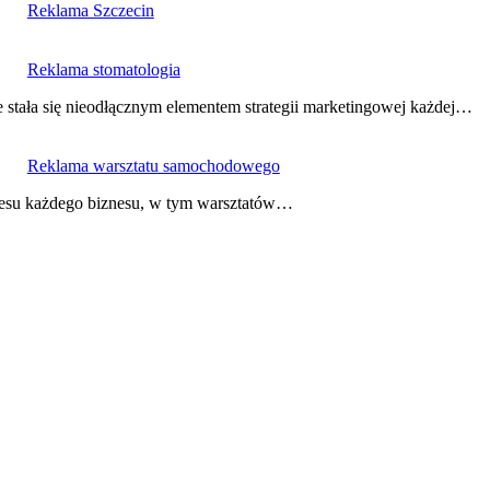
Reklama Szczecin
Reklama stomatologia
e stała się nieodłącznym elementem strategii marketingowej każdej…
Reklama warsztatu samochodowego
kcesu każdego biznesu, w tym warsztatów…