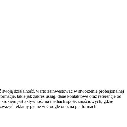
 swoją działalność, warto zainwestować w stworzenie profesjonalnej
ormacje, takie jak zakres usług, dane kontaktowe oraz referencje od
 krokiem jest aktywność na mediach społecznościowych, gdzie
rozważyć reklamy płatne w Google oraz na platformach