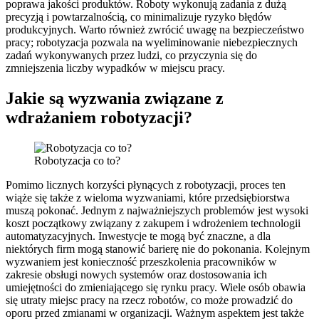
poprawa jakości produktów. Roboty wykonują zadania z dużą
precyzją i powtarzalnością, co minimalizuje ryzyko błędów
produkcyjnych. Warto również zwrócić uwagę na bezpieczeństwo
pracy; robotyzacja pozwala na wyeliminowanie niebezpiecznych
zadań wykonywanych przez ludzi, co przyczynia się do
zmniejszenia liczby wypadków w miejscu pracy.
Jakie są wyzwania związane z
wdrażaniem robotyzacji?
Robotyzacja co to?
Pomimo licznych korzyści płynących z robotyzacji, proces ten
wiąże się także z wieloma wyzwaniami, które przedsiębiorstwa
muszą pokonać. Jednym z najważniejszych problemów jest wysoki
koszt początkowy związany z zakupem i wdrożeniem technologii
automatyzacyjnych. Inwestycje te mogą być znaczne, a dla
niektórych firm mogą stanowić barierę nie do pokonania. Kolejnym
wyzwaniem jest konieczność przeszkolenia pracowników w
zakresie obsługi nowych systemów oraz dostosowania ich
umiejętności do zmieniającego się rynku pracy. Wiele osób obawia
się utraty miejsc pracy na rzecz robotów, co może prowadzić do
oporu przed zmianami w organizacji. Ważnym aspektem jest także