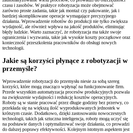
czasu i zasobów. W praktyce robotyzacja może obejmować
zarówno proste zadania, takie jak montaż czy pakowanie, jak i
bardziej skomplikowane operacje wymagające precyzyjnego
działania. Wprowadzenie robotów do produkcji nie tylko zwiększa
wydajność, ale również wpływa na jakość produktów, eliminując
błędy ludzkie. Warto zaznaczyć, że robotyzacja ma także swoje
ograniczenia i wyzwania, takie jak wysokie koszty początkowe oraz
konieczność przeszkolenia pracowników do obsługi nowych
technologii.
Jakie są korzyści płynące z robotyzacji w
przemyśle?
Wprowadzenie robotyzacji do przemysłu niesie za sobą szereg
korzyści, które mogą znacząco wpłynąć na funkcjonowanie firm.
Przede wszystkim automatyzacja procesów produkcyjnych pozwala
na zwiększenie wydajności i redukcję kosztów operacyjnych.
Roboty są w stanie pracować przez długie godziny bez przerwy, co
przekłada się na większą ilość wyprodukowanych jednostek w
krótszym czasie. Dodatkowo, dzięki zastosowaniu nowoczesnych
technologii, takich jak sztuczna inteligencja, roboty mogą uczyć się
na podstawie danych i optymalizować swoje działania, co prowadzi
do dalszej poprawy efektywności. Kolejnym istotnym aspektem jest