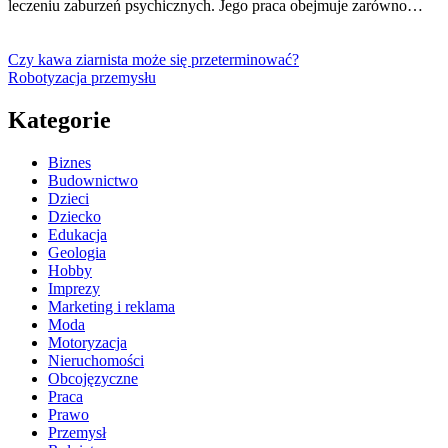
leczeniu zaburzeń psychicznych. Jego praca obejmuje zarówno…
Czy kawa ziarnista może się przeterminować?
Robotyzacja przemysłu
Kategorie
Biznes
Budownictwo
Dzieci
Dziecko
Edukacja
Geologia
Hobby
Imprezy
Marketing i reklama
Moda
Motoryzacja
Nieruchomości
Obcojęzyczne
Praca
Prawo
Przemysł