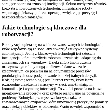
sortujące oparte na sztucznej inteligencji. Sektor medyczny również
korzysta z nowoczesnych technologii; chirurgiczne roboty
wspomagają lekarzy podczas operacji, zwiększając precyzję i
bezpieczeństwo zabiegów.
Jakie technologie są kluczowe dla
robotyzacji?
Robotyzacja opiera się na wielu zaawansowanych technologiach,
które współdziałają ze sobą, aby stworzyć efektywne systemy
automatyzacji. Jedną z kluczowych technologii jest sztuczna
inteligencja, która umożliwia robotom uczenie się i adaptację do
zmieniających się warunków. Dzięki algorytmom uczenia
maszynowego roboty mogą analizować dane w czasie
rzeczywistym, co pozwala im na optymalizację procesów
produkcyjnych oraz podejmowanie bardziej trafnych decyzji.
Kolejną istotną technologią jest Internet rzeczy, który łączy
różnorodne urządzenia i maszyny w sieci, umożliwiając im
komunikację i wymianę informacji. To z kolei pozwala na lepsze
monitorowanie procesów oraz szybsze reagowanie na potencjalne
problemy. Robotyka przemysłowa korzysta także z
zaawansowanych czujników, które umożliwiają precyzyjne pomiary
oraz detekcję obiektów w otoczeniu. Warto również wspomnieć o