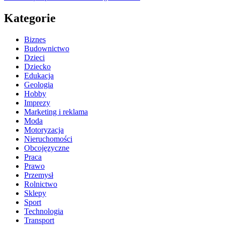
Kategorie
Biznes
Budownictwo
Dzieci
Dziecko
Edukacja
Geologia
Hobby
Imprezy
Marketing i reklama
Moda
Motoryzacja
Nieruchomości
Obcojęzyczne
Praca
Prawo
Przemysł
Rolnictwo
Sklepy
Sport
Technologia
Transport