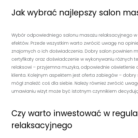
Jak wybrać najlepszy salon mas
Wybór odpowiedniego salonu masażu relaksacyjnego w K
efektów. Przede wszystkim warto zwrócić uwagę na opinie 
znajomych o ich doświadczenia. Dobry salon powinien m
certyfikaty oraz doświadczenie w wykonywaniu różnych te
relaksowi – przyjemna muzyka, odpowiednie oświetlenie
klienta. Kolejnym aspektem jest oferta zabiegów – dob
mógł znaleźć coś dla siebie. Należy również zwrócić uw
umawianiu wizyt może być istotnym czynnikiem decyduj
Czy warto inwestować w regula
relaksacyjnego