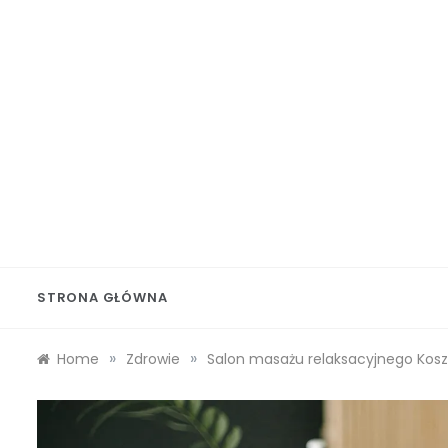
Skip
to
content
Wolf 
STRONA GŁÓWNA
»
»
Home
Zdrowie
Salon masażu relaksacyjnego Kosz