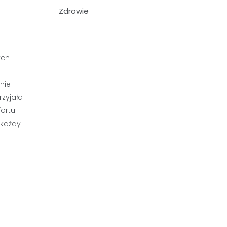
Zdrowie
ych
nie
rzyjała
ortu
 każdy