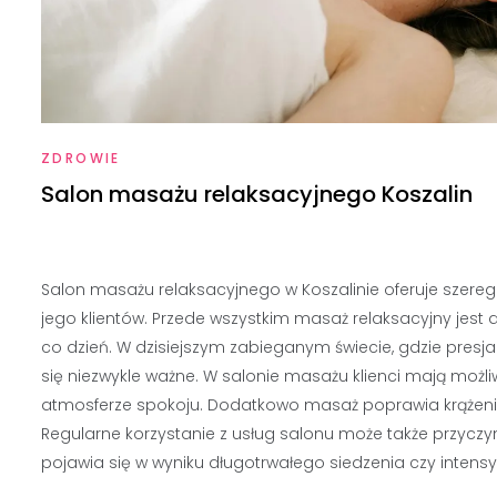
ZDROWIE
Salon masażu relaksacyjnego Koszalin
Salon masażu relaksacyjnego w Koszalinie oferuje szere
jego klientów. Przede wszystkim masaż relaksacyjny jes
co dzień. W dzisiejszym zabieganym świecie, gdzie presja 
się niezwykle ważne. W salonie masażu klienci mają możl
atmosferze spokoju. Dodatkowo masaż poprawia krążenie
Regularne korzystanie z usług salonu może także przyczy
pojawia się w wyniku długotrwałego siedzenia czy intens