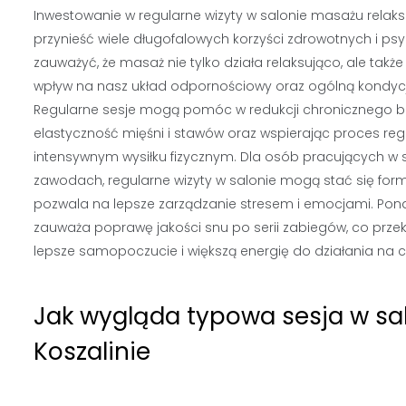
Inwestowanie w regularne wizyty w salonie masażu rela
przynieść wiele długofalowych korzyści zdrowotnych i ps
zauważyć, że masaż nie tylko działa relaksująco, ale tak
wpływ na nasz układ odpornościowy oraz ogólną kondyc
Regularne sesje mogą pomóc w redukcji chronicznego b
elastyczność mięśni i stawów oraz wspierając proces reg
intensywnym wysiłku fizycznym. Dla osób pracujących w 
zawodach, regularne wizyty w salonie mogą stać się formą
pozwala na lepsze zarządzanie stresem i emocjami. Pon
zauważa poprawę jakości snu po serii zabiegów, co przek
lepsze samopoczucie i większą energię do działania na c
Jak wygląda typowa sesja w sa
Koszalinie