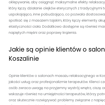
oklepywanie, aby osiągnąć maksymalne efekty relaksacyj
który łączy działanie olejków eterycznych z tradycyjnymi 
uspokajająco, inne pobudzająco, co pozwala dostosować
spotkać się z masażem tajskim, który łączy elementy akupre
elastyczności ciała. Dodatkowo dostępne są również masa
napiętych mięśni oraz poprawy krążenia.
Jakie są opinie klientów o sal
Koszalinie
Opinie klientów o salonach masażu relaksacyjnego w Kos
jakości usług oraz profesjonalizmie terapeutów. Klienci 
osób zwraca uwagę na przyjemny wystrój wnętrz, ciszę ora
wskazuje również na umiejętności terapeutów, którzy pot
oraz skutecznie rozwiązywać problemy związane z napię