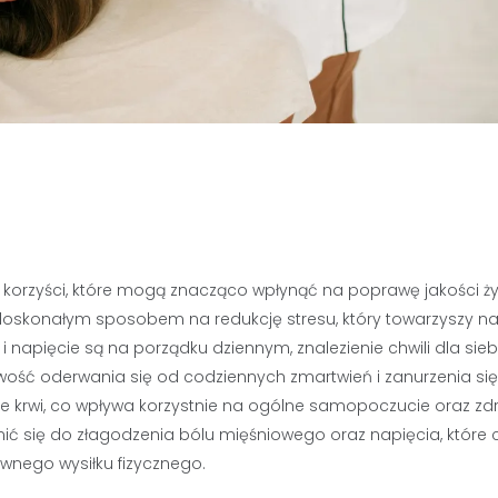
g korzyści, które mogą znacząco wpłynąć na poprawę jakości ż
t doskonałym sposobem na redukcję stresu, który towarzyszy 
i napięcie są na porządku dziennym, znalezienie chwili dla sieb
iwość oderwania się od codziennych zmartwień i zanurzenia si
 krwi, co wpływa korzystnie na ogólne samopoczucie oraz zdr
nić się do złagodzenia bólu mięśniowego oraz napięcia, które 
ywnego wysiłku fizycznego.