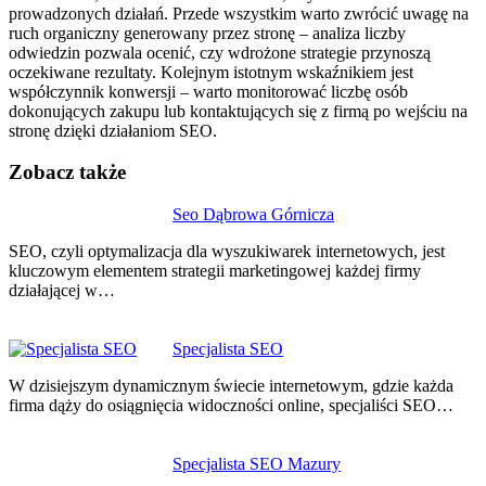
prowadzonych działań. Przede wszystkim warto zwrócić uwagę na
ruch organiczny generowany przez stronę – analiza liczby
odwiedzin pozwala ocenić, czy wdrożone strategie przynoszą
oczekiwane rezultaty. Kolejnym istotnym wskaźnikiem jest
współczynnik konwersji – warto monitorować liczbę osób
dokonujących zakupu lub kontaktujących się z firmą po wejściu na
stronę dzięki działaniom SEO.
Zobacz także
Nawigacja
Seo Dąbrowa Górnicza
wpisu
SEO, czyli optymalizacja dla wyszukiwarek internetowych, jest
kluczowym elementem strategii marketingowej każdej firmy
działającej w…
Specjalista SEO
W dzisiejszym dynamicznym świecie internetowym, gdzie każda
firma dąży do osiągnięcia widoczności online, specjaliści SEO…
Specjalista SEO Mazury