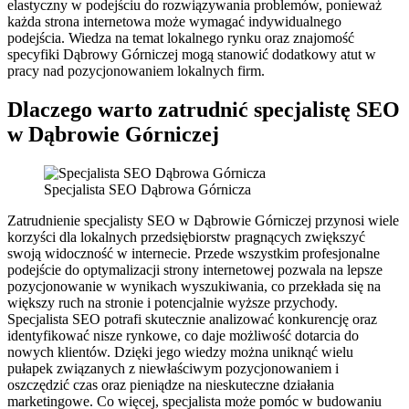
elastyczny w podejściu do rozwiązywania problemów, ponieważ
każda strona internetowa może wymagać indywidualnego
podejścia. Wiedza na temat lokalnego rynku oraz znajomość
specyfiki Dąbrowy Górniczej mogą stanowić dodatkowy atut w
pracy nad pozycjonowaniem lokalnych firm.
Dlaczego warto zatrudnić specjalistę SEO
w Dąbrowie Górniczej
Specjalista SEO Dąbrowa Górnicza
Zatrudnienie specjalisty SEO w Dąbrowie Górniczej przynosi wiele
korzyści dla lokalnych przedsiębiorstw pragnących zwiększyć
swoją widoczność w internecie. Przede wszystkim profesjonalne
podejście do optymalizacji strony internetowej pozwala na lepsze
pozycjonowanie w wynikach wyszukiwania, co przekłada się na
większy ruch na stronie i potencjalnie wyższe przychody.
Specjalista SEO potrafi skutecznie analizować konkurencję oraz
identyfikować nisze rynkowe, co daje możliwość dotarcia do
nowych klientów. Dzięki jego wiedzy można uniknąć wielu
pułapek związanych z niewłaściwym pozycjonowaniem i
oszczędzić czas oraz pieniądze na nieskuteczne działania
marketingowe. Co więcej, specjalista może pomóc w budowaniu