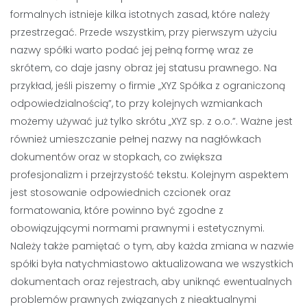
formalnych istnieje kilka istotnych zasad, które należy
przestrzegać. Przede wszystkim, przy pierwszym użyciu
nazwy spółki warto podać jej pełną formę wraz ze
skrótem, co daje jasny obraz jej statusu prawnego. Na
przykład, jeśli piszemy o firmie „XYZ Spółka z ograniczoną
odpowiedzialnością”, to przy kolejnych wzmiankach
możemy używać już tylko skrótu „XYZ sp. z o.o.”. Ważne jest
również umieszczanie pełnej nazwy na nagłówkach
dokumentów oraz w stopkach, co zwiększa
profesjonalizm i przejrzystość tekstu. Kolejnym aspektem
jest stosowanie odpowiednich czcionek oraz
formatowania, które powinno być zgodne z
obowiązującymi normami prawnymi i estetycznymi.
Należy także pamiętać o tym, aby każda zmiana w nazwie
spółki była natychmiastowo aktualizowana we wszystkich
dokumentach oraz rejestrach, aby uniknąć ewentualnych
problemów prawnych związanych z nieaktualnymi