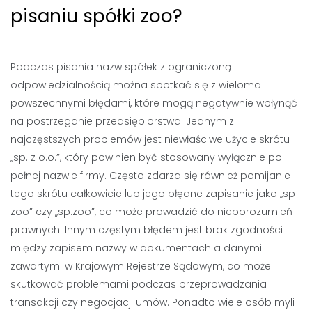
pisaniu spółki zoo?
Podczas pisania nazw spółek z ograniczoną
odpowiedzialnością można spotkać się z wieloma
powszechnymi błędami, które mogą negatywnie wpłynąć
na postrzeganie przedsiębiorstwa. Jednym z
najczęstszych problemów jest niewłaściwe użycie skrótu
„sp. z o.o.”, który powinien być stosowany wyłącznie po
pełnej nazwie firmy. Często zdarza się również pomijanie
tego skrótu całkowicie lub jego błędne zapisanie jako „sp
zoo” czy „sp.zoo”, co może prowadzić do nieporozumień
prawnych. Innym częstym błędem jest brak zgodności
między zapisem nazwy w dokumentach a danymi
zawartymi w Krajowym Rejestrze Sądowym, co może
skutkować problemami podczas przeprowadzania
transakcji czy negocjacji umów. Ponadto wiele osób myli