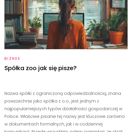
BIZNES
Spółka zoo jak się pisze?
Nazwa spółki z ograniczoną odpowiedzialnością, znana
powszechnie jako spółka z o.o., jest jednym z
najpopularniejszych typów działalności gospodarczej w
Polsce. Właściwe pisanie tej nazwy jest kluczowe zarówno
w dokumentach formalnych, jak i w codziennej
komunikacji. Przede wszystkim, należy pamiętać, że skrót