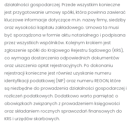
działalności gospodarczej. Przede wszystkim konieczne
jest przygotowanie umowy spółki, która powinna zawierać
kluczowe informacje dotyczące m.in. nazwy firmy, siedziby
oraz wysokości kapitału zakładowego. Umowa ta musi
być sporządzona w formie aktu notarialnego i podpisana
przez wszystkich wspólników. Kolejnym krokiem jest
zgłoszenie spółki do Krajowego Rejestru Sądowego (KRS),
co wymaga dostarczenia odpowiednich dokumentów
oraz uiszczenia opłat rejestracyjnych. Po dokonaniu
rejestracji konieczne jest również uzyskanie numeru
identyfikacji podatkowej (NIP) oraz numeru REGON, które
są niezbędne do prowadzenia działalności gospodarczej i
rozliczeń podatkowych. Dodatkowo warto pamiętać o
obowiązkach związanych z prowadzeniem księgowości
oraz składaniem rocznych sprawozdań finansowych do
KRS i urzędów skarbowych.