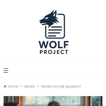
Skip
to
content
Wolf Project
»
»
Home
Biznes
Spółka zoo jak się pisze?