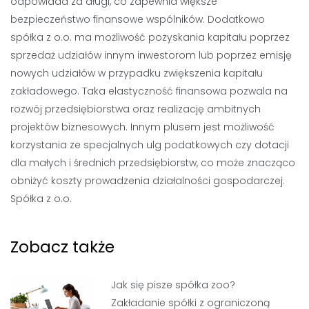
odpowiada za długi, co zapewnia większe
bezpieczeństwo finansowe wspólników. Dodatkowo
spółka z o.o. ma możliwość pozyskania kapitału poprzez
sprzedaż udziałów innym inwestorom lub poprzez emisję
nowych udziałów w przypadku zwiększenia kapitału
zakładowego. Taka elastyczność finansowa pozwala na
rozwój przedsiębiorstwa oraz realizację ambitnych
projektów biznesowych. Innym plusem jest możliwość
korzystania ze specjalnych ulg podatkowych czy dotacji
dla małych i średnich przedsiębiorstw, co może znacząco
obniżyć koszty prowadzenia działalności gospodarczej.
Spółka z o.o.
Zobacz także
Jak się pisze spółka zoo?
Zakładanie spółki z ograniczoną