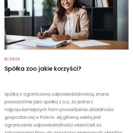
BIZNES
Spółka zoo jakie korzyści?
Spółka z ograniczoną odpowiedzialnością, znana
powszechnie jako spółka z o.o., to jedna z
najpopularniejszych form prowadzenia działalności
gospodarczej w Polsce. Jej główną zaletą jest
ograniczenie odpowiedzialności właścicieli za
zobowiązania firmy do wysokości wniesionych wkładów.