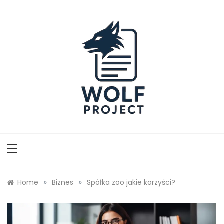
Skip
to
content
Wolf Project
»
»
Home
Biznes
Spółka zoo jakie korzyści?