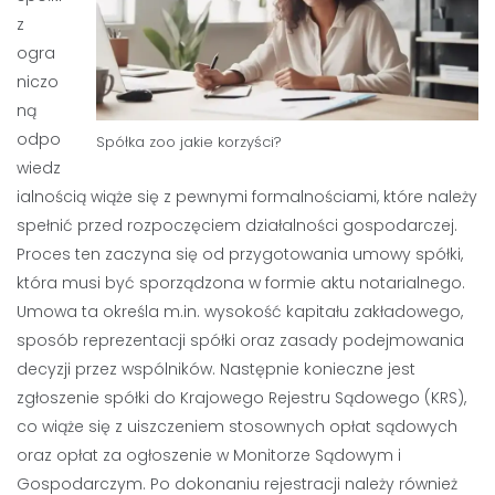
z
ogra
niczo
ną
odpo
Spółka zoo jakie korzyści?
wiedz
ialnością wiąże się z pewnymi formalnościami, które należy
spełnić przed rozpoczęciem działalności gospodarczej.
Proces ten zaczyna się od przygotowania umowy spółki,
która musi być sporządzona w formie aktu notarialnego.
Umowa ta określa m.in. wysokość kapitału zakładowego,
sposób reprezentacji spółki oraz zasady podejmowania
decyzji przez wspólników. Następnie konieczne jest
zgłoszenie spółki do Krajowego Rejestru Sądowego (KRS),
co wiąże się z uiszczeniem stosownych opłat sądowych
oraz opłat za ogłoszenie w Monitorze Sądowym i
Gospodarczym. Po dokonaniu rejestracji należy również