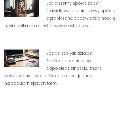
Jak piszemy spółka zoo?
Prawidłowe pisanie nazwy spółki z
ograniczoną odpowiedzialnością,
czyli spółka z o.o., jest niezwykle istotne w…
Spółka zoo jak działa?
Spółka z ograniczoną
odpowiedzialnością, znana
powszechnie jako spółka z o.o., jest jedną z
najpopularniejszych form…