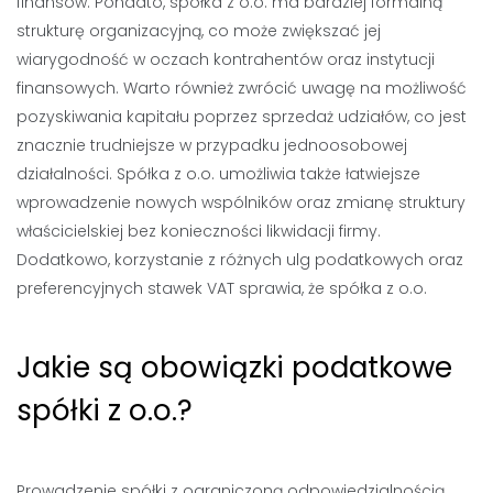
finansów. Ponadto, spółka z o.o. ma bardziej formalną
strukturę organizacyjną, co może zwiększać jej
wiarygodność w oczach kontrahentów oraz instytucji
finansowych. Warto również zwrócić uwagę na możliwość
pozyskiwania kapitału poprzez sprzedaż udziałów, co jest
znacznie trudniejsze w przypadku jednoosobowej
działalności. Spółka z o.o. umożliwia także łatwiejsze
wprowadzenie nowych wspólników oraz zmianę struktury
właścicielskiej bez konieczności likwidacji firmy.
Dodatkowo, korzystanie z różnych ulg podatkowych oraz
preferencyjnych stawek VAT sprawia, że spółka z o.o.
Jakie są obowiązki podatkowe
spółki z o.o.?
Prowadzenie spółki z ograniczoną odpowiedzialnością