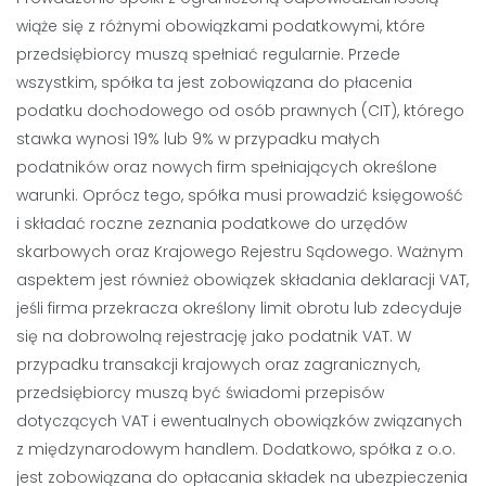
wiąże się z różnymi obowiązkami podatkowymi, które
przedsiębiorcy muszą spełniać regularnie. Przede
wszystkim, spółka ta jest zobowiązana do płacenia
podatku dochodowego od osób prawnych (CIT), którego
stawka wynosi 19% lub 9% w przypadku małych
podatników oraz nowych firm spełniających określone
warunki. Oprócz tego, spółka musi prowadzić księgowość
i składać roczne zeznania podatkowe do urzędów
skarbowych oraz Krajowego Rejestru Sądowego. Ważnym
aspektem jest również obowiązek składania deklaracji VAT,
jeśli firma przekracza określony limit obrotu lub zdecyduje
się na dobrowolną rejestrację jako podatnik VAT. W
przypadku transakcji krajowych oraz zagranicznych,
przedsiębiorcy muszą być świadomi przepisów
dotyczących VAT i ewentualnych obowiązków związanych
z międzynarodowym handlem. Dodatkowo, spółka z o.o.
jest zobowiązana do opłacania składek na ubezpieczenia