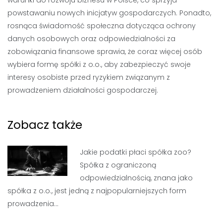
warunki do rozwoju biznesu w Polsce, co sprzyja
powstawaniu nowych inicjatyw gospodarczych. Ponadto,
rosnąca świadomość społeczna dotycząca ochrony
danych osobowych oraz odpowiedzialności za
zobowiązania finansowe sprawia, że coraz więcej osób
wybiera formę spółki z o.o., aby zabezpieczyć swoje
interesy osobiste przed ryzykiem związanym z
prowadzeniem działalności gospodarczej.
Zobacz także
Jakie podatki płaci spółka zoo?
Spółka z ograniczoną
odpowiedzialnością, znana jako
spółka z o.o., jest jedną z najpopularniejszych form
prowadzenia…