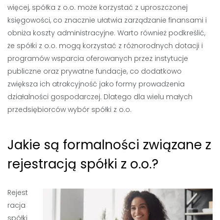
więcej, spółka z o.o. może korzystać z uproszczonej
księgowości, co znacznie ułatwia zarządzanie finansami i
obniża koszty administracyjne. Warto również podkreślić,
że spółki z o.o. mogą korzystać z różnorodnych dotacji i
programów wsparcia oferowanych przez instytucje
publiczne oraz prywatne fundacje, co dodatkowo
zwiększa ich atrakcyjność jako formy prowadzenia
działalności gospodarczej. Dlatego dla wielu małych
przedsiębiorców wybór spółki z o.o.
Jakie są formalności związane z
rejestracją spółki z o.o.?
Rejest
racja
spółki