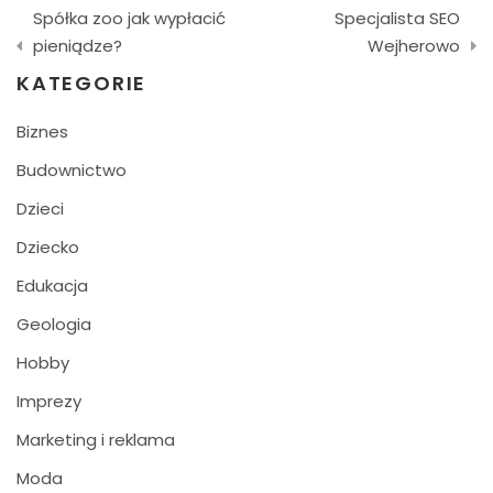
Nawigacja
Spółka zoo jak wypłacić
Specjalista SEO
wpisu
pieniądze?
Wejherowo
KATEGORIE
Biznes
Budownictwo
Dzieci
Dziecko
Edukacja
Geologia
Hobby
Imprezy
Marketing i reklama
Moda