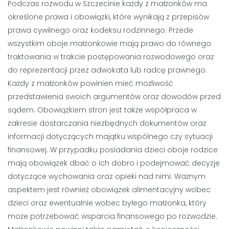
Podczas rozwodu w Szczecinie każdy z małżonków ma
określone prawa i obowiązki, które wynikają z przepisów
prawa cywilnego oraz kodeksu rodzinnego. Przede
wszystkim oboje małżonkowie mają prawo do równego
traktowania w trakcie postępowania rozwodowego oraz
do reprezentacji przez adwokata lub radcę prawnego.
Każdy z małżonków powinien mieć możliwość
przedstawienia swoich argumentów oraz dowodów przed
sądem. Obowiązkiem stron jest także współpraca w
zakresie dostarczania niezbędnych dokumentów oraz
informacji dotyczących majątku wspólnego czy sytuacji
finansowej. W przypadku posiadania dzieci oboje rodzice
mają obowiązek dbać o ich dobro i podejmować decyzje
dotyczące wychowania oraz opieki nad nimi. Ważnym
aspektem jest również obowiązek alimentacyjny wobec
dzieci oraz ewentualnie wobec byłego małżonka, który
może potrzebować wsparcia finansowego po rozwodzie.