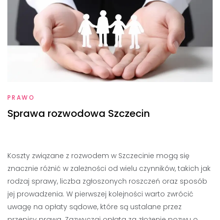
PRAWO
Sprawa rozwodowa Szczecin
Koszty związane z rozwodem w Szczecinie mogą się
znacznie różnić w zależności od wielu czynników, takich jak
rodzaj sprawy, liczba zgłoszonych roszczeń oraz sposób
jej prowadzenia. W pierwszej kolejności warto zwrócić
uwagę na opłaty sądowe, które są ustalane przez
przepisy prawa. Zazwyczaj opłata za złożenie pozwu o