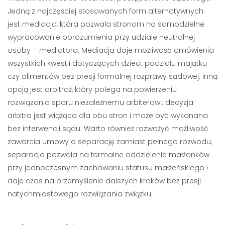
Jedną z najczęściej stosowanych form alternatywnych
jest mediacja, która pozwala stronom na samodzielne
wypracowanie porozumienia przy udziale neutralnej
osoby – mediatora. Mediacja daje możliwość omówienia
wszystkich kwestii dotyczących dzieci, podziału majątku
czy alimentów bez presji formalnej rozprawy sądowej. Inną
opcją jest arbitraż, który polega na powierzeniu
rozwiązania sporu niezależnemu arbiterowi; decyzja
arbitra jest wiążąca dla obu stron i może być wykonana
bez interwencji sądu. Warto również rozważyć możliwość
zawarcia umowy o separację zamiast pełnego rozwodu;
separacja pozwala na formalne oddzielenie małżonków
przy jednoczesnym zachowaniu statusu małżeńskiego i
daje czas na przemyślenie dalszych kroków bez presji
natychmiastowego rozwiązania związku.