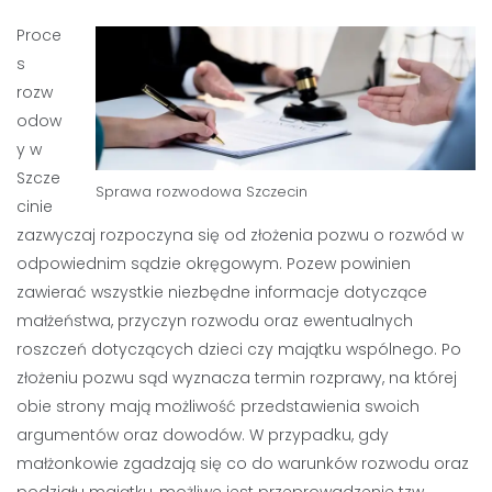
Proce
s
rozw
odow
y w
Szcze
Sprawa rozwodowa
Szczecin
cinie
zazwyczaj rozpoczyna się od złożenia pozwu o rozwód w
odpowiednim sądzie okręgowym. Pozew powinien
zawierać wszystkie niezbędne informacje dotyczące
małżeństwa, przyczyn rozwodu oraz ewentualnych
roszczeń dotyczących dzieci czy majątku wspólnego. Po
złożeniu pozwu sąd wyznacza termin rozprawy, na której
obie strony mają możliwość przedstawienia swoich
argumentów oraz dowodów. W przypadku, gdy
małżonkowie zgadzają się co do warunków rozwodu oraz