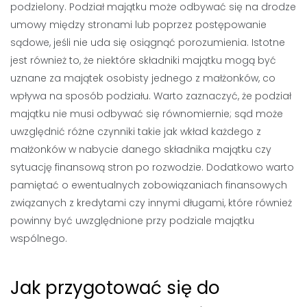
podzielony. Podział majątku może odbywać się na drodze
umowy między stronami lub poprzez postępowanie
sądowe, jeśli nie uda się osiągnąć porozumienia. Istotne
jest również to, że niektóre składniki majątku mogą być
uznane za majątek osobisty jednego z małżonków, co
wpływa na sposób podziału. Warto zaznaczyć, że podział
majątku nie musi odbywać się równomiernie; sąd może
uwzględnić różne czynniki takie jak wkład każdego z
małżonków w nabycie danego składnika majątku czy
sytuację finansową stron po rozwodzie. Dodatkowo warto
pamiętać o ewentualnych zobowiązaniach finansowych
związanych z kredytami czy innymi długami, które również
powinny być uwzględnione przy podziale majątku
wspólnego.
Jak przygotować się do