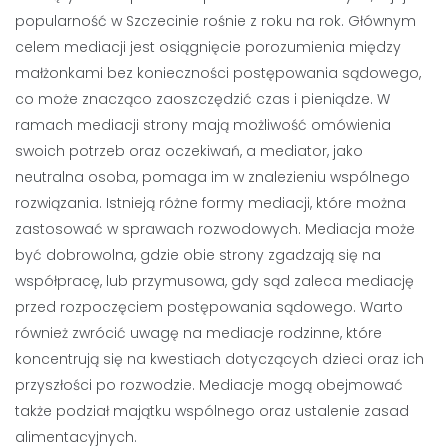
popularność w Szczecinie rośnie z roku na rok. Głównym
celem mediacji jest osiągnięcie porozumienia między
małżonkami bez konieczności postępowania sądowego,
co może znacząco zaoszczędzić czas i pieniądze. W
ramach mediacji strony mają możliwość omówienia
swoich potrzeb oraz oczekiwań, a mediator, jako
neutralna osoba, pomaga im w znalezieniu wspólnego
rozwiązania. Istnieją różne formy mediacji, które można
zastosować w sprawach rozwodowych. Mediacja może
być dobrowolna, gdzie obie strony zgadzają się na
współpracę, lub przymusowa, gdy sąd zaleca mediację
przed rozpoczęciem postępowania sądowego. Warto
również zwrócić uwagę na mediacje rodzinne, które
koncentrują się na kwestiach dotyczących dzieci oraz ich
przyszłości po rozwodzie. Mediacje mogą obejmować
także podział majątku wspólnego oraz ustalenie zasad
alimentacyjnych.