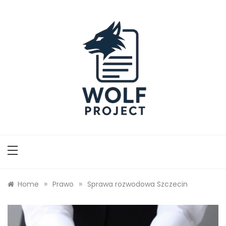
Skip
to
content
Wolf Project
»
»
Home
Prawo
Sprawa rozwodowa Szczecin